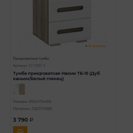
В наличии
Прикроватные тумбы
Артикул: 17-1107-1
Тумба прикроватная Наоми ТБ-15 (Дуб
каньон/Белый глянец)
Размеры: 402х374х406
Материал: ЛДСП/МДФ
3 790
a