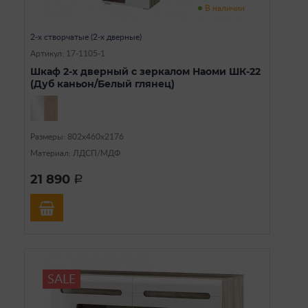
В наличии
2-х створчатые (2-х дверные)
Артикул: 17-1105-1
Шкаф 2-х дверный с зеркалом Наоми ШК-22
(Дуб каньон/Белый глянец)
Размеры: 802х460х2176
Материал: ЛДСП/МДФ
21 890
a
SALE