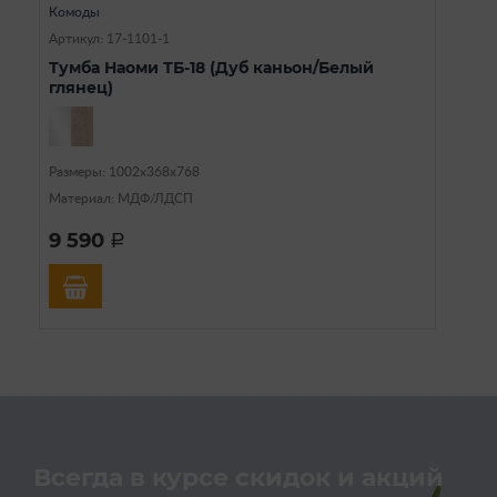
Комоды
Артикул: 17-1101-1
Тумба Наоми ТБ-18 (Дуб каньон/Белый
глянец)
Размеры: 1002х368х768
Материал: МДФ/ЛДСП
9 590
a
Всегда в курсе скидок и акций