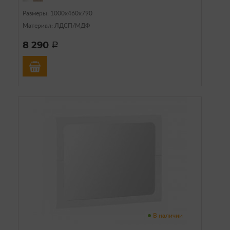
Размеры: 1000х460х790
Материал: ЛДСП/МДФ
8 290
a
В наличии