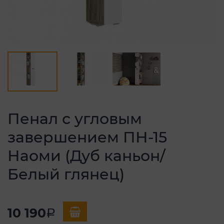
Пенал с угловым
завершением ПН-15
Наоми (Дуб каньон/
Белый глянец)
10 190
a