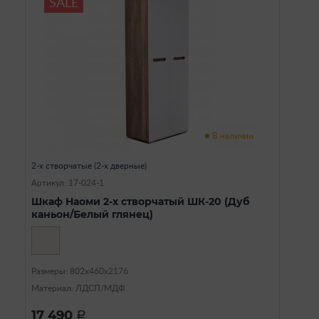
SALE
В наличии
2-х створчатые (2-х дверные)
Артикул: 17-024-1
Шкаф Наоми 2-х створчатый ШК-20 (Дуб
каньон/Белый глянец)
Размеры: 802х460х2176
Материал: ЛДСП/МДФ
17 490
a