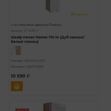
В наличии
1-но створчатые (дверные) (Пеналы)
Артикул: 17-1109-1
Шкаф-пенал Наоми ПН-14 (Дуб каньон/
Белый глянец)
Размеры: 402х476х2176
Материал: ЛДСП/МДФ
10 590
a