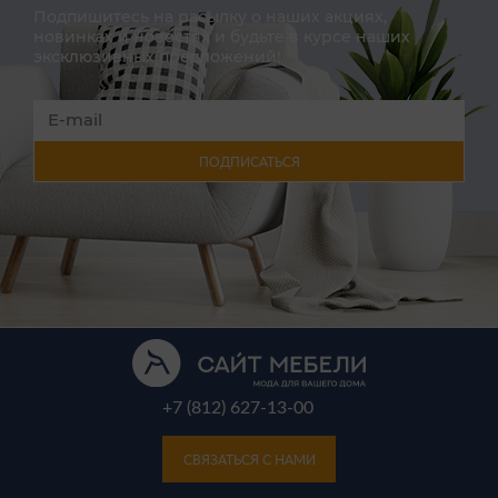
Подпишитесь на расылку о наших акциях,
новинках и новостях и будьте в курсе наших
эксклюзивных предложений!
ПОДПИСАТЬСЯ
+7 (812) 627-13-00
СВЯЗАТЬСЯ С НАМИ