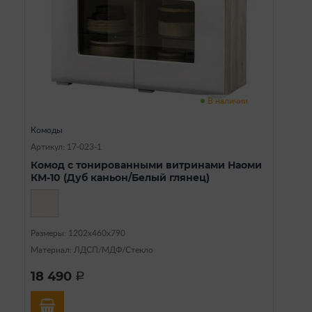
В наличии
Комоды
Артикул: 17-023-1
Комод с тонированными витринами Наоми
КМ-10 (Дуб каньон/Белый глянец)
Размеры: 1202х460х790
Материал: ЛДСП/МДФ/Стекло
18 490
a