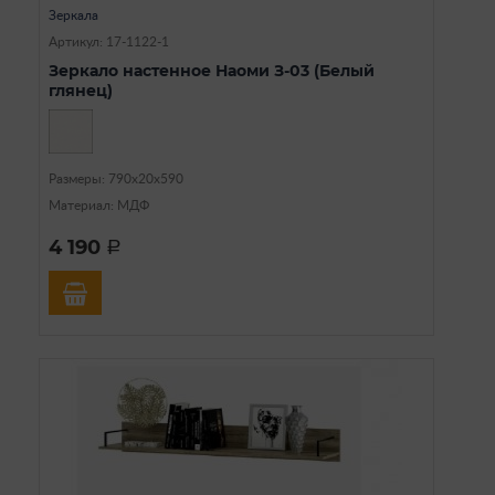
Зеркала
Артикул: 17-1122-1
Зеркало настенное Наоми З-03 (Белый
глянец)
Размеры: 790х20х590
Материал: МДФ
4 190
a