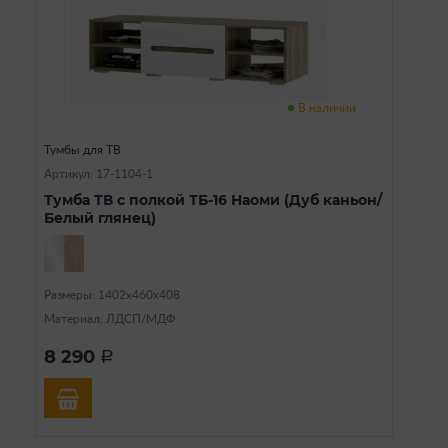
В наличии
Тумбы для ТВ
Артикул: 17-1104-1
Тумба ТВ с полкой ТБ-16 Наоми (Дуб каньон/
Белый глянец)
Размеры: 1402х460х408
Материал: ЛДСП/МДФ
8 290
a