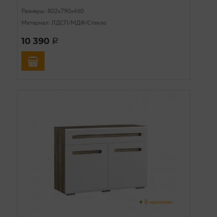
Размеры: 802х790х460
Материал: ЛДСП/МДФ/Стекло
10 390
a
В наличии