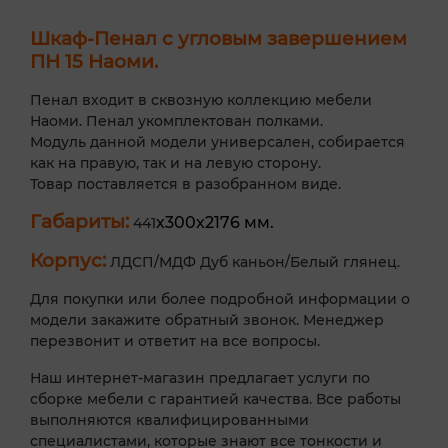
Шкаф-Пенал с угловым завершением
ПН 15 Наоми.
Пенал входит в сквозную коллекцию мебели
Наоми. Пенал укомплектован полками.
Модуль данной модели универсален, собирается
как на правую, так и на левую сторону.
Товар поставляется в разобранном виде.
Габариты:
х300х2176 мм.
441
Корпус:
ЛДСП/МДФ Дуб каньон/Белый глянец.
Для покупки или более подробной информации о
модели закажите обратный звонок. Менеджер
перезвонит и ответит на все вопросы.
Наш интернет-магазин предлагает услуги по
сборке мебели с гарантией качества. Все работы
выполняются квалифицированными
специалистами, которые знают все тонкости и