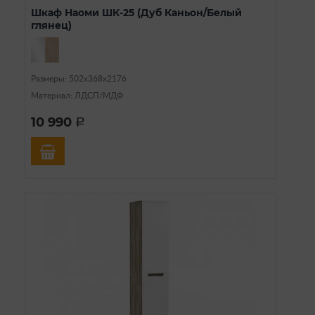
Шкаф Наоми ШК-25 (Дуб Каньон/Белый
глянец)
Размеры: 502х368х2176
Материал: ЛДСП/МДФ
10 990
a