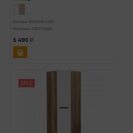
Размеры: 502х368х1940
Материал: ЛДСП/МДФ
5 490
a
SALE