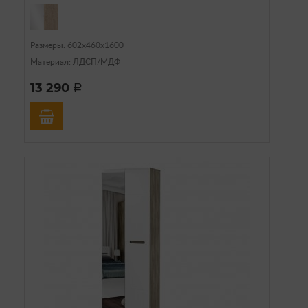
Размеры: 602х460х1600
Материал: ЛДСП/МДФ
13 290
a