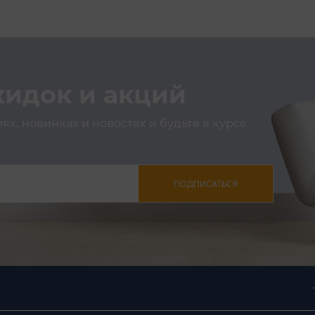
кидок и акций
х, новинках и новостях и будьте в курсе
ПОДПИСАТЬСЯ