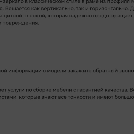
-
зеркало в классическом стиле в раме из профиля
. Вешается как вертикально, так и горизонтально. 
защитной пленкой, которая надежно предотвращае
го повреждения.
ной информации о модели закажите обратный звоно
ет услуги по сборке мебели с гарантией качества. 
тами, которые знают все тонкости и имеют большо