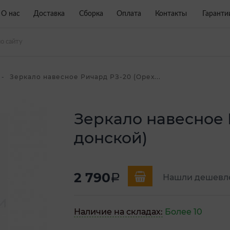
О нас
Доставка
Сборка
Оплата
Контакты
Гаранти
Зеркало навесное Ричард РЗ-20 (Орех...
Зеркало навесное 
донской)
2 790
a
Нашли дешевл
Наличие на складах:
Более 10