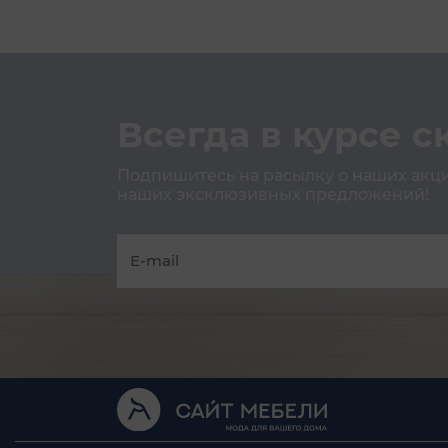
Всегда в курсе с
Подпишитесь на расылку о наших акция
наших эксклюзивных предложений!