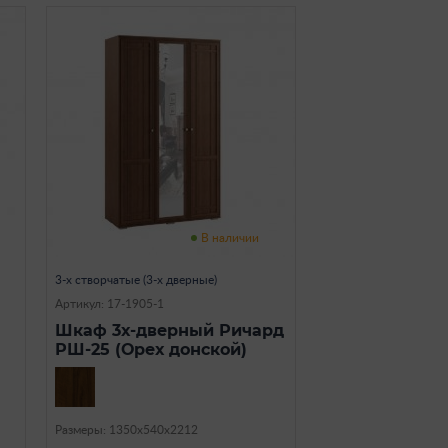
В наличии
3-х створчатые (3-х дверные)
Артикул: 17-1905-1
Шкаф 3х-дверный Ричард
РШ-25 (Орех донской)
Размеры: 1350х540х2212