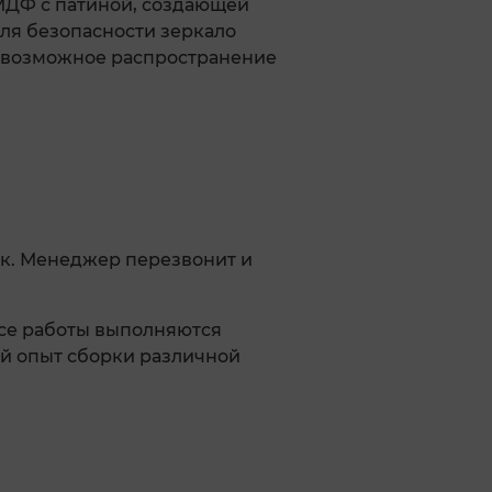
 МДФ с патиной, создающей
Для безопасности зеркало
т возможное распространение
к. Менеджер перезвонит и
Все работы выполняются
й опыт сборки различной