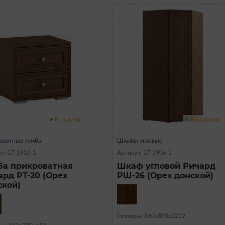
В наличии
В наличии
оватные тумбы
Шкафы угловые
л: 17-1910-1
Артикул: 17-1906-1
ба прикроватная
Шкаф угловой Ричард
ард РТ-20 (Орех
РШ-26 (Орех донской)
ской)
Размеры: 860х860х2212