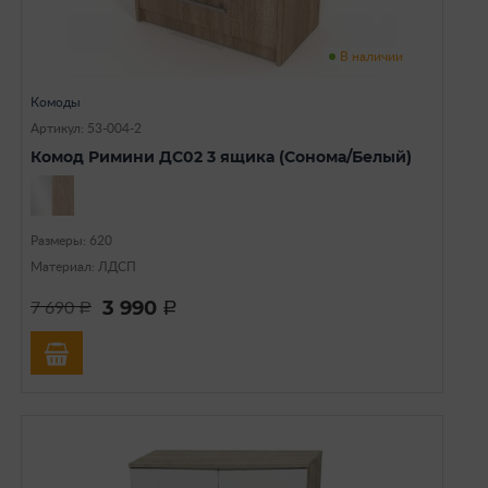
В наличии
Комоды
Артикул: 53-004-2
Комод Римини ДС02 3 ящика (Сонома/Белый)
Размеры: 620
Материал: ЛДСП
3 990
7 690
a
a