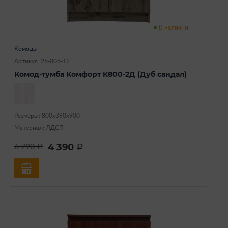
В наличии
Комоды
Артикул: 26-006-12
Комод-тумба Комфорт К800-2Д (Дуб сандал)
Размеры: 800х390х900
Материал: ЛДСП
4 390
6 790
a
a