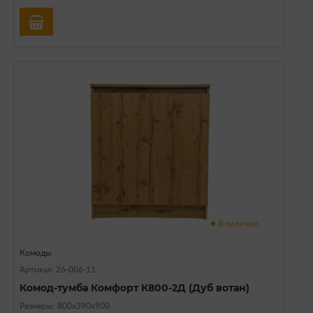
В наличии
Комоды
Артикул: 26-006-11
Комод-тумба Комфорт К800-2Д (Дуб вотан)
Размеры: 800х390х900