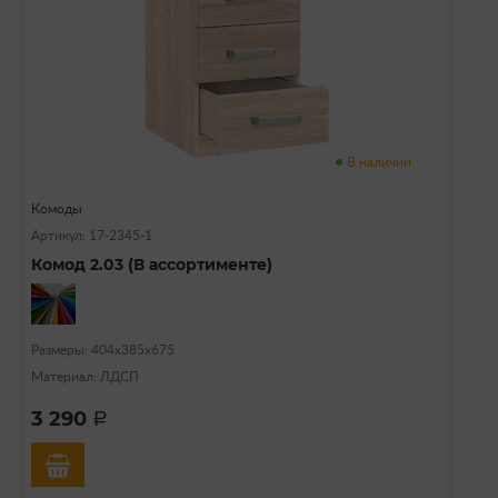
В наличии
Комоды
Артикул: 17-2345-1
Комод 2.03 (В ассортименте)
Размеры: 404х385х675
Материал: ЛДСП
3 290
a