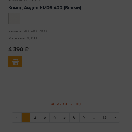
Артикул: 17-1510-1
Комод Айден КМ06-400 (Белый)
Размеры: 400х400х1000
Материал: ЛДСП
4 390
a
ЗАГРУЗИТЬ ЕЩЕ
(current)
(current)
«
1
2
3
4
5
6
7
...
13
»