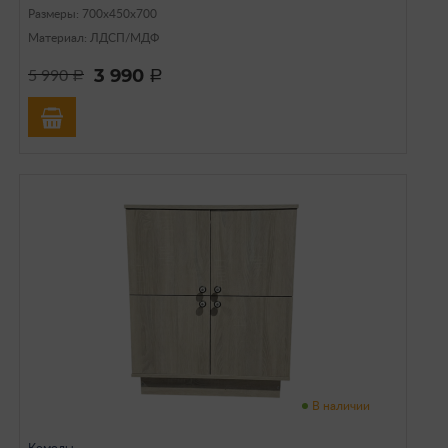
Размеры: 700х450х700
Материал: ЛДСП/МДФ
3 990
5 990
a
a
В наличии