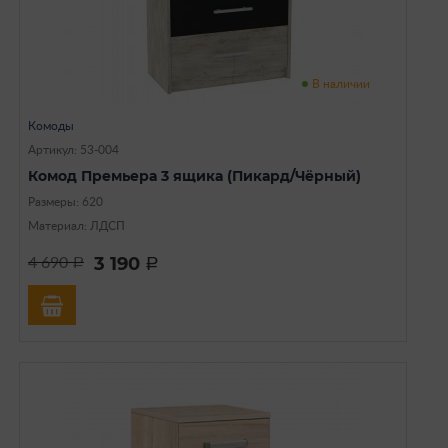
В наличии
Комоды
Артикул: 53-004
Комод Премьера 3 ящика (Пикард/Чёрный)
Размеры: 620
Материал: ЛДСП
3 190
4 690
a
a