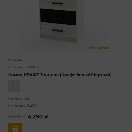
В наличии
Комоды
Артикул: 53-0047-02
Комод КРАФТ 3 ящика (Крафт белый/Черный)
Размеры: 620
Материал: ЛДСП
4 290
6 690
a
a