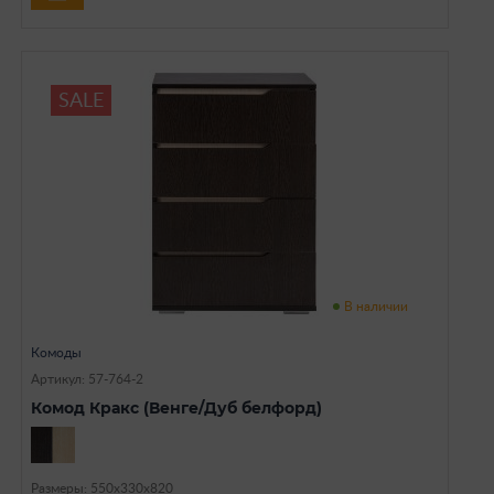
SALE
В наличии
Комоды
Артикул: 57-764-2
Комод Кракс (Венге/Дуб белфорд)
Размеры: 550х330х820