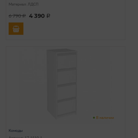
Материал: ЛДСП
4 390
6 790
a
a
В наличии
Комоды