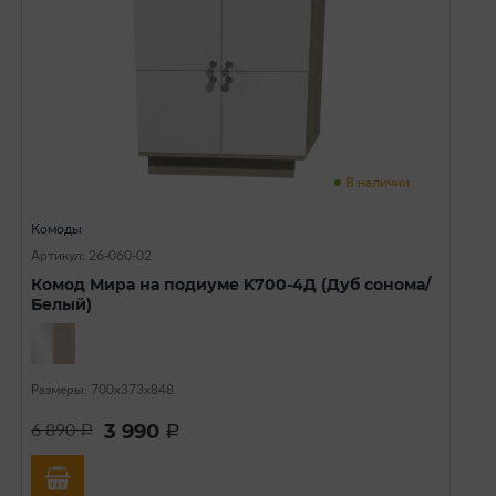
В наличии
Комоды
Артикул: 26-060-02
Комод Мира на подиуме K700-4Д (Дуб сонома/
Белый)
Размеры: 700х373х848
3 990
6 890
a
a