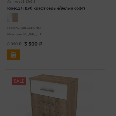
Артикул: 61-1565-1
Комод 1 (Дуб крафт серый/Белый софт)
Размеры: 604х330х780
Материал: МДФ/ЛДСП
3 500
8 890
a
a
SALE