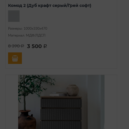
Комод 2 (Дуб крафт серый/Грей софт)
Размеры: 1000х330х470
Материал: МДФ/ЛДСП
3 500
8 390
a
a