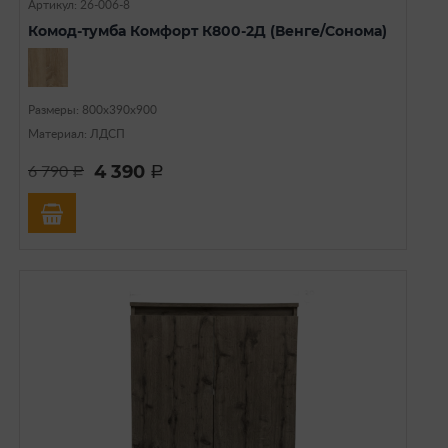
Артикул: 26-006-8
Комод-тумба Комфорт К800-2Д (Венге/Сонома)
Размеры: 800х390х900
Материал: ЛДСП
4 390
6 790
a
a