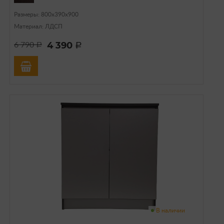
Размеры: 800х390х900
Материал: ЛДСП
4 390
6 790
a
a
В наличии