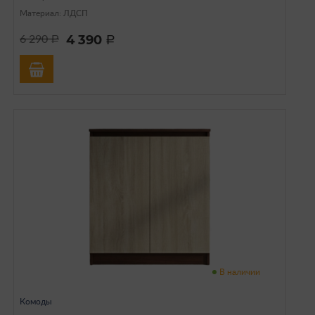
Материал: ЛДСП
4 390
6 290
a
a
В наличии
Комоды