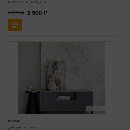
Материал: МДФ/ЛДСП
3 500
8 390
a
a
В наличии
Комоды
Артикул: 61-1566-2