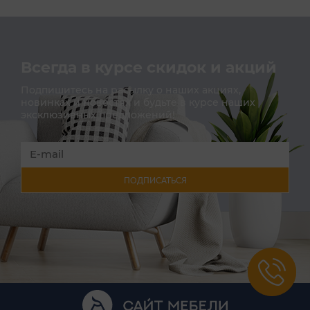
Всегда в курсе скидок и акций
Подпишитесь на расылку о наших акциях,
новинках и новостях и будьте в курсе наших
эксклюзивных предложений!
ПОДПИСАТЬСЯ