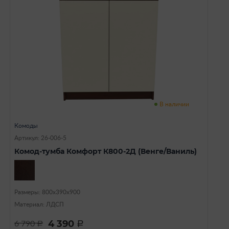
В наличии
Комоды
Артикул: 26-006-5
Комод-тумба Комфорт К800-2Д (Венге/Ваниль)
Размеры: 800х390х900
Материал: ЛДСП
4 390
6 790
a
a