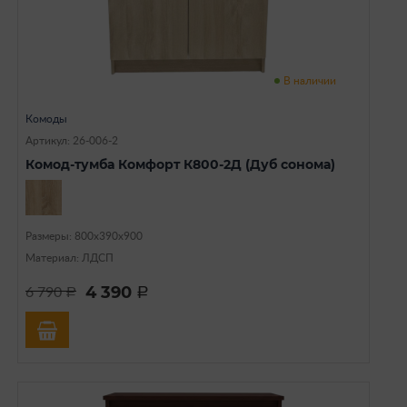
В наличии
Комоды
Артикул: 26-006-2
Комод-тумба Комфорт К800-2Д (Дуб сонома)
Размеры: 800х390х900
Материал: ЛДСП
4 390
6 790
a
a