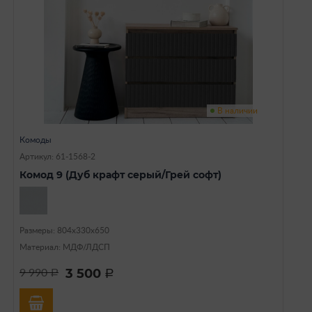
В наличии
Комоды
Артикул: 61-1568-2
Комод 9 (Дуб крафт серый/Грей софт)
Размеры: 804х330х650
Материал: МДФ/ЛДСП
3 500
9 990
a
a