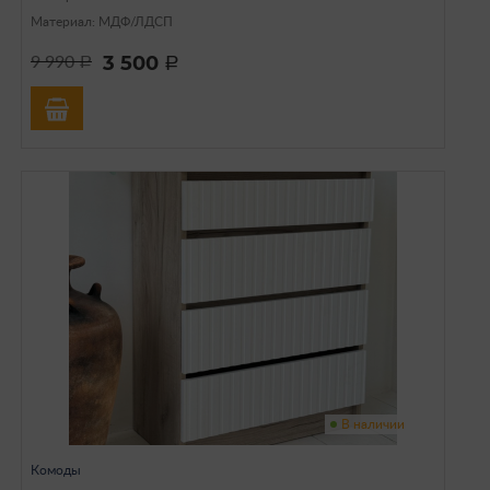
Материал: МДФ/ЛДСП
3 500
9 990
a
a
В наличии
Комоды