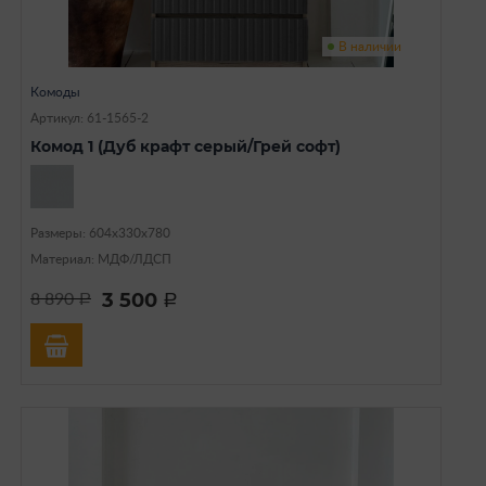
В наличии
Комоды
Артикул: 61-1565-2
Комод 1 (Дуб крафт серый/Грей софт)
Размеры: 604х330х780
Материал: МДФ/ЛДСП
3 500
8 890
a
a