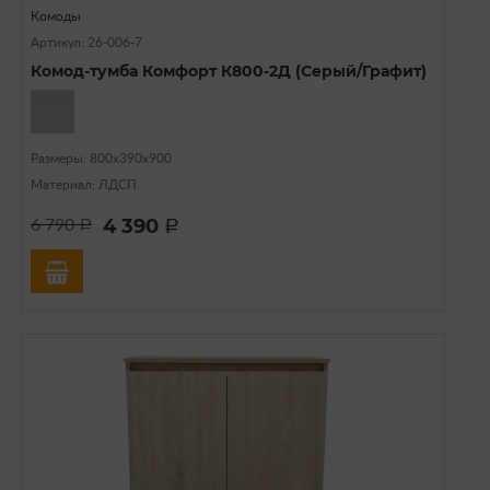
Комоды
Артикул: 26-006-7
Комод-тумба Комфорт К800-2Д (Серый/Графит)
Размеры: 800х390х900
Материал: ЛДСП
4 390
6 790
a
a