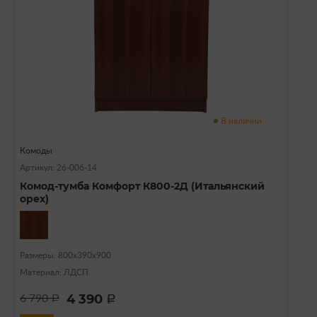
В наличии
Комоды
Артикул: 26-006-14
Комод-тумба Комфорт К800-2Д (Итальянский
орех)
Размеры: 800х390х900
Материал: ЛДСП
4 390
6 790
a
a