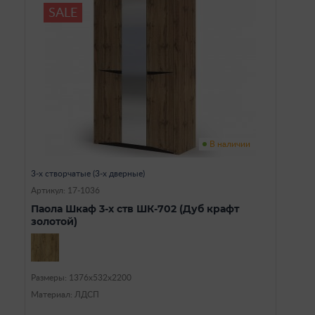
SALE
В наличии
3-х створчатые (3-х дверные)
Артикул: 17-1036
Паола Шкаф 3-х ств ШК-702 (Дуб крафт
золотой)
Размеры: 1376х532х2200
Материал: ЛДСП