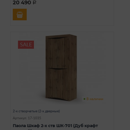
20 490
a
SALE
В наличии
2-х створчатые (2-х дверные)
Артикул: 17-1035
Паола Шкаф 2-х ств ШК-701 (Дуб крафт