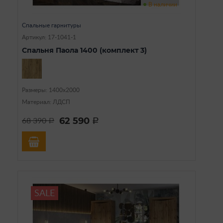
В наличии
Спальные гарнитуры
Артикул: 17-1041-1
Спальня Паола 1400 (комплект 3)
Размеры: 1400х2000
Материал: ЛДСП
62 590
68 390
a
a
SALE