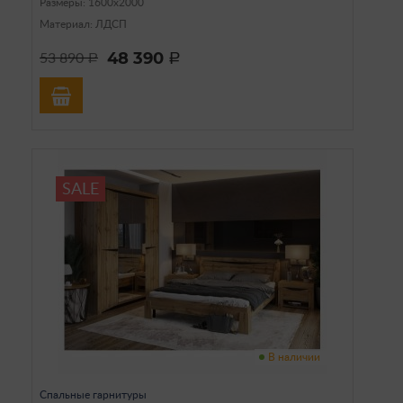
Размеры: 1600х2000
Материал: ЛДСП
48 390
53 890
a
a
SALE
В наличии
Спальные гарнитуры