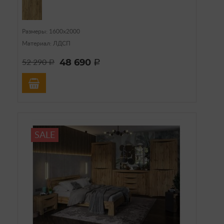
Размеры: 1600х2000
Материал: ЛДСП
48 690
52 290
a
a
SALE