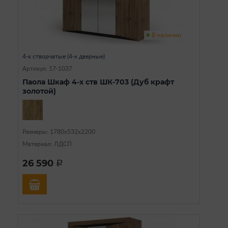
В наличии
4-х створчатые (4-х дверные)
Артикул: 17-1037
Паола Шкаф 4-х ств ШК-703 (Дуб крафт
золотой)
Размеры: 1780х532х2200
Материал: ЛДСП
26 590
a