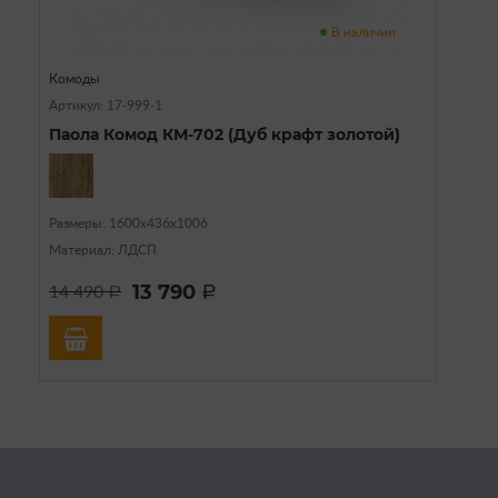
В наличии
Комоды
Артикул: 17-999-1
Паола Комод КМ-702 (Дуб крафт золотой)
Размеры: 1600х436х1006
Материал: ЛДСП
13 790
14 490
a
a