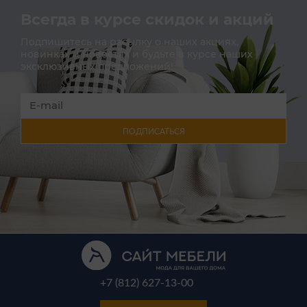
Всегда в курсе скидок и акций
Подпишитесь на расылку о наших акциях,
новинках и новостях и будьте в курсе наших
эксклюзивных предложений!
ПОДПИСАТЬСЯ
+7 (812) 627-13-00