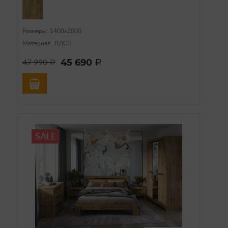
Размеры: 1400х2000
Материал: ЛДСП
45 690
47 990
a
a
SALE