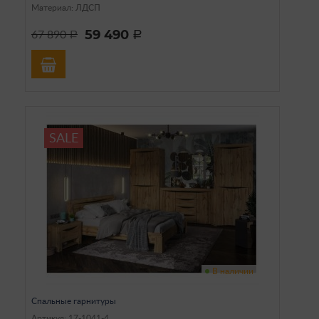
Материал: ЛДСП
59 490
67 890
a
a
SALE
В наличии
Спальные гарнитуры
Артикул: 17-1041-4