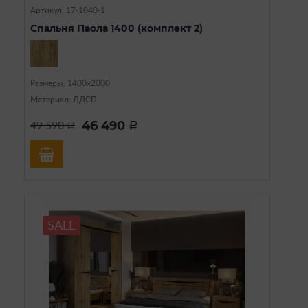
Артикул: 17-1040-1
Спальня Паола 1400 (комплект 2)
Размеры: 1400х2000
Материал: ЛДСП
46 490
49 590
a
a
SALE