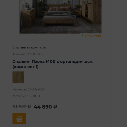
В наличии
Спальные гарнитуры
Артикул: 17-1039-3
Спальня Паола 1400 с ортопедич.осн.
(комплект 1)
Размеры: 1400х2000
Материал: ЛДСП
44 890
51 590
a
a