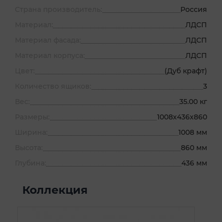
Страна производитель:
Россия
Материал:
ЛДСП
Материал фасада:
ЛДСП
Материал корпуса:
ЛДСП
Цвет:
(Дуб крафт)
Количество ящиков:
3
Вес:
35.00 кг
Размеры:
1008х436х860
Ширина:
1008 мм
Высота:
860 мм
Глубина:
436 мм
Коллекция