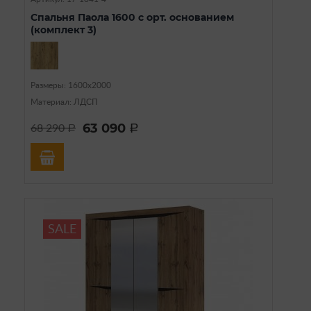
Спальня Паола 1600 с орт. основанием
(комплект 3)
Размеры: 1600х2000
Материал: ЛДСП
63 090
68 290
a
a
SALE