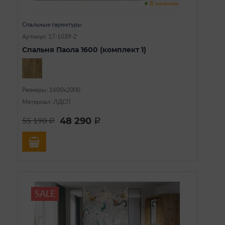
В наличии
Спальные гарнитуры
Артикул: 17-1039-2
Спальня Паола 1600 (комплект 1)
Размеры: 1600х2000
Материал: ЛДСП
48 290
55 190
a
a
SALE