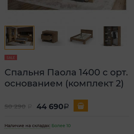
SALE
Спальня Паола 1400 с орт.
основанием (комплект 2)
44 690
50 290
a
a
Наличие на складах:
Более 10