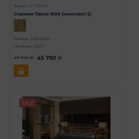
Артикул: 17-1040-2
Спальня Паола 1600 (комплект 2)
Размеры: 1600х2000
Материал: ЛДСП
45 790
49 990
a
a
SALE