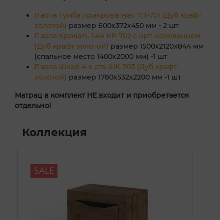
Паола Тумба прикроватная ТП-701 (Дуб крафт
золотой)
размер 600х372х450 мм - 2 шт
Паола Кровать 1,4м КР-702 с орт. основанием
(Дуб крафт золотой)
размер 1500х2120х844 мм
(спальное место 1400х2000 мм) -1 шт
Паола Шкаф 4-х ств ШК-703 (Дуб крафт
золотой)
размер 1780х532х2200 мм -1 шт
Матрац в комплект НЕ входит и приобретается
отдельно!
Коллекция
SALE