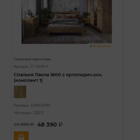
В наличии
Спальные гарнитуры
Артикул: 17-1039-4
Спальня Паола 1600 с ортопедич.осн.
(комплект 1)
Размеры: 1600х2000
Материал: ЛДСП
48 390
53 890
a
a