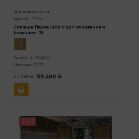
Спальные гарнитуры
Артикул: 17-1041-3
Спальня Паола 1400 с орт. основанием
(комплект 3)
Размеры: 1400х2000
Материал: ЛДСП
59 490
67 890
a
a
SALE