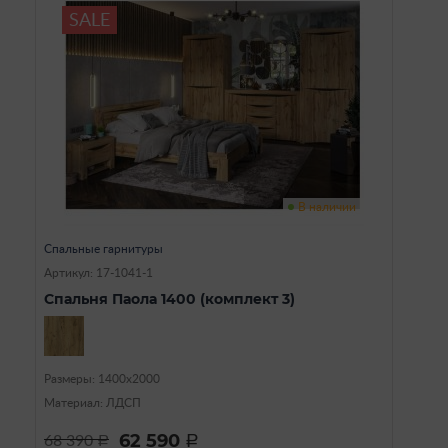
SALE
В наличии
Спальные гарнитуры
Артикул: 17-1041-1
Спальня Паола 1400 (комплект 3)
Размеры: 1400х2000
Материал: ЛДСП
62 590
68 390
a
a