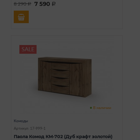
7 590
8 290
a
a
SALE
В наличии
Комоды
Артикул: 17-999-1
Паола Комод КМ-702 (Дуб крафт золотой)