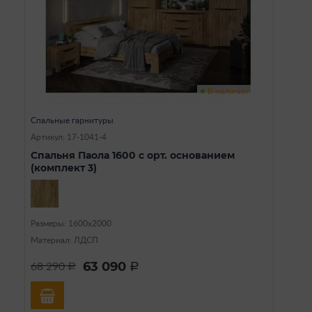
В наличии
Спальные гарнитуры
Артикул: 17-1041-4
Спальня Паола 1600 с орт. основанием
(комплект 3)
Размеры: 1600х2000
Материал: ЛДСП
63 090
68 290
a
a