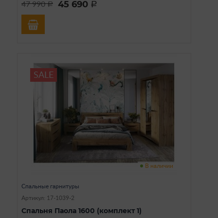
45 690
47 990
a
a
SALE
В наличии
Спальные гарнитуры
Артикул: 17-1039-2
Спальня Паола 1600 (комплект 1)