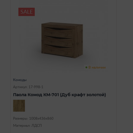
SALE
В наличии
Комоды
Артикул: 17-998-1
Паола Комод КМ-701 (Дуб крафт золотой)
Размеры: 1008х436х860
Материал: ЛДСП