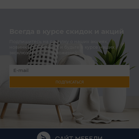
Всегда в курсе скидок и акций
Подпишитесь на расылку о наших акциях,
новинках и новостях и будьте в курсе наших
эксклюзивных предложений!
ПОДПИСАТЬСЯ