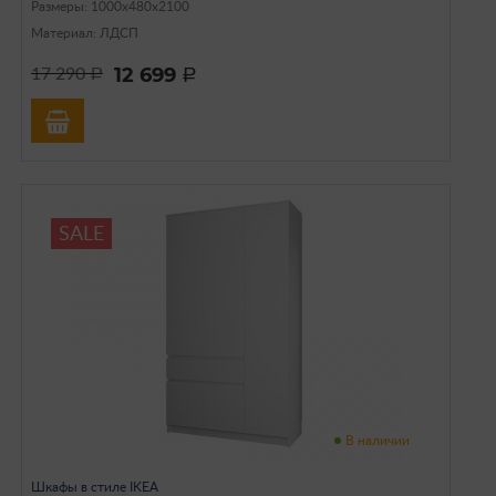
Размеры: 1000х480х2100
Материал: ЛДСП
12 699
17 290
a
a
SALE
В наличии
Шкафы в стиле IKEA