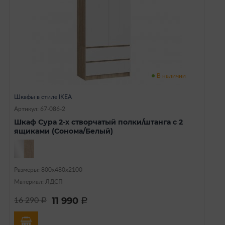
В наличии
Шкафы в стиле IKEA
Артикул: 67-086-2
Шкаф Сура 2-х створчатый полки/штанга с 2
ящиками (Сонома/Белый)
Размеры: 800х480х2100
Материал: ЛДСП
11 990
16 290
a
a