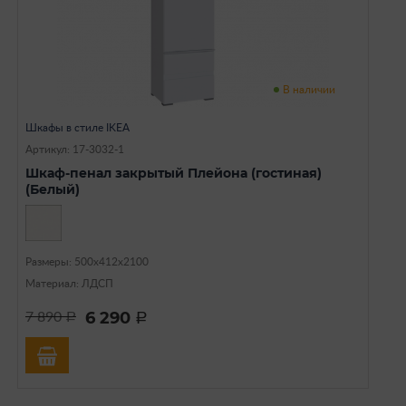
В наличии
Шкафы в стиле IKEA
Артикул: 17-3032-1
Шкаф-пенал закрытый Плейона (гостиная)
(Белый)
Размеры: 500х412х2100
Материал: ЛДСП
6 290
7 890
a
a