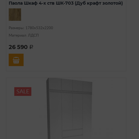
Паола Шкаф 4-х ств ШК-703 (Дуб крафт золотой)
Размеры: 1780х532х2200
Материал: ЛДСП
26 590
a
SALE