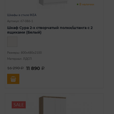
В наличии
Шкафы в стиле IKEA
Артикул: 67-086-1
Шкаф Сура 2-х створчатый полки/штанга с 2
ящиками (Белый)
Размеры: 800х480х2100
Материал: ЛДСП
11 890
16 290
a
a
SALE