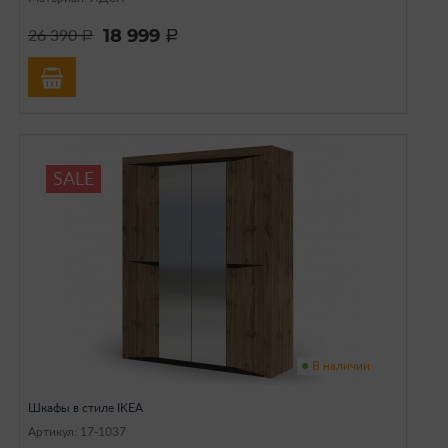
18 999
26 390
a
a
SALE
В наличии
Шкафы в стиле IKEA
Артикул: 17-1037