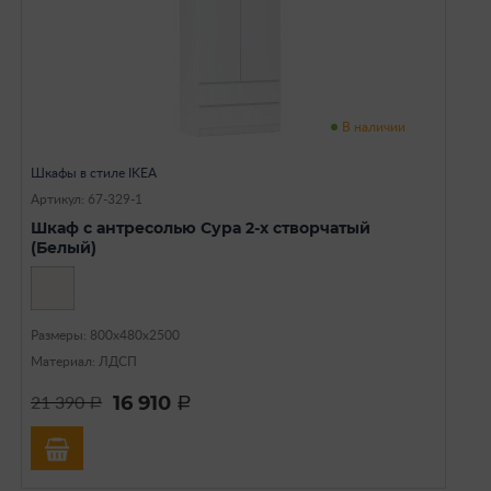
В наличии
Шкафы в стиле IKEA
Артикул: 67-329-1
Шкаф с антресолью Сура 2-х створчатый
(Белый)
Размеры: 800х480х2500
Материал: ЛДСП
16 910
21 390
a
a