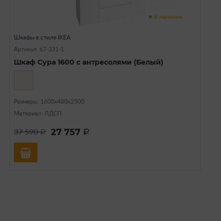
В наличии
Шкафы в стиле IKEA
Артикул: 67-331-1
Шкаф Сура 1600 с антресолями (Белый)
Размеры: 1600х480х2500
Материал: ЛДСП
27 757
37 590
a
a