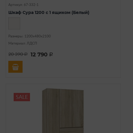
Артикул: 67-332-1
Шкаф Сура 1200 с 1 ящиком (Белый)
Размеры: 1200х480х2100
Материал: ЛДСП
12 790
20 390
a
a
SALE