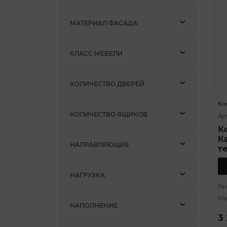
МАТЕРИАЛ ФАСАДА
КЛАСС МЕБЕЛИ
КОЛИЧЕСТВО ДВЕРЕЙ
Ко
КОЛИЧЕСТВО ЯЩИКОВ
Арт
К
К
НАПРАВЛЯЮЩИЕ
т
НАГРУЗКА
Ра
Ма
НАПОЛНЕНИЕ
3