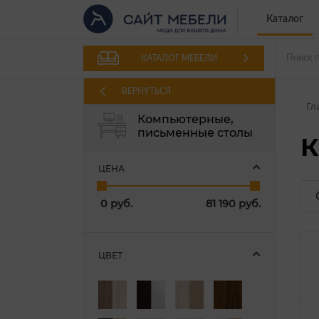
Каталог
КАТАЛОГ МЕБЕЛИ
ВЕРНУТЬСЯ
Гл
Компьютерные,
письменные столы
К
ЦЕНА
0
руб.
81 190
руб.
ЦВЕТ