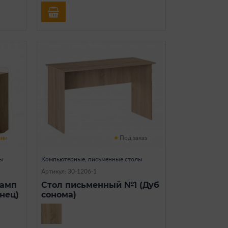
чии
Под заказ
лы
Компьютерные, письменные столы
Артикул: 30-1206-1
жамп
Стол письменный №1 (Дуб
нец)
сонома)