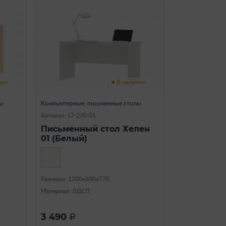
чии
В наличии
лы
Компьютерные, письменные столы
Артикул: 17-230-01
Письменный стол Хелен
01 (Белый)
Размеры: 1200х600х770
Материал: ЛДСП
3 490
a