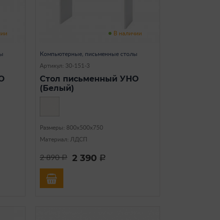
чии
В наличии
лы
Компьютерные, письменные столы
Артикул: 30-151-3
О
Стол письменный УНО
(Белый)
Размеры: 800х500х750
Материал: ЛДСП
2 390
2 890
a
a