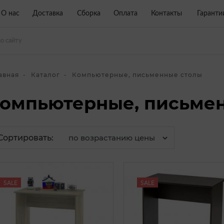
О нас
Доставка
Сборка
Оплата
Контакты
Гаранти
авная
Каталог
Компьютерные, письменные столы
омпьютерные, письме
Сортировать:
SALE
SALE