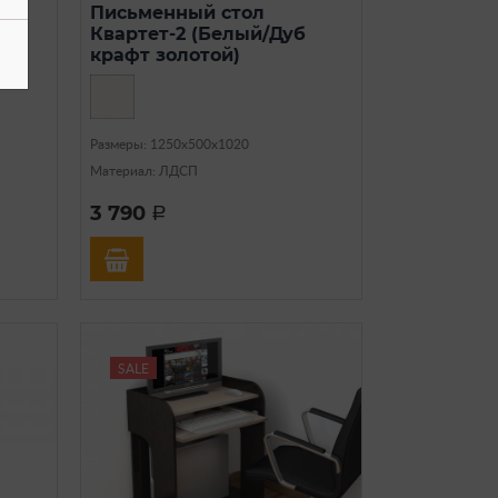
лен
Письменный стол
Квартет-2 (Белый/Дуб
крафт золотой)
Размеры: 1250х500х1020
Материал: ЛДСП
3 790
a
SALE