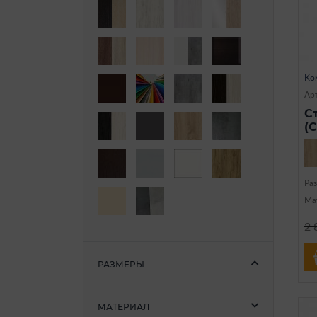
Ко
Арт
С
(
Ра
Ма
2 
РАЗМЕРЫ
МАТЕРИАЛ