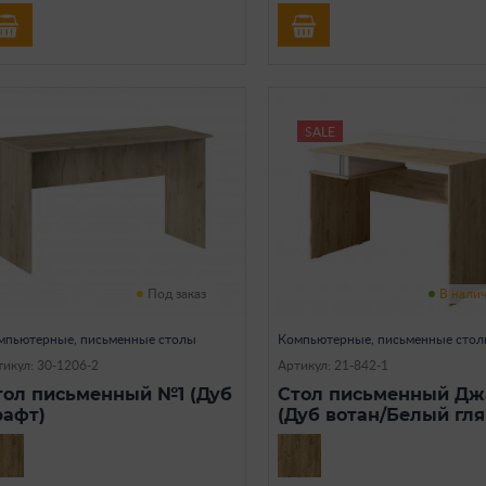
SALE
Под заказ
В нали
мпьютерные, письменные столы
Компьютерные, письменные сто
тикул: 30-1206-2
Артикул: 21-842-1
тол письменный №1 (Дуб
Стол письменный Д
рафт)
(Дуб вотан/Белый гля