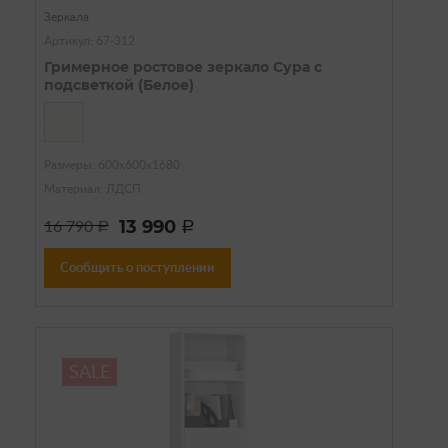
Зеркала
Артикул: 67-312
Гримерное ростовое зеркало Сура с
подсветкой (Белое)
Размеры: 600х600х1680
Материал: ЛДСП
13 990
16 790
a
a
Сообщить о поступлении
SALE