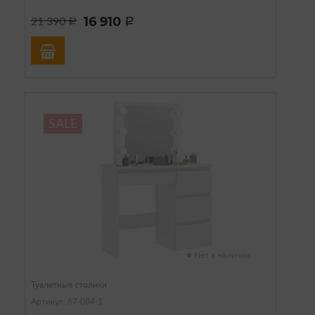
16 910
21 390
a
a
SALE
Нет в наличии
Туалетные столики
Артикул: 67-084-1