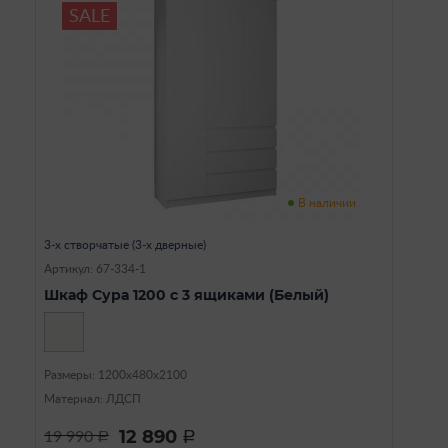
SALE
В наличии
3-х створчатые (3-х дверные)
Артикул: 67-334-1
Шкаф Сура 1200 с 3 ящиками (Белый)
Размеры: 1200х480х2100
Материал: ЛДСП
12 890
19 990
a
a