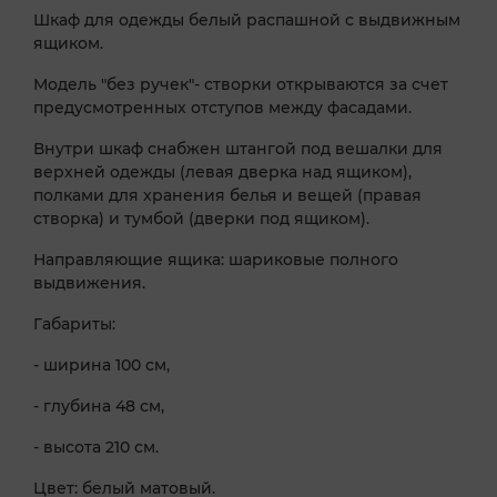
Шкаф для одежды белый распашной с выдвижным
ящиком.
Модель "без ручек"- створки открываются за счет
предусмотренных отступов между фасадами.
Внутри шкаф снабжен штангой под вешалки для
верхней одежды (левая дверка над ящиком),
полками для хранения белья и вещей (правая
створка) и тумбой (дверки под ящиком).
Направляющие ящика: шариковые полного
выдвижения.
Габариты:
- ширина 100 см,
- глубина 48 см,
- высота 210 см.
Цвет: белый матовый.