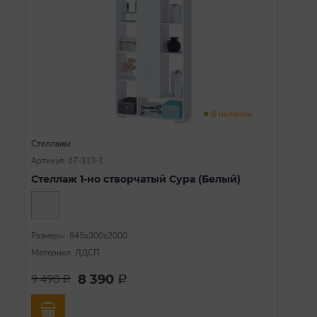
В наличии
Стеллажи
Артикул: 67-313-1
Стеллаж 1-но створчатый Сура (Белый)
Размеры: 845х300х2000
Материал: ЛДСП
8 390
9 490
a
a