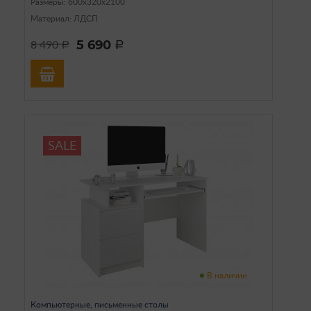
Размеры: 600х320х2100
Материал: ЛДСП
5 690
8 490
a
a
SALE
В наличии
Компьютерные, письменные столы