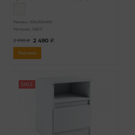
Размеры: 300х300х400
Материал: ЛДСП
2 490
2 990
a
a
Под заказ
SALE