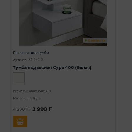
В наличии
Прикроватные тумбы
Артикул: 67-343-2
Тумба подвесная Сура 400 (Белая)
Размеры: 400х350х310
Материал: ЛДСП
2 990
4 290
a
a