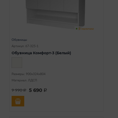
В наличии
Обувницы
Артикул: 67-325-1
Обувница Комфорт-3 (Белый)
Размеры: 900х324х804
Материал: ЛДСП
5 690
9 990
a
a