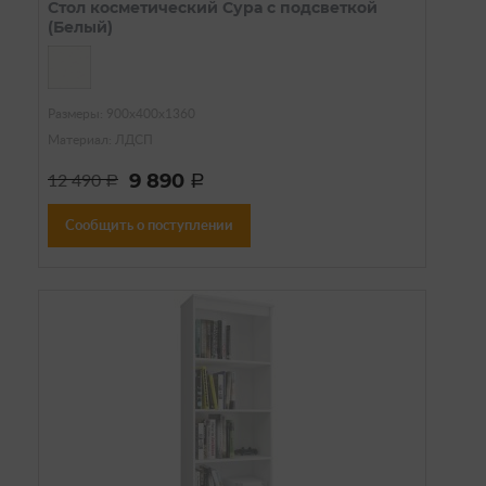
Стол косметический Сура с подсветкой
(Белый)
Размеры: 900х400х1360
Материал: ЛДСП
9 890
12 490
a
a
Сообщить о поступлении