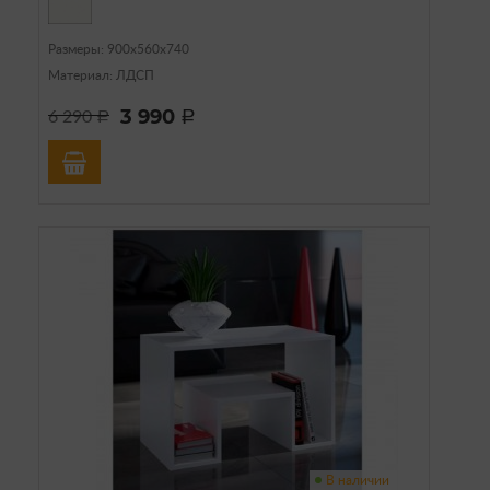
Размеры: 900х560х740
Материал: ЛДСП
3 990
6 290
a
a
В наличии