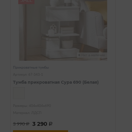
SALE
Нет в наличии
Прикроватные тумбы
Артикул: 67-343-1
Тумба прикроватная Сура 690 (Белая)
Размеры: 404х404х690
Материал: ЛДСП
3 290
3 990
a
a