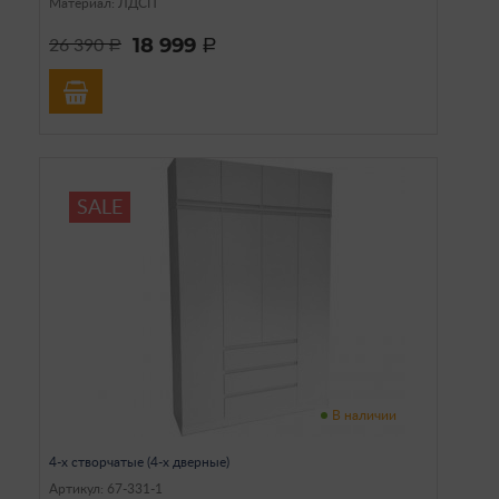
Материал: ЛДСП
18 999
26 390
a
a
SALE
В наличии
4-х створчатые (4-х дверные)
Артикул: 67-331-1