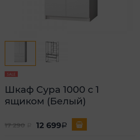
SALE
Шкаф Сура 1000 с 1
ящиком (Белый)
12 699
17 290
a
a