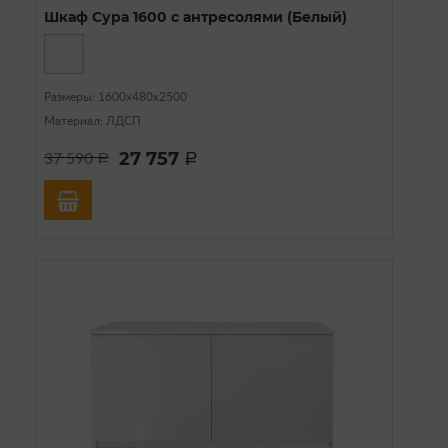
Шкаф Сура 1600 с антресолями (Белый)
Размеры: 1600х480х2500
Материал: ЛДСП
27 757
37 590
a
a