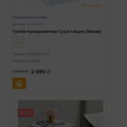
В наличии
Прикроватные тумбы
Артикул: 67-323-1
Тумба прикроватная Сура 1 ящик (Белая)
Размеры: 404х400х440
Материал: ЛДСП
2 690
3 490
a
a
SALE