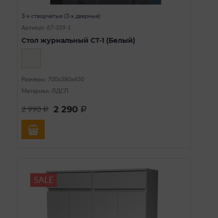
3-х створчатые (3-х дверные)
Артикул: 67-339-1
Стол журнальный СТ-1 (Белый)
Размеры: 700х380х450
Материал: ЛДСП
2 290
2 990
a
a
SALE