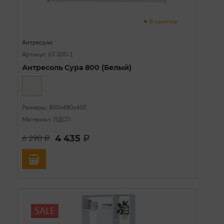
В наличии
Антресоли
Артикул: 67-330-1
Антресоль Сура 800 (Белый)
Размеры: 800х480х400
Материал: ЛДСП
4 435
6 290
a
a
SALE