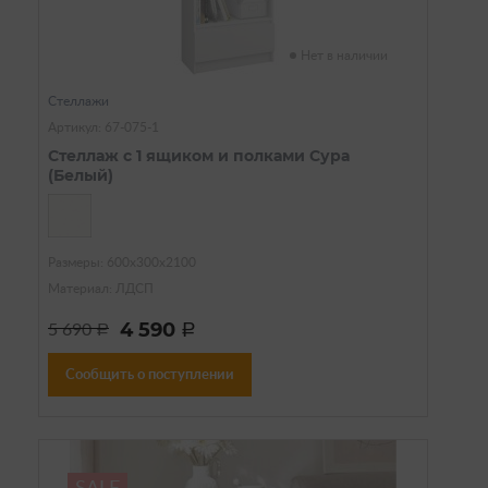
Нет в наличии
Стеллажи
Артикул: 67-075-1
Стеллаж с 1 ящиком и полками Сура
(Белый)
Размеры: 600х300х2100
Материал: ЛДСП
4 590
5 690
a
a
Сообщить о поступлении