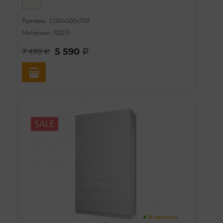
Размеры: 1100х500х750
Материал: ЛДСП
5 590
7 490
a
a
SALE
В наличии