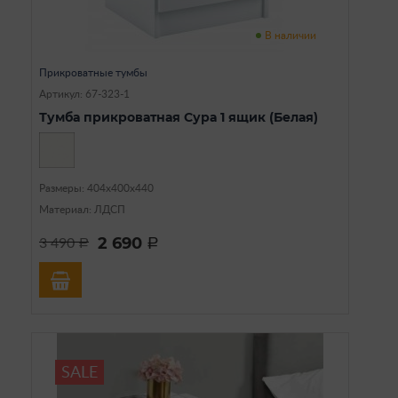
В наличии
Прикроватные тумбы
Артикул: 67-323-1
Тумба прикроватная Сура 1 ящик (Белая)
Размеры: 404х400х440
Материал: ЛДСП
2 690
3 490
a
a
SALE