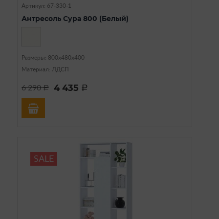
Артикул: 67-330-1
Антресоль Сура 800 (Белый)
Размеры: 800х480х400
Материал: ЛДСП
4 435
6 290
a
a
SALE