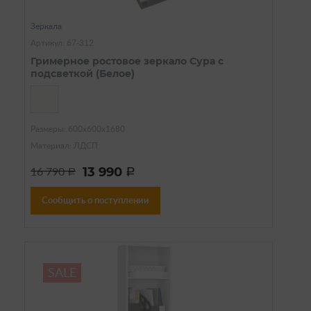
Зеркала
Артикул: 67-312
Гримерное ростовое зеркало Сура с
подсветкой (Белое)
Размеры: 600х600х1680
Материал: ЛДСП
13 990
16 790
a
a
Сообщить о поступлении
SALE