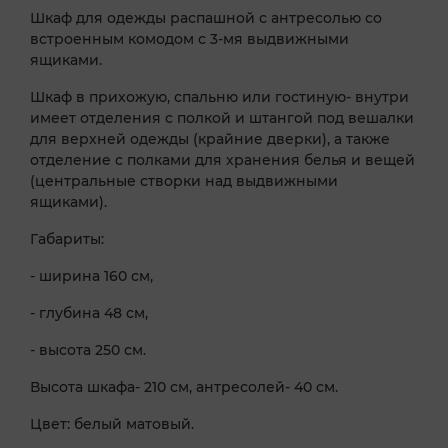
Шкаф для одежды распашной с антресолью со
встроенным комодом с 3-мя выдвижными
ящиками.
Шкаф в прихожую, спальню или гостиную- внутри
имеет отделения с полкой и штангой под вешалки
для верхней одежды (крайние дверки), а также
отделение с полками для хранения белья и вещей
(центральные створки над выдвижными
ящиками).
Габариты:
- ширина 160 см,
- глубина 48 см,
- высота 250 см.
Высота шкафа- 210 см, антресолей- 40 см.
Цвет: белый матовый.