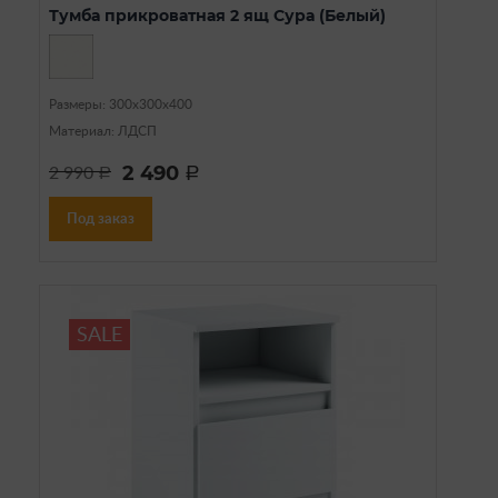
Тумба прикроватная 2 ящ Сура (Белый)
Размеры: 300х300х400
Материал: ЛДСП
2 490
2 990
a
a
Под заказ
SALE