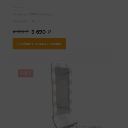
Размеры: 1200х400х1200
Материал: ЛДСП
3 690
4 390
a
a
Сообщить о поступлении
SALE
Нет в наличии