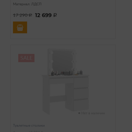
Материал: ЛДСП
12 699
17 290
a
a
SALE
Нет в наличии
Туалетные столики