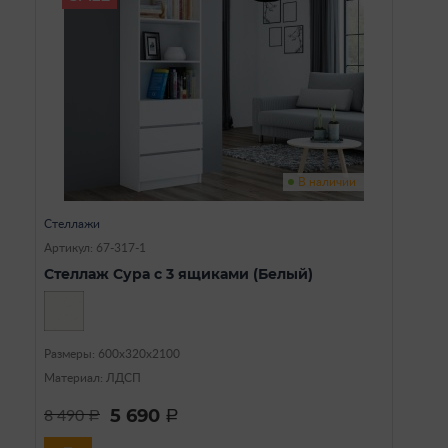
В наличии
Стеллажи
Артикул: 67-317-1
Стеллаж Сура с 3 ящиками (Белый)
Размеры: 600х320х2100
Материал: ЛДСП
5 690
8 490
a
a