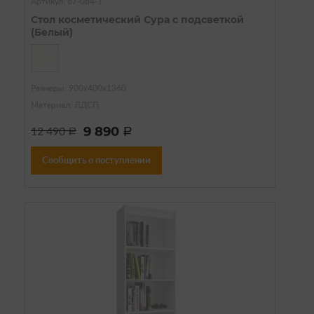
Артикул: 67-084-1
Стол косметический Сура с подсветкой
(Белый)
Размеры: 900х400х1360
Материал: ЛДСП
9 890
12 490
a
a
Сообщить о поступлении