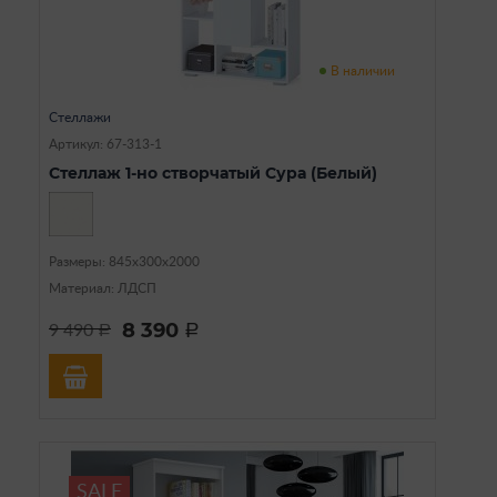
В наличии
Стеллажи
Артикул: 67-313-1
Стеллаж 1-но створчатый Сура (Белый)
Размеры: 845х300х2000
Материал: ЛДСП
8 390
9 490
a
a
SALE