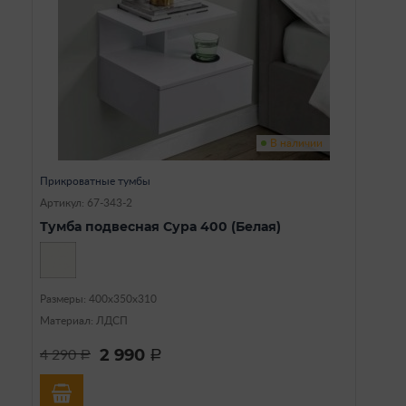
В наличии
Прикроватные тумбы
Артикул: 67-343-2
Тумба подвесная Сура 400 (Белая)
Размеры: 400х350х310
Материал: ЛДСП
2 990
4 290
a
a