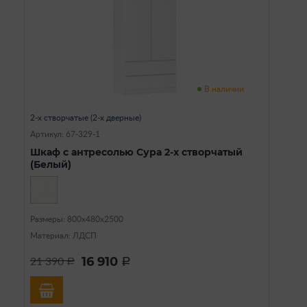
В наличии
2-х створчатые (2-х дверные)
Артикул: 67-329-1
Шкаф с антресолью Сура 2-х створчатый
(Белый)
Размеры: 800х480х2500
Материал: ЛДСП
16 910
21 390
a
a