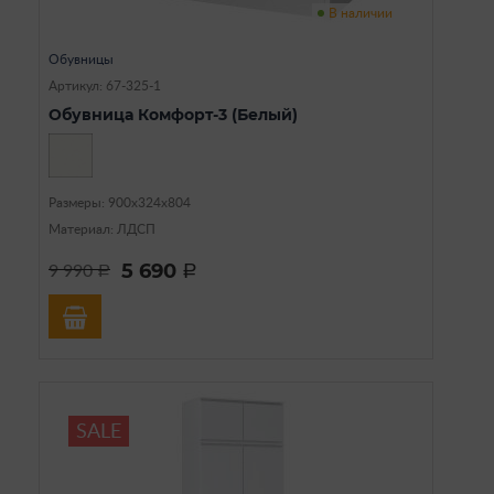
В наличии
Обувницы
Артикул: 67-325-1
Обувница Комфорт-3 (Белый)
Размеры: 900х324х804
Материал: ЛДСП
5 690
9 990
a
a
SALE