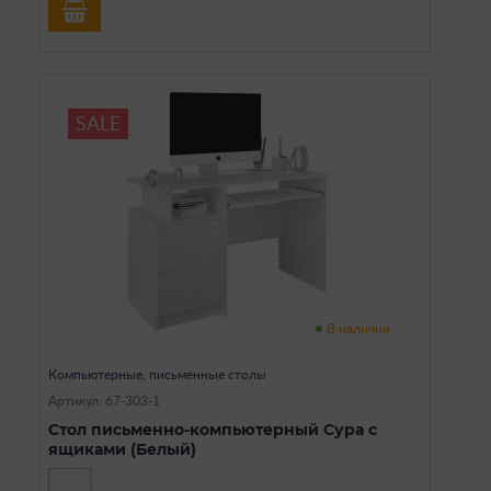
SALE
В наличии
Компьютерные, письменные столы
Артикул: 67-303-1
Стол письменно-компьютерный Сура с
ящиками (Белый)