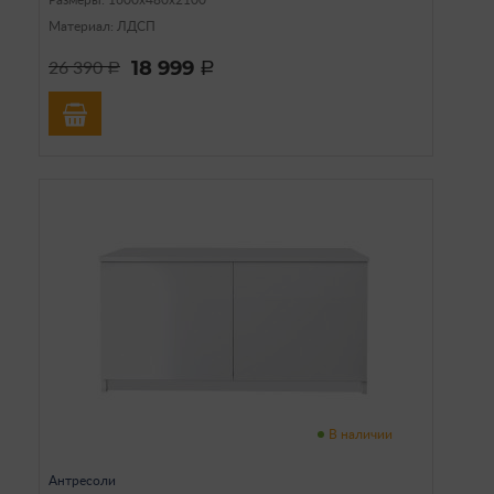
Размеры: 1600х480х2100
Материал: ЛДСП
18 999
26 390
a
a
В наличии
Антресоли