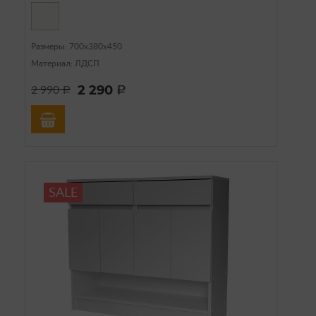
Размеры: 700х380х450
Материал: ЛДСП
2 290
2 990
a
a
SALE