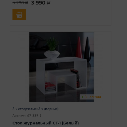
3 990
6 290
a
a
В наличии
3-х створчатые (3-х дверные)
Артикул: 67-339-1
Стол журнальный СТ-1 (Белый)