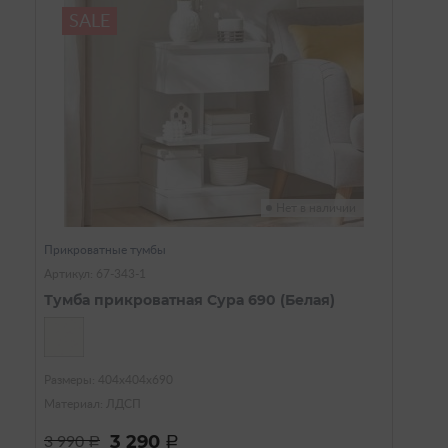
SALE
Нет в наличии
Прикроватные тумбы
Артикул: 67-343-1
Тумба прикроватная Сура 690 (Белая)
Размеры: 404х404х690
Материал: ЛДСП
3 290
3 990
a
a