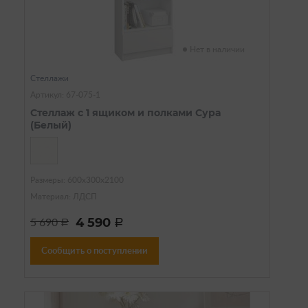
Нет в наличии
Стеллажи
Артикул: 67-075-1
Стеллаж с 1 ящиком и полками Сура
(Белый)
Размеры: 600х300х2100
Материал: ЛДСП
4 590
5 690
a
a
Сообщить о поступлении