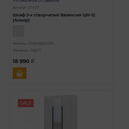
3-х створчатые (3-х дверные)
Артикул: 17-677
Шкаф 3-х створчатый Валенсия ШК-12
(Анкор)
Размеры: 1200х500х2200
Материал: ЛДСП
18 990
a
SALE