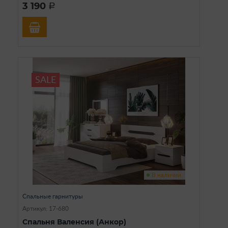
3 190
a
SALE
В наличии
Спальные гарнитуры
Артикул: 17-680
Спальня Валенсия (Анкор)