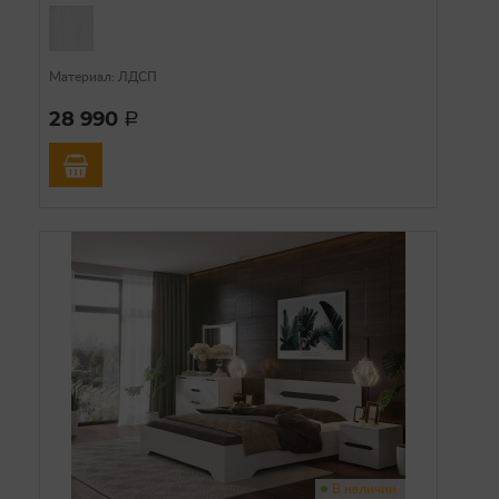
Материал: ЛДСП
28 990
a
В наличии