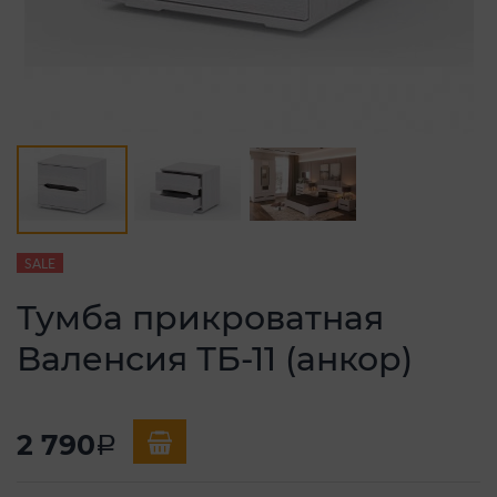
SALE
Тумба прикроватная
Валенсия ТБ-11 (анкор)
2 790
a