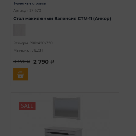
Туалетные столики
Артикул: 17-673
Стол макияжный Валенсия СТМ-11 (Анкор)
Размеры: 900х420х750
Материал: ЛДСП
2 790
3 190
a
a
SALE