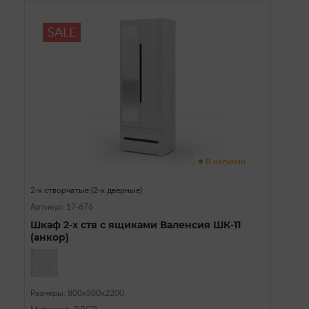
SALE
В наличии
2-х створчатые (2-х дверные)
Артикул: 17-676
Шкаф 2-х ств с ящиками Валенсия ШК-11
(анкор)
Размеры: 800х500х2200