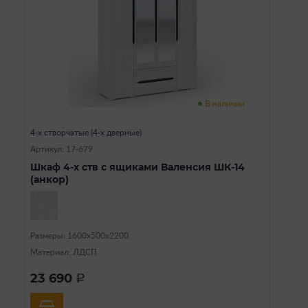
В наличии
4-х створчатые (4-х дверные)
Артикул: 17-679
Шкаф 4-х ств с ящиками Валенсия ШК-14
(анкор)
Размеры: 1600х500х2200
Материал: ЛДСП
23 690
a