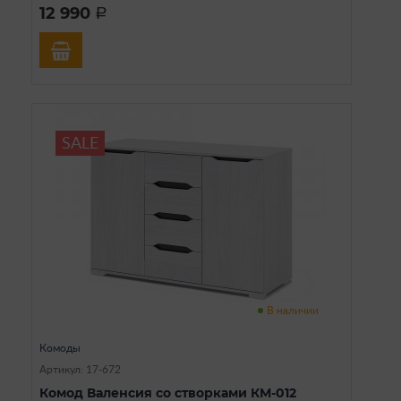
12 990
a
SALE
В наличии
Комоды
Артикул: 17-672
Комод Валенсия со створками КМ-012