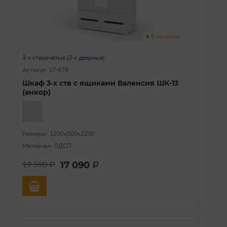
В наличии
3-х створчатые (3-х дверные)
Артикул: 17-678
Шкаф 3-х ств с ящиками Валенсия ШК-13
(анкор)
Размеры: 1200х500х2200
Материал: ЛДСП
17 090
19 590
a
a