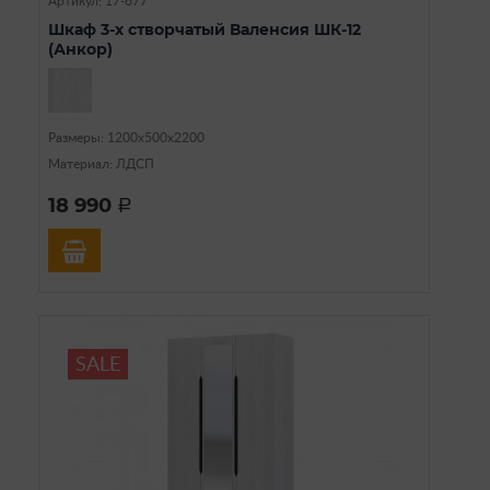
Артикул: 17-677
Шкаф 3-х створчатый Валенсия ШК-12
(Анкор)
Размеры: 1200х500х2200
Материал: ЛДСП
18 990
a
SALE