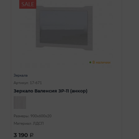
SALE
В наличии
Зеркала
Артикул: 17-671
Зеркало Валенсия ЗР-11 (анкор)
Размеры: 900х600х20
Материал: ЛДСП
3 190
a