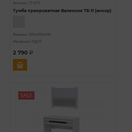
Артикул: 17-675
Тумба прикроватная Валенсия ТБ-11 (анкор)
Размеры: 500х450х430
Материал: ЛДСП
2 790
a
SALE