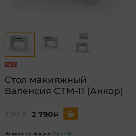
SALE
Стол макияжный
Валенсия СТМ-11 (Анкор)
2 790
3 190
a
a
Наличие на складах:
Более 10