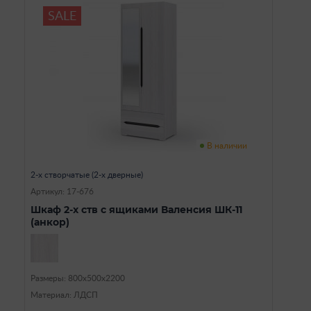
SALE
В наличии
2-х створчатые (2-х дверные)
Артикул: 17-676
Шкаф 2-х ств с ящиками Валенсия ШК-11
(анкор)
Размеры: 800х500х2200
Материал: ЛДСП