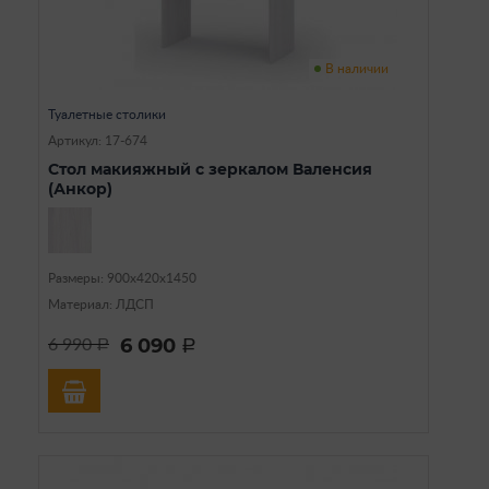
В наличии
Туалетные столики
Артикул: 17-674
Стол макияжный с зеркалом Валенсия
(Анкор)
Размеры: 900х420х1450
Материал: ЛДСП
6 090
6 990
a
a