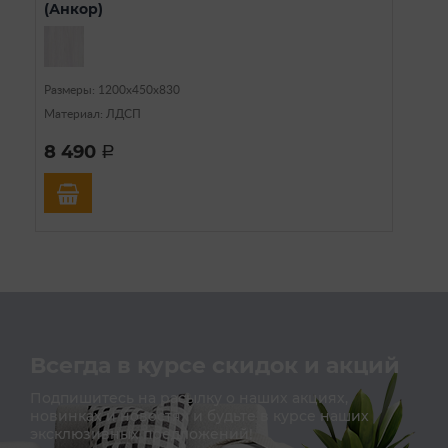
(Анкор)
Размеры: 1200х450х830
Материал: ЛДСП
8 490
a
Всегда в курсе скидок и акций
Подпишитесь на расылку о наших акциях,
новинках и новостях и будьте в курсе наших
эксклюзивных предложений!