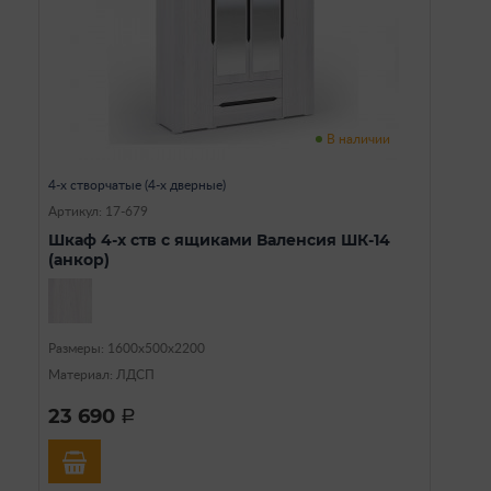
В наличии
4-х створчатые (4-х дверные)
Артикул: 17-679
Шкаф 4-х ств с ящиками Валенсия ШК-14
(анкор)
Размеры: 1600х500х2200
Материал: ЛДСП
23 690
a