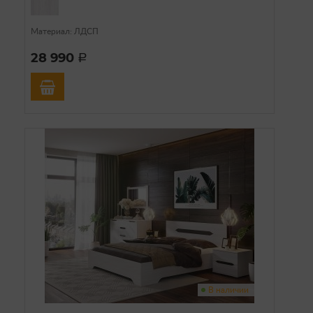
Материал: ЛДСП
28 990
a
В наличии