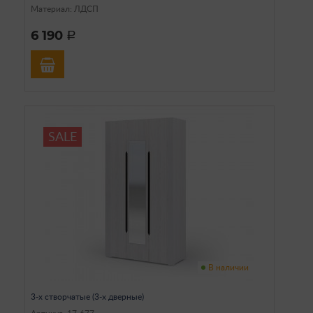
Материал: ЛДСП
6 190
a
SALE
В наличии
3-х створчатые (3-х дверные)