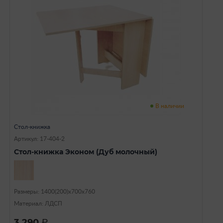
В наличии
Стол-книжка
Артикул: 17-404-2
Стол-книжка Эконом (Дуб молочный)
Размеры: 1400(200)х700х760
Материал: ЛДСП
3 290
a