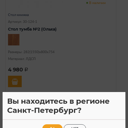
В наличии
Стол-книжка
Артикул: 30-124-1
Стол тумба №2 (Ольха)
Размеры: 282(1550)х800х754
Материал: ЛДСП
4 980
a
Вы находитесь в регионе
Санкт-Петербург?