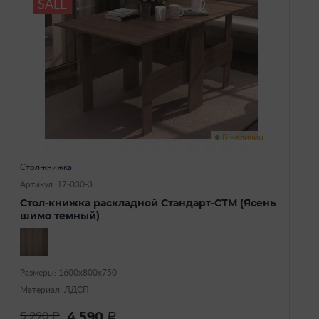
SALE
В наличии
Стол-книжка
Артикул: 17-030-3
Стол-книжка раскладной Стандарт-СТМ (Ясень
шимо темный)
Размеры: 1600х800х750
Материал: ЛДСП
4 590
5 290
a
a