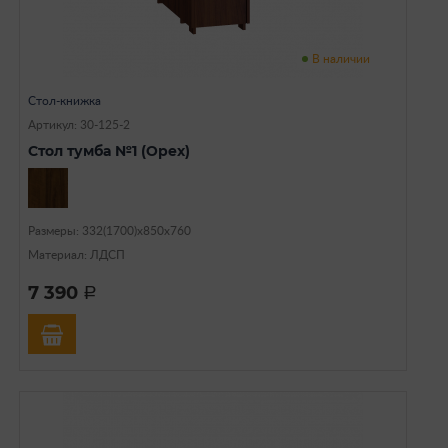
В наличии
Стол-книжка
Артикул: 30-125-2
Стол тумба №1 (Орех)
Размеры: 332(1700)х850х760
Материал: ЛДСП
7 390
a