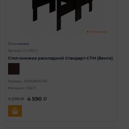
В наличии
Стол-книжка
Артикул: 17-030-1
Стол-книжка раскладной Стандарт-СТМ (Венге)
Размеры: 1600х800х750
Материал: ЛДСП
4 590
5 290
a
a