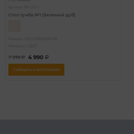
Стол-книжка
Артикул: 00-125-3
Стол тумба №1 (Беленый дуб)
Размеры: 332(1700)х850х760
Материал: ЛДСП
4 990
7 390
a
a
Сообщить о поступлении