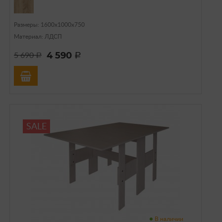
Размеры: 1600х1000х750
Материал: ЛДСП
4 590
5 690
a
a
SALE
В наличии