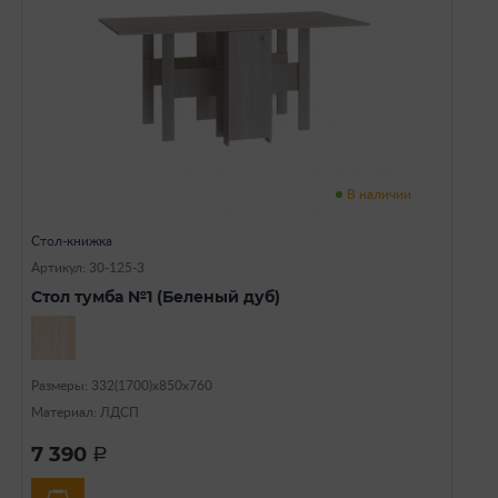
В наличии
Стол-книжка
Артикул: 30-125-3
Стол тумба №1 (Беленый дуб)
Размеры: 332(1700)х850х760
Материал: ЛДСП
7 390
a