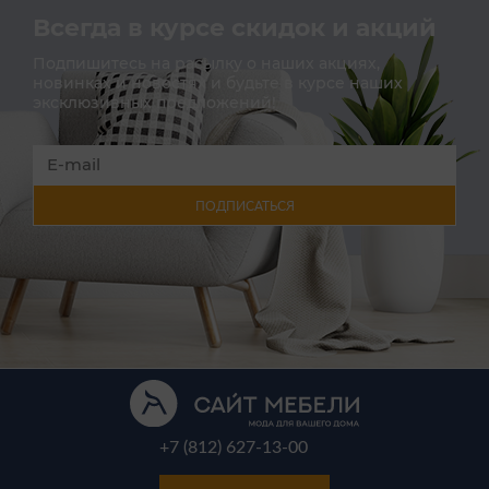
Всегда в курсе скидок и акций
Подпишитесь на расылку о наших акциях,
новинках и новостях и будьте в курсе наших
эксклюзивных предложений!
ПОДПИСАТЬСЯ
+7 (812) 627-13-00