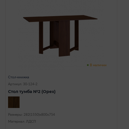
В наличии
Стол-книжка
Артикул: 30-124-2
Стол тумба №2 (Орех)
Размеры: 282(1550)х800х754
Материал: ЛДСП