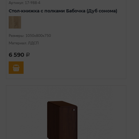
Артикул: 17-988-4
Стол-книжка с полками Бабочка (Дуб сонома)
Размеры: 1050х800х750
Материал: ЛДСП
6 590
a