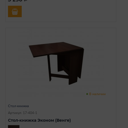
В наличии
Стол-книжка
Артикул: 17-404-1
Стол-книжка Эконом (Венге)