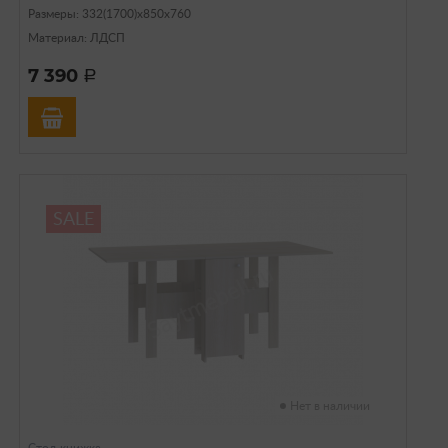
Размеры: 332(1700)х850х760
Материал: ЛДСП
7 390
a
SALE
Нет в наличии