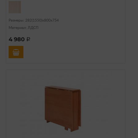
Размеры: 282(1550)х800х754
Материал: ЛДСП
4 980
a