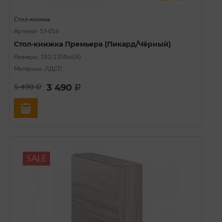
Стол-книжка
Артикул: 53-016
Стол-книжка Премьера (Пикард/Чёрный)
Размеры: 182/1350х650
Материал: ЛДСП
3 490
5 490
a
a
SALE