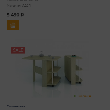
Материал: ЛДСП
5 490
a
SALE
В наличии
Стол-книжка