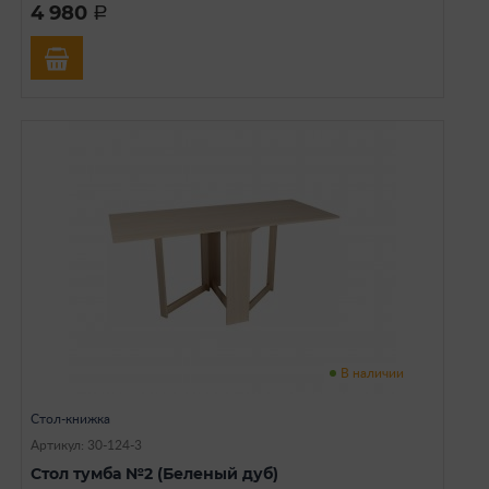
4 980
a
В наличии
Стол-книжка
Артикул: 30-124-3
Стол тумба №2 (Беленый дуб)