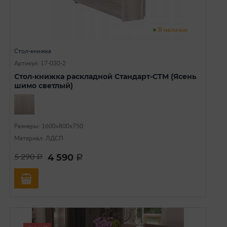
В наличии
Стол-книжка
Артикул: 17-030-2
Стол-книжка раскладной Стандарт-СТМ (Ясень
шимо светлый)
Размеры: 1600х800х750
Материал: ЛДСП
4 590
5 290
a
a