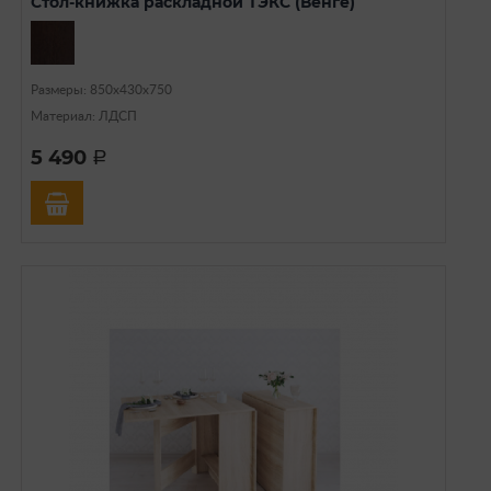
Стол-книжка раскладной ТЭКС (Венге)
Размеры: 850х430х750
Материал: ЛДСП
5 490
a