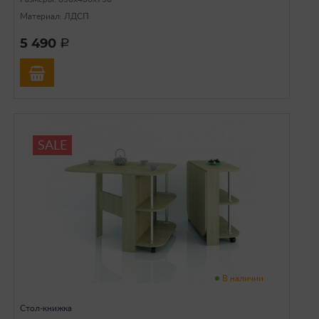
Материал: ЛДСП
5 490
a
SALE
В наличии
Стол-книжка