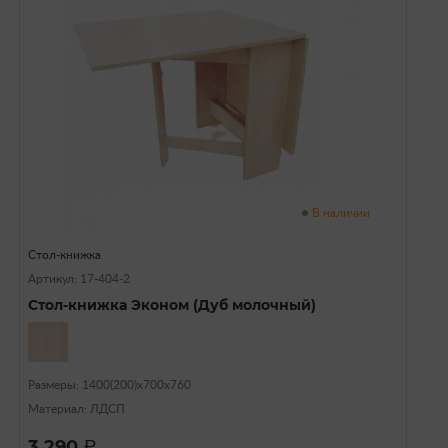
В наличии
Стол-книжка
Артикул: 17-404-2
Стол-книжка Эконом (Дуб молочный)
Размеры: 1400(200)х700х760
Материал: ЛДСП
3 290
a