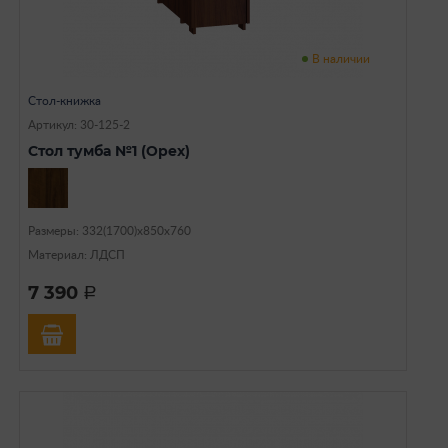
В наличии
Стол-книжка
Артикул: 30-125-2
Стол тумба №1 (Орех)
Размеры: 332(1700)х850х760
Материал: ЛДСП
7 390
a