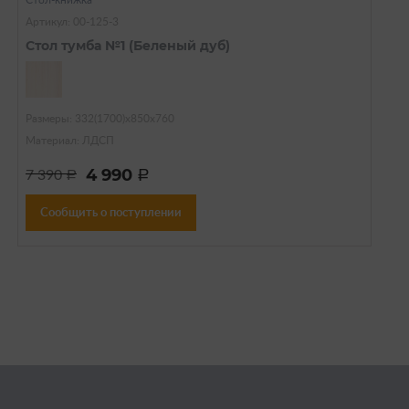
Стол-книжка
Артикул: 00-125-3
Стол тумба №1 (Беленый дуб)
Размеры: 332(1700)х850х760
Материал: ЛДСП
4 990
7 390
a
a
Сообщить о поступлении