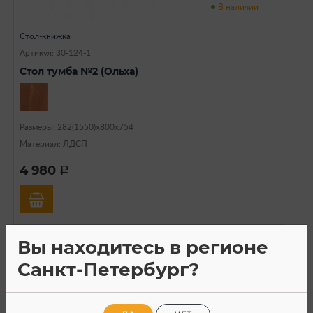
В наличии
Стол-книжка
Артикул: 30-124-1
Стол тумба №2 (Ольха)
Размеры: 282(1550)х800х754
Материал: ЛДСП
4 980
a
Вы находитесь в регионе
Санкт-Петербург?