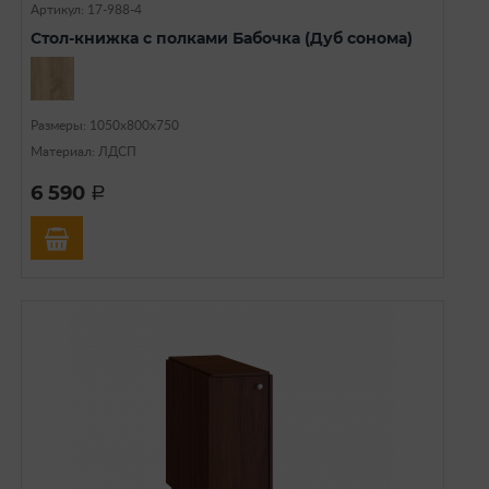
Артикул: 17-988-4
Стол-книжка с полками Бабочка (Дуб сонома)
Размеры: 1050х800х750
Материал: ЛДСП
6 590
a