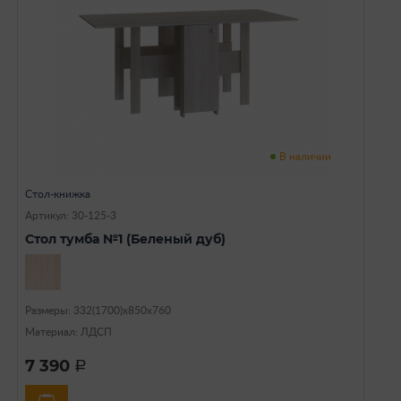
В наличии
Стол-книжка
Артикул: 30-125-3
Стол тумба №1 (Беленый дуб)
Размеры: 332(1700)х850х760
Материал: ЛДСП
7 390
a