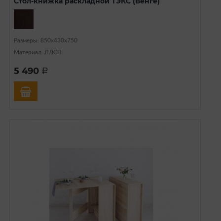
Стол-книжка раскладной ТЭКС (Венге)
Размеры: 850х430х750
Материал: ЛДСП
5 490
a