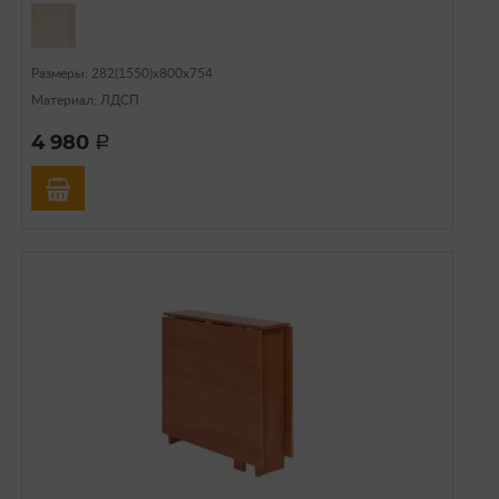
Размеры: 282(1550)х800х754
Материал: ЛДСП
4 980
a