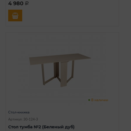
4 980
a
В наличии
Стол-книжка
Артикул: 30-124-3
Стол тумба №2 (Беленый дуб)