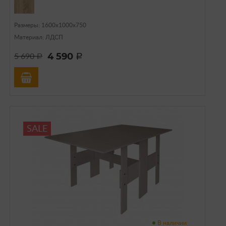
Размеры: 1600х1000х750
Материал: ЛДСП
4 590
5 690
a
a
SALE
В наличии