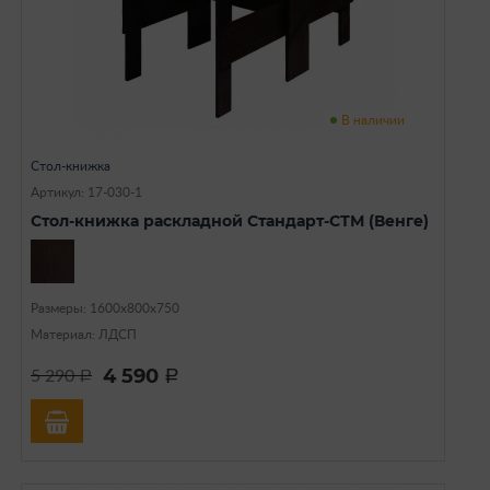
В наличии
Стол-книжка
Артикул: 17-030-1
Стол-книжка раскладной Стандарт-СТМ (Венге)
Размеры: 1600х800х750
Материал: ЛДСП
4 590
5 290
a
a