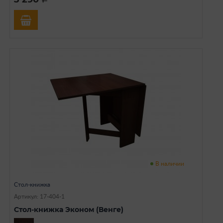
В наличии
Стол-книжка
Артикул: 17-404-1
Стол-книжка Эконом (Венге)