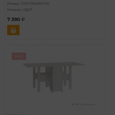
Размеры: 332(1700)х850х760
Материал: ЛДСП
7 390
a
SALE
Нет в наличии