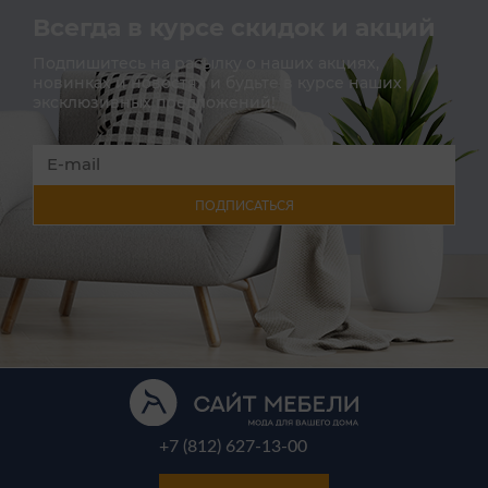
Всегда в курсе скидок и акций
Подпишитесь на расылку о наших акциях,
новинках и новостях и будьте в курсе наших
эксклюзивных предложений!
ПОДПИСАТЬСЯ
+7 (812) 627-13-00