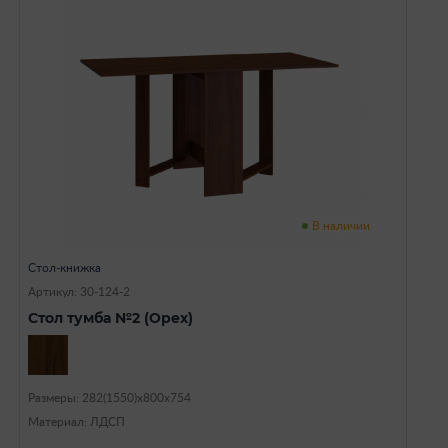
В наличии
Стол-книжка
Артикул: 30-124-2
Стол тумба №2 (Орех)
Размеры: 282(1550)х800х754
Материал: ЛДСП