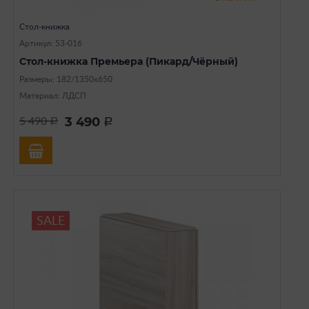
Стол-книжка
Артикул: 53-016
Стол-книжка Премьера (Пикард/Чёрный)
Размеры: 182/1350х650
Материал: ЛДСП
3 490
5 490
a
a
SALE