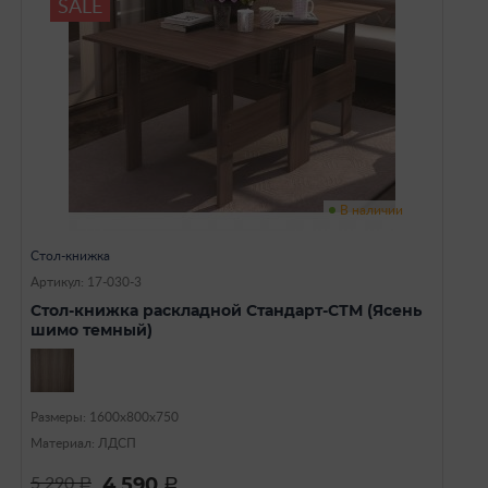
SALE
В наличии
Стол-книжка
Артикул: 17-030-3
Стол-книжка раскладной Стандарт-СТМ (Ясень
шимо темный)
Размеры: 1600х800х750
Материал: ЛДСП
4 590
5 290
a
a