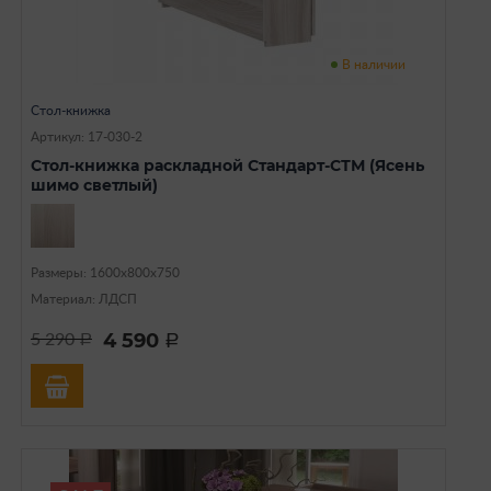
В наличии
Стол-книжка
Артикул: 17-030-2
Стол-книжка раскладной Стандарт-СТМ (Ясень
шимо светлый)
Размеры: 1600х800х750
Материал: ЛДСП
4 590
5 290
a
a