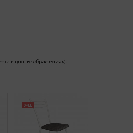
вета в доп. изображениях).
SALE