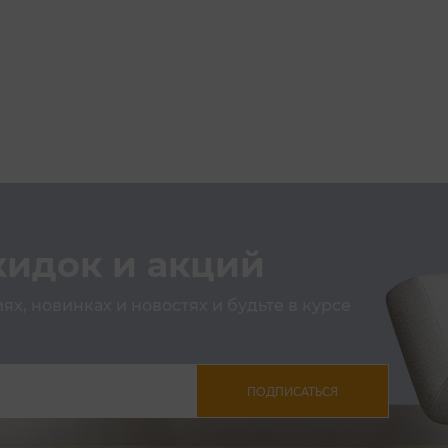
кидок и акций
х, новинках и новостях и будьте в курсе
ПОДПИСАТЬСЯ