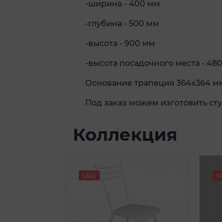
-ширина - 400 мм
-глубина - 500 мм
-высота - 900 мм
-высота посадочного места - 48
Основание трапеция 364х364 м
Под заказ можем изготовить сту
Коллекция
SALE
S