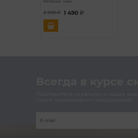
Материал: Ткань
1 490
2 590
a
a
Всегда в курсе с
Подпишитесь на расылку о наших акция
наших эксклюзивных предложений!