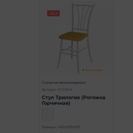
SALE
В наличии
Стулья на металлокаркасе
Артикул: 57-734-4
Стул Трилогия (Рогожка
Горчичная)
Размеры: 400х500х900