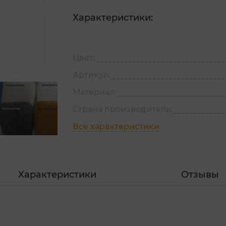
Характеристики:
Цвет:
Артикул:
Материал:
Страна производитель:
Все характеристики
Характеристики
Отзывы