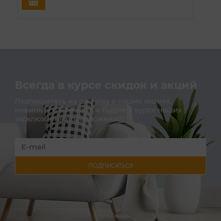
Всегда в курсе скидок и акций
Подпишитесь на расылку о наших акциях,
новинках и новостях и будьте в курсе наших
эксклюзивных предложений!
ПОДПИСАТЬСЯ