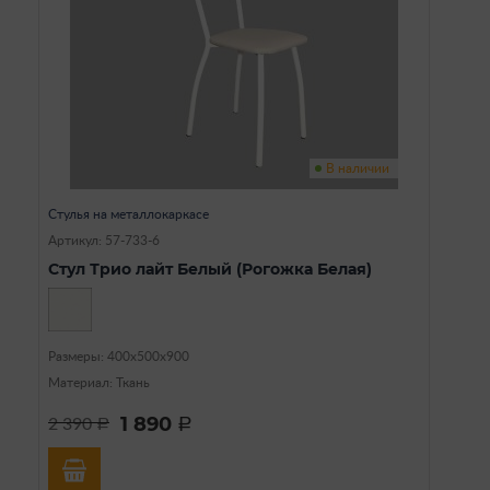
В наличии
Стулья на металлокаркасе
Артикул: 57-733-6
Стул Трио лайт Белый (Рогожка Белая)
Размеры: 400х500х900
Материал: Ткань
1 890
2 390
a
a