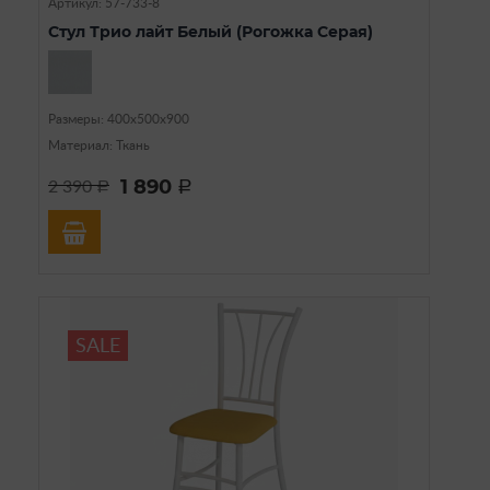
Артикул: 57-733-8
Стул Трио лайт Белый (Рогожка Серая)
Размеры: 400х500х900
Материал: Ткань
1 890
2 390
a
a
SALE