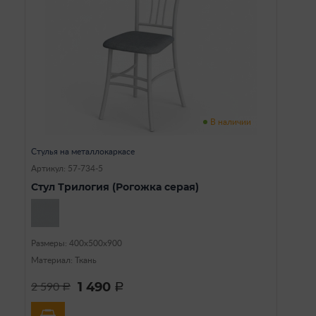
В наличии
Стулья на металлокаркасе
Артикул: 57-734-5
Стул Трилогия (Рогожка серая)
Размеры: 400х500х900
Материал: Ткань
1 490
2 590
a
a