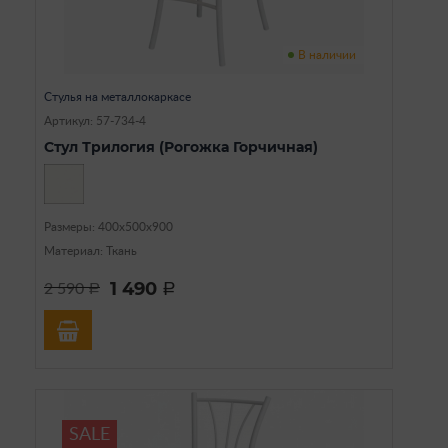
В наличии
Стулья на металлокаркасе
Артикул: 57-734-4
Стул Трилогия (Рогожка Горчичная)
Размеры: 400х500х900
Материал: Ткань
1 490
2 590
a
a
SALE