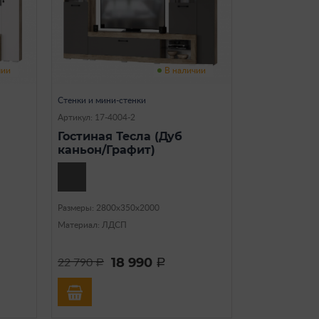
чии
В наличии
Стенки и мини-стенки
Артикул: 17-4004-2
Гостиная Тесла (Дуб
каньон/Графит)
Размеры: 2800х350х2000
Материал: ЛДСП
18 990
22 790
a
a