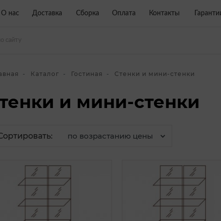
О нас
Доставка
Сборка
Оплата
Контакты
Гаранти
авная
Каталог
Гостиная
Стенки и мини-стенки
тенки и мини-стенки
Сортировать: