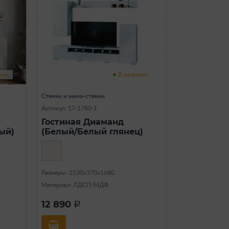
чии
В наличии
Стенки и мини-стенки
Артикул: 17-1780-1
Гостиная Диаманд
ый)
(Белый/Белый глянец)
Размеры: 2130х370х1680
Материал: ЛДСП/МДФ
12 890
a