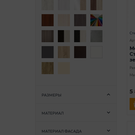
Ст
Арт
М
С
з
Ра
Ма
5
РАЗМЕРЫ
МАТЕРИАЛ
МАТЕРИАЛ ФАСАДА