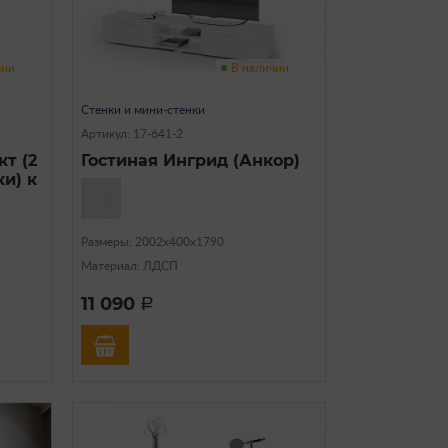
чии
В наличии
Стенки и мини-стенки
Артикул: 17-641-2
т (2
Гостиная Ингрид (Анкор)
ки) к
Размеры: 2002х400х1790
Материал: ЛДСП
11 090
a