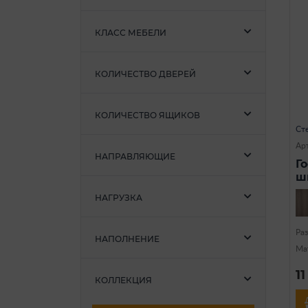
КЛАСС МЕБЕЛИ
КОЛИЧЕСТВО ДВЕРЕЙ
КОЛИЧЕСТВО ЯЩИКОВ
Ст
Арт
НАПРАВЛЯЮЩИЕ
Г
ш
НАГРУЗКА
Ра
НАПОЛНЕНИЕ
Ма
1
КОЛЛЕКЦИЯ