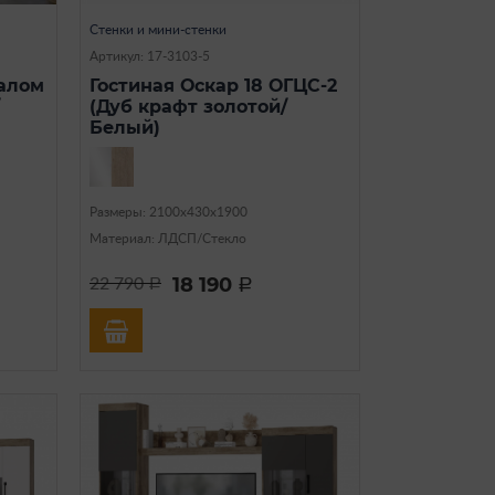
Стенки и мини-стенки
Артикул: 17-3103-5
налом
Гостиная Оскар 18 ОГЦС-2
(Дуб крафт золотой/
Белый)
Размеры: 2100х430х1900
Материал: ЛДСП/Стекло
18 190
22 790
a
a