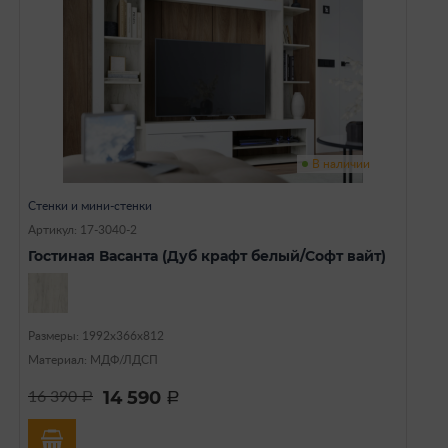
В наличии
Стенки и мини-стенки
Артикул: 17-3040-2
Гостиная Васанта (Дуб крафт белый/Софт вайт)
Размеры: 1992х366х812
Материал: МДФ/ЛДСП
14 590
16 390
a
a