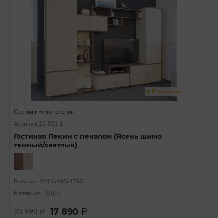
В наличии
Стенки и мини-стенки
Артикул: 21-051-1
Гостиная Пекин с пеналом (Ясень шимо
темный/светлый)
Размеры: 2616х400х1785
Материал: ЛДСП
17 890
23 990
a
a