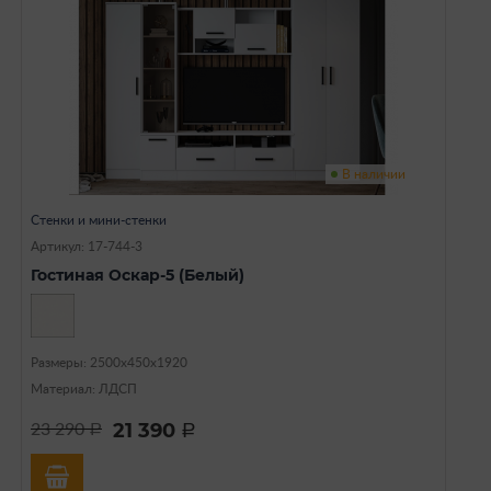
В наличии
Стенки и мини-стенки
Артикул: 17-744-3
Гостиная Оскар-5 (Белый)
Размеры: 2500х450х1920
Материал: ЛДСП
21 390
23 290
a
a