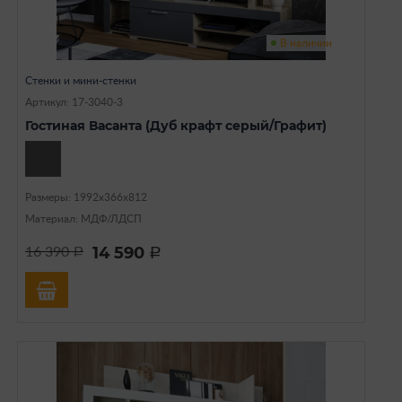
В наличии
Стенки и мини-стенки
Артикул: 17-3040-3
Гостиная Васанта (Дуб крафт серый/Графит)
Размеры: 1992х366х812
Материал: МДФ/ЛДСП
14 590
16 390
a
a