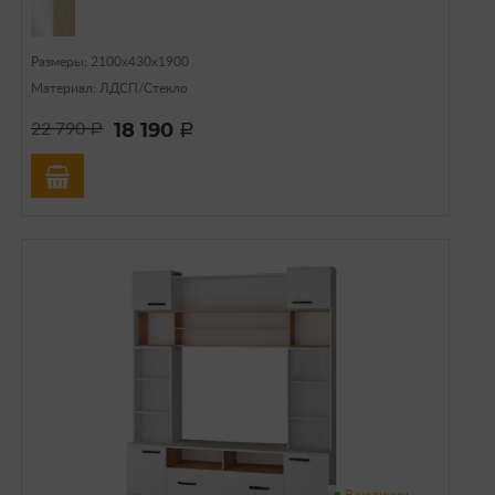
Размеры: 2100х430х1900
Материал: ЛДСП/Стекло
18 190
22 790
a
a
В наличии