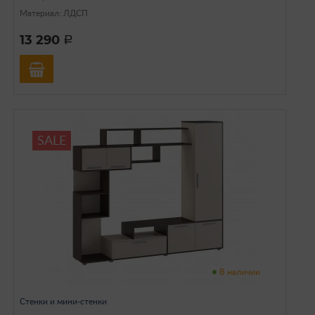
Материал: ЛДСП
13 290
a
SALE
В наличии
Стенки и мини-стенки