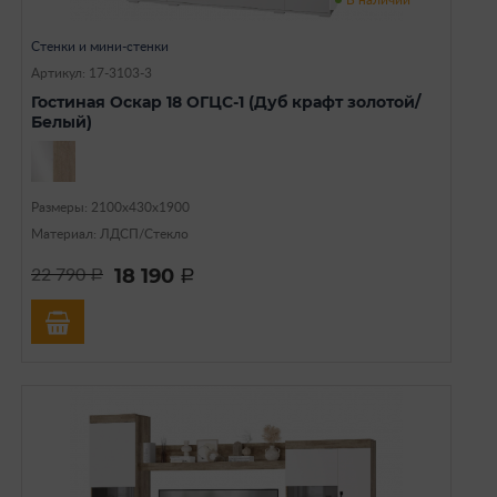
Стенки и мини-стенки
Артикул: 17-3103-3
Гостиная Оскар 18 ОГЦС-1 (Дуб крафт золотой/
Белый)
Размеры: 2100х430х1900
Материал: ЛДСП/Стекло
18 190
22 790
a
a