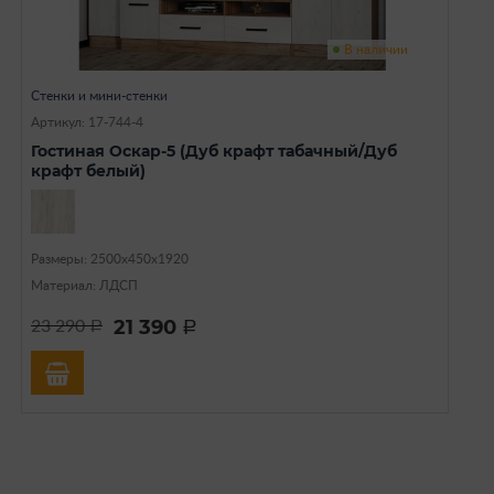
В наличии
Стенки и мини-стенки
Артикул: 17-744-4
Гостиная Оскар-5 (Дуб крафт табачный/Дуб
крафт белый)
Размеры: 2500х450х1920
Материал: ЛДСП
21 390
23 290
a
a