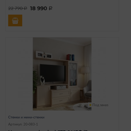
18 990
22 790
a
a
Под заказ
Стенки и мини-стенки
Артикул: 20-083-1