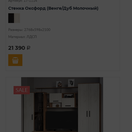
Артикул: 17-1114
Стенка Оксфорд (Венге/Дуб Молочный)
Размеры: 2768x598х2100
Материал: ЛДСП
21 390
a
SALE