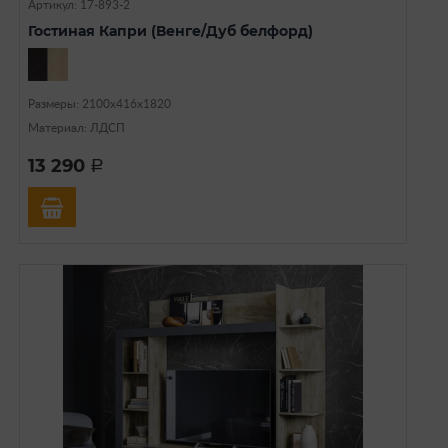
Артикул: 17-893-2
Гостиная Капри (Венге/Дуб белфорд)
Размеры: 2100х416х1820
Материал: ЛДСП
13 290
a