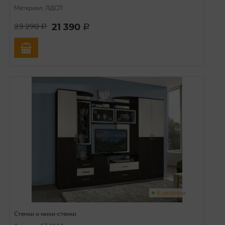
Материал: ЛДСП
21 390
23 290
a
a
В наличии
Стенки и мини-стенки