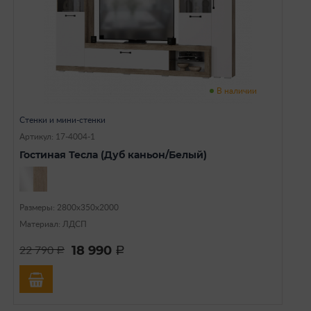
В наличии
Стенки и мини-стенки
Артикул: 17-4004-1
Гостиная Тесла (Дуб каньон/Белый)
Размеры: 2800х350х2000
Материал: ЛДСП
18 990
22 790
a
a