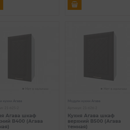
Нет в наличии
Нет в наличии
и кухни Агава
Модули кухни Агава
л: 21-625-2
Артикул: 21-626-2
ня Агава шкаф
Кухня Агава шкаф
хний В400 (Агава
верхний В500 (Агава
ная)
темная)