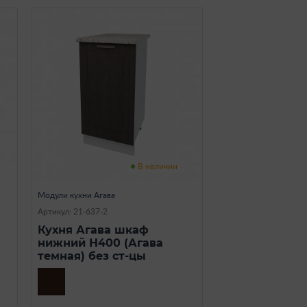
В наличии
Модули кухни Агава
Артикул: 21-637-2
Кухня Агава шкаф
нижний Н400 (Агава
темная) без ст-цы