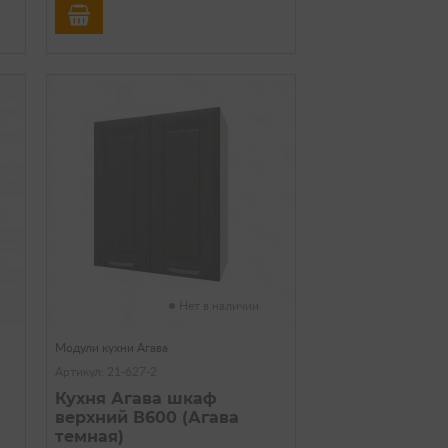
Нет в наличии
Модули кухни Агава
Артикул: 21-627-2
Кухня Агава шкаф
верхний В600 (Агава
темная)