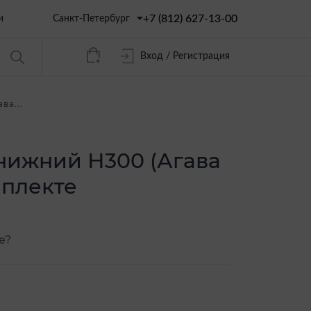
+7 (812) 627-13-00
Санкт-Петербург
и
Вход / Регистрация
ва...
нижний Н300 (Агава
мплекте
е?