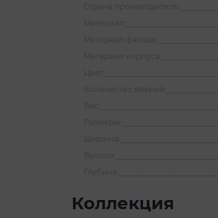
Страна производитель:
Материал:
Материал фасада:
Материал корпуса:
Цвет:
Количество дверей:
Вес:
Размеры:
Ширина:
Высота:
Глубина:
Коллекция