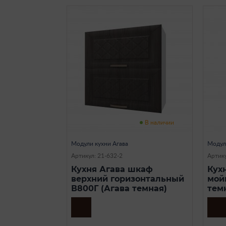
В наличии
Модули кухни Агава
Модул
Артикул: 21-632-2
Артику
Кухня Агава шкаф
Кух
верхний горизонтальный
мой
В800Г (Агава темная)
тем