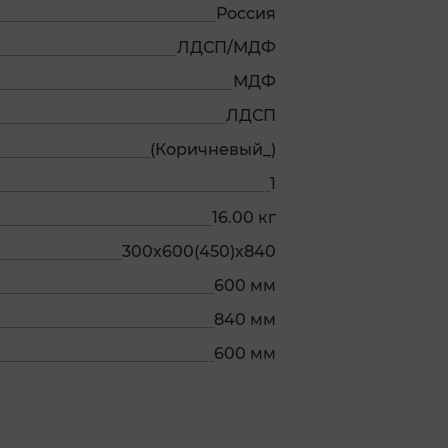
Россия
ЛДСП/МДФ
МДФ
ЛДСП
(Коричневый_)
1
16.00 кг
300х600(450)х840
600 мм
840 мм
600 мм