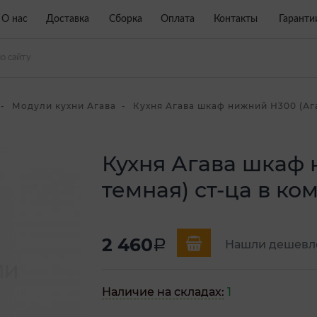
О нас
Доставка
Сборка
Оплата
Контакты
Гаранти
Модули кухни Агава
Кухня Агава шкаф нижний Н300 (Ага
Кухня Агава шкаф 
темная) ст-ца в ко
2 460
a
Нашли дешевл
Наличие на складах:
1