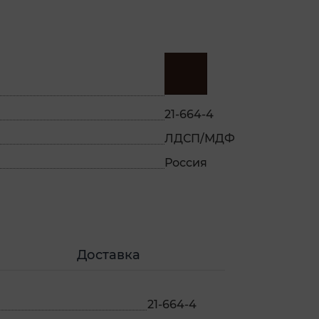
21-664-4
ЛДСП/МДФ
Россия
Доставка
21-664-4