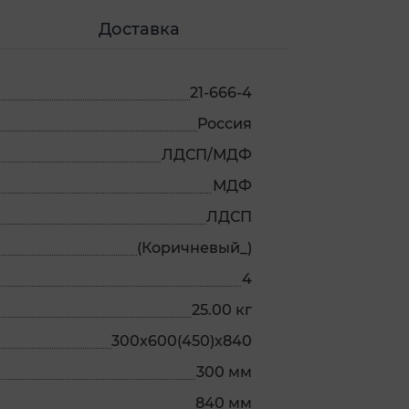
Доставка
21-666-4
Россия
ЛДСП/МДФ
МДФ
ЛДСП
(Коричневый_)
4
25.00 кг
300х600(450)х840
300 мм
840 мм