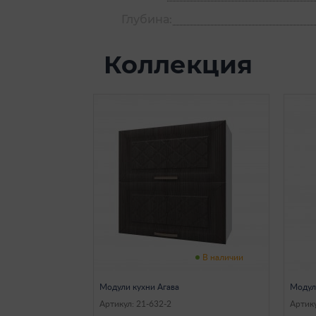
Глубина:
Коллекция
В наличии
Модули кухни Агава
Модул
Артикул: 21-632-2
Артику