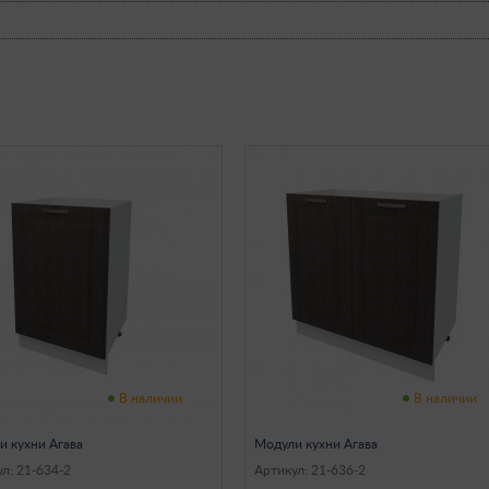
В наличии
В наличии
и кухни Агава
Модули кухни Агава
л: 21-634-2
Артикул: 21-636-2