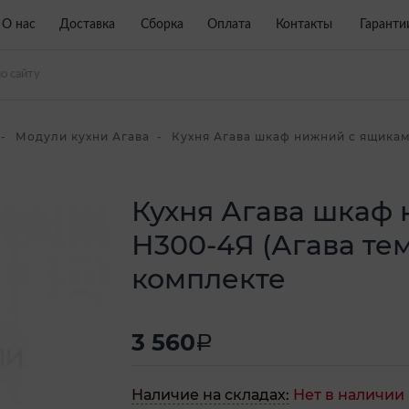
О нас
Доставка
Сборка
Оплата
Контакты
Гаранти
Модули кухни Агава
Кухня Агава шкаф нижний с ящиками
Кухня Агава шкаф
Н300-4Я (Агава тем
комплекте
3 560
a
Наличие на складах:
Нет в наличии