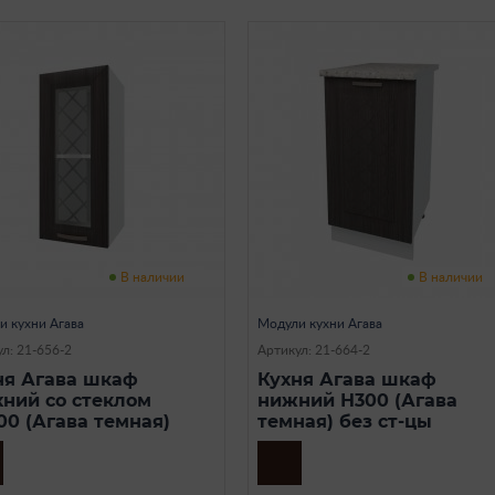
В наличии
В наличии
и кухни Агава
Модули кухни Агава
л: 21-656-2
Артикул: 21-664-2
ня Агава шкаф
Кухня Агава шкаф
хний со стеклом
нижний Н300 (Агава
00 (Агава темная)
темная) без ст-цы