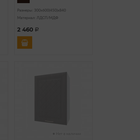
Размеры: 300х600(450)х840
Материал: ЛДСП/МДФ
2 460
a
Нет в наличии