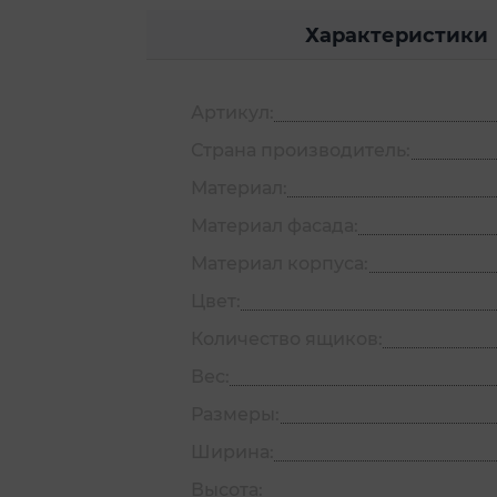
Характеристики
Артикул:
Страна производитель:
Материал:
Материал фасада:
Материал корпуса:
Цвет:
Количество ящиков:
Вес:
Размеры:
Ширина:
Высота: