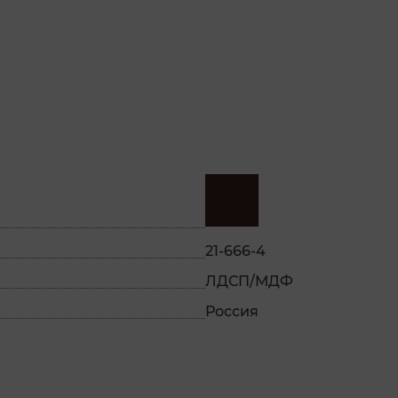
21-666-4
ЛДСП/МДФ
Россия