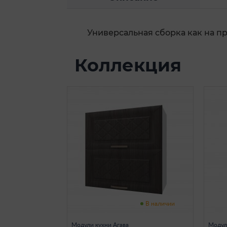
Универсальная сборка как на пра
Коллекция
В наличии
Модули кухни Агава
Модул