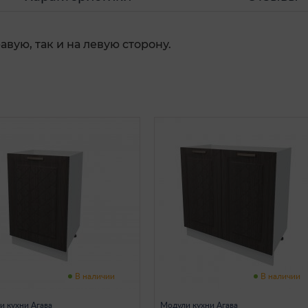
вую, так и на левую сторону.
В наличии
В наличии
и кухни Агава
Модули кухни Агава