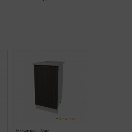
В наличии
Модули кухни Агава