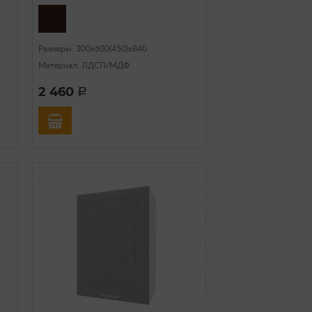
Размеры: 300х600(450)х840
Материал: ЛДСП/МДФ
2 460
a