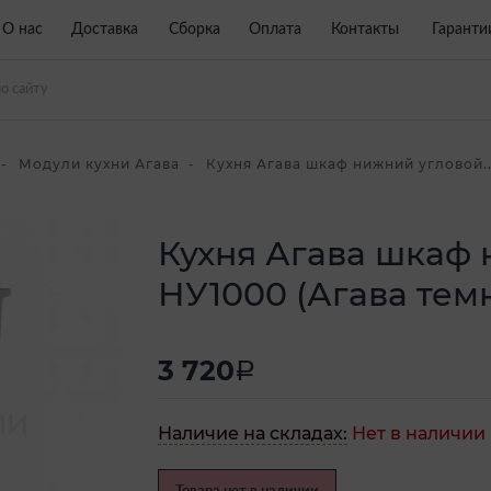
О нас
Доставка
Сборка
Оплата
Контакты
Гаранти
Модули кухни Агава
Кухня Агава шкаф нижний угловой..
Кухня Агава шкаф
НУ1000 (Агава темн
3 720
a
Наличие на складах:
Нет в наличии