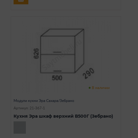
В наличии
Модули кухни Эра Сахара/Зебрано
Артикул: 21-367-1
Кухня Эра шкаф верхний В500Г (Зебрано)