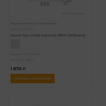
Нет в наличии
Модули кухни Эра Сахара/Зебрано
Артикул: 21-364-1
Кухня Эра шкаф верхний В800 (Зебрано)
Размеры: 800х290х626
Материал: ЛДСП
1 870
a
Сообщить о поступлении