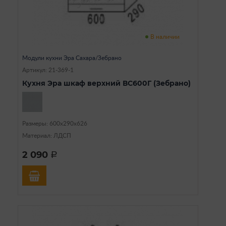
В наличии
Модули кухни Эра Сахара/Зебрано
Артикул: 21-369-1
Кухня Эра шкаф верхний ВС600Г (Зебрано)
Размеры: 600х290х626
Материал: ЛДСП
2 090
a