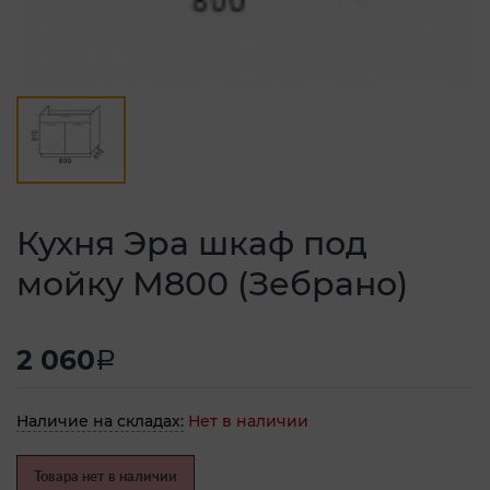
Кухня Эра шкаф под
мойку М800 (Зебрано)
2 060
a
Наличие на складах:
Нет в наличии
Товара нет в наличии