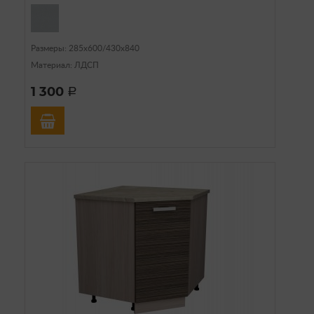
Размеры: 285х600/430х840
Материал: ЛДСП
1 300
a