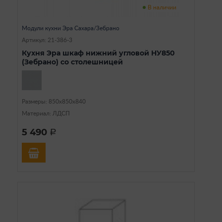
В наличии
Модули кухни Эра Сахара/Зебрано
Артикул: 21-386-3
Кухня Эра шкаф нижний угловой НУ850
(Зебрано) со столешницей
Размеры: 850х850х840
Материал: ЛДСП
5 490
a