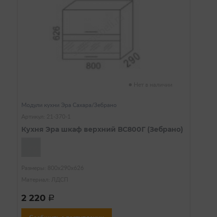
Нет в наличии
Модули кухни Эра Сахара/Зебрано
Артикул: 21-370-1
Кухня Эра шкаф верхний ВС800Г (Зебрано)
Размеры: 800х290х626
Материал: ЛДСП
2 220
a