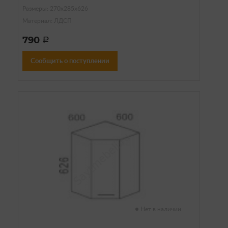
Размеры: 270х285х626
Материал: ЛДСП
790
a
Сообщить о поступлении
Нет в наличии