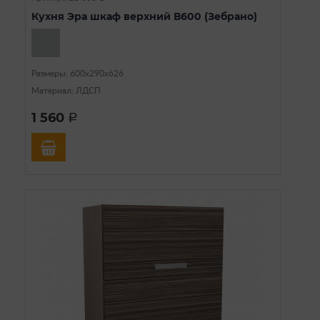
Кухня Эра шкаф верхний В600 (Зебрано)
Размеры: 600х290х626
Материал: ЛДСП
1 560
a