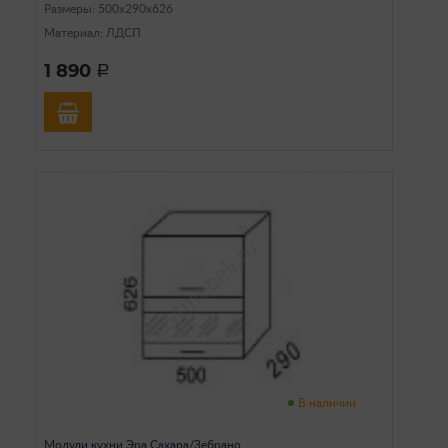
Размеры: 500х290х626
Материал: ЛДСП
1 890
a
В наличии
Модули кухни Эра Сахара/Зебрано