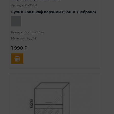
Артикул: 21-368-1
Кухня Эра шкаф верхний ВС500Г (Зебрано)
Размеры: 500х290х626
Материал: ЛДСП
1 990
a