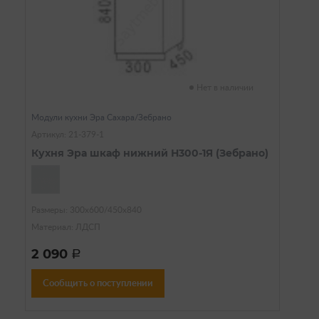
Нет в наличии
Модули кухни Эра Сахара/Зебрано
Артикул: 21-379-1
Кухня Эра шкаф нижний Н300-1Я (Зебрано)
Размеры: 300х600/450х840
Материал: ЛДСП
2 090
a
Сообщить о поступлении