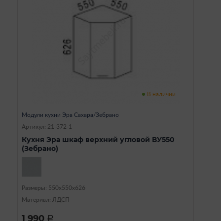
В наличии
Модули кухни Эра Сахара/Зебрано
Артикул: 21-372-1
Кухня Эра шкаф верхний угловой ВУ550
(Зебрано)
Размеры: 550х550х626
Материал: ЛДСП
1 990
a