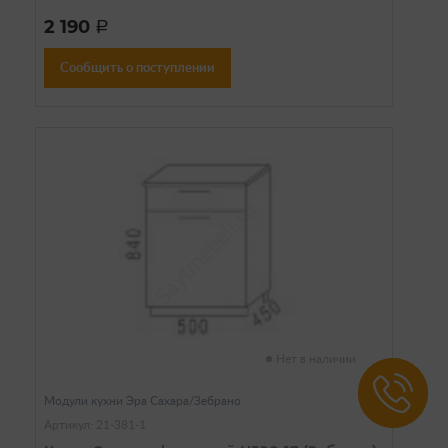
2 190
a
Сообщить о поступлении
Нет в наличии
Модули кухни Эра Сахара/Зебрано
Артикул: 21-381-1