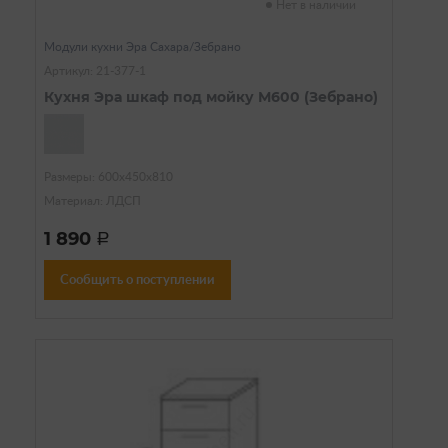
Нет в наличии
Модули кухни Эра Сахара/Зебрано
Артикул: 21-377-1
Кухня Эра шкаф под мойку М600 (Зебрано)
Размеры: 600х450х810
Материал: ЛДСП
1 890
a
Сообщить о поступлении