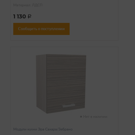
Материал: ЛДСП
1 130
a
Сообщить о поступлении
Нет в наличии
Модули кухни Эра Сахара/Зебрано