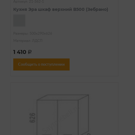
Артикул: 21-362-1
Кухня Эра шкаф верхний В500 (Зебрано)
Размеры: 500х290х626
Материал: ЛДСП
1 410
a
Сообщить о поступлении