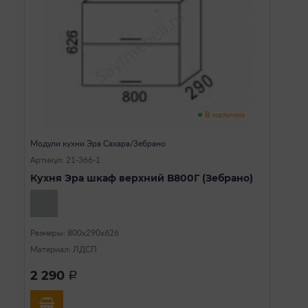
В наличии
Модули кухни Эра Сахара/Зебрано
Артикул: 21-366-1
Кухня Эра шкаф верхний В800Г (Зебрано)
Размеры: 800х290х626
Материал: ЛДСП
2 290
a