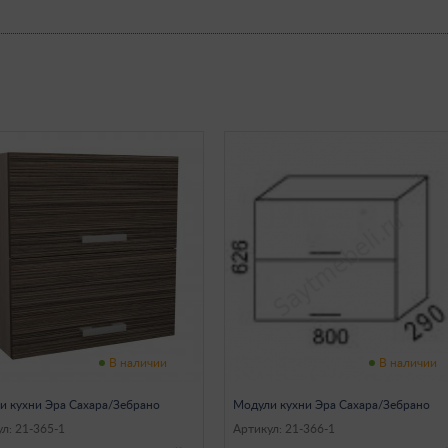
В наличии
В наличии
и кухни Эра Сахара/Зебрано
Модули кухни Эра Сахара/Зебрано
л: 21-365-1
Артикул: 21-366-1