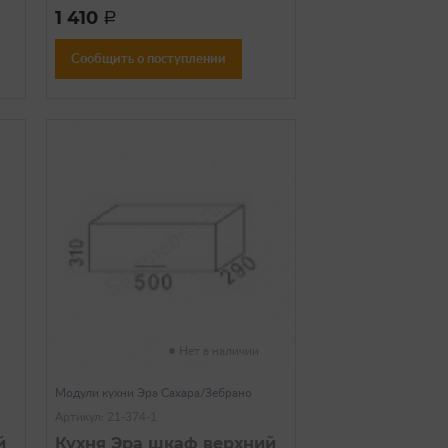
1 410
a
Сообщить о поступлении
Нет в наличии
Модули кухни Эра Сахара/Зебрано
Артикул: 21-374-1
й
Кухня Эра шкаф верхний