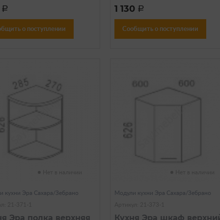
0
1 130
a
a
общить о поступлении
Сообщить о поступлении
Нет в наличии
Нет в наличии
и кухни Эра Сахара/Зебрано
Модули кухни Эра Сахара/Зебрано
л: 21-371-1
Артикул: 21-373-1
ня Эра полка верхняя
Кухня Эра шкаф верхни