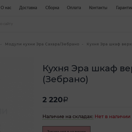
О нас
Доставка
Сборка
Оплата
Контакты
Гаранти
Модули кухни Эра Сахара/Зебрано
Кухня Эра шкаф верх
Кухня Эра шкаф в
(Зебрано)
2 220
a
Наличие на складах:
Нет в наличии