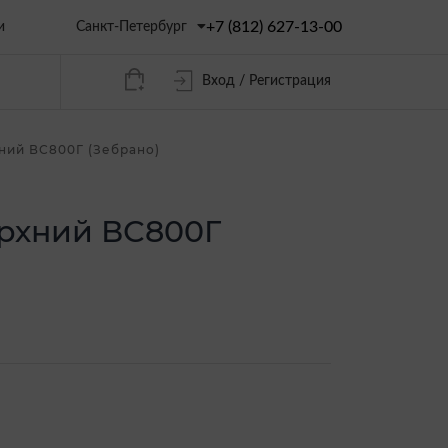
+7 (812) 627-13-00
Санкт-Петербург
и
Вход / Регистрация
ний ВС800Г (Зебрано)
ерхний ВС800Г