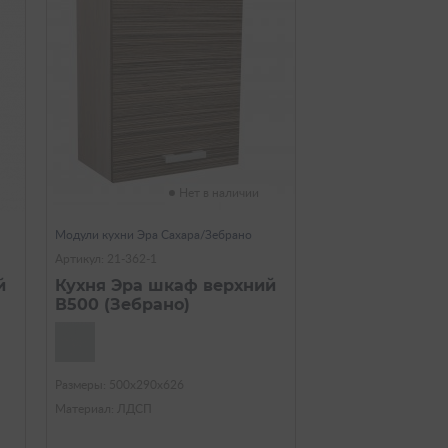
Нет в наличии
Модули кухни Эра Сахара/Зебрано
Артикул: 21-362-1
й
Кухня Эра шкаф верхний
В500 (Зебрано)
Размеры: 500х290х626
Материал: ЛДСП