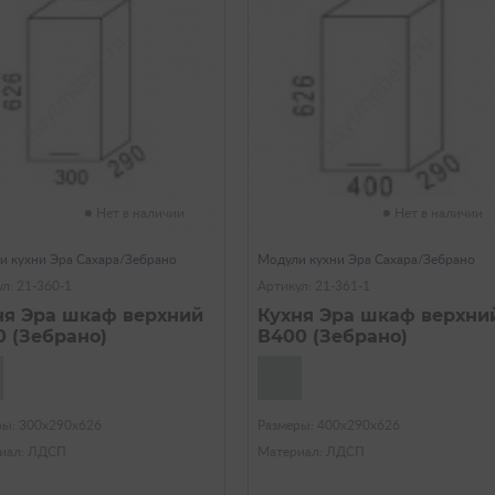
Нет в наличии
Нет в наличии
и кухни Эра Сахара/Зебрано
Модули кухни Эра Сахара/Зебрано
л: 21-360-1
Артикул: 21-361-1
ня Эра шкаф верхний
Кухня Эра шкаф верхни
0 (Зебрано)
В400 (Зебрано)
ры: 300х290х626
Размеры: 400х290х626
иал: ЛДСП
Материал: ЛДСП