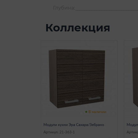
Глубина:
Коллекция
В наличии
Модули кухни Эра Сахара/Зебрано
Модул
Артикул: 21-363-1
Артику