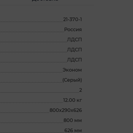
21-370-1
Россия
ЛДСП
ЛДСП
ЛДСП
Эконом
(Серый)
2
12.00 кг
800х290х626
800 мм
626 мм