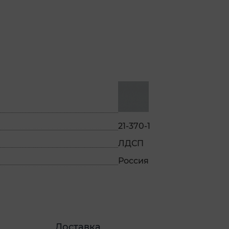
21-370-1
ЛДСП
Россия
Доставка