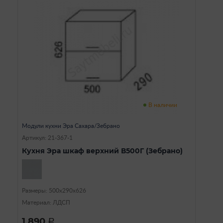
В наличии
Модули кухни Эра Сахара/Зебрано
Артикул: 21-367-1
Кухня Эра шкаф верхний В500Г (Зебрано)
Размеры: 500х290х626
Материал: ЛДСП
1 890
a