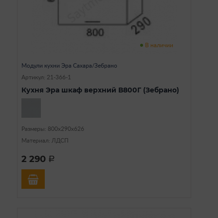
В наличии
Модули кухни Эра Сахара/Зебрано
Артикул: 21-366-1
Кухня Эра шкаф верхний В800Г (Зебрано)
Размеры: 800х290х626
Материал: ЛДСП
2 290
a