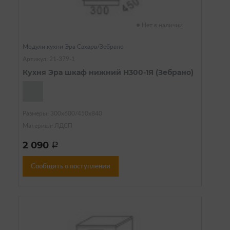
Нет в наличии
Модули кухни Эра Сахара/Зебрано
Артикул: 21-379-1
Кухня Эра шкаф нижний Н300-1Я (Зебрано)
Размеры: 300х600/450х840
Материал: ЛДСП
2 090
a
Сообщить о поступлении