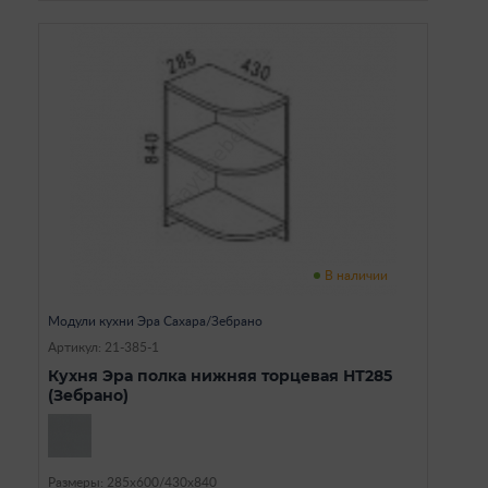
В наличии
Модули кухни Эра Сахара/Зебрано
Артикул: 21-385-1
Кухня Эра полка нижняя торцевая НТ285
(Зебрано)
Размеры: 285х600/430х840