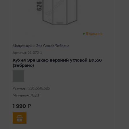
В наличии
Модули кухни Эра Сахара/Зебрано
Артикул: 21-372-1
Кухня Эра шкаф верхний угловой ВУ550
(Зебрано)
Размеры: 550х550х626
Материал: ЛДСП
1 990
a