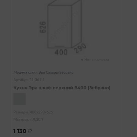
Нет в наличии
Модули кухни Эра Сахара/Зебрано
Артикул: 21-361-1
Кухня Эра шкаф верхний В400 (Зебрано)
Размеры: 400х290х626
Материал: ЛДСП
1 130
a