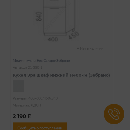
Нет в наличии
Модули кухни Эра Сахара/Зебрано
Артикул: 21-380-1
Кухня Эра шкаф нижний Н400-1Я (Зебрано)
Размеры: 400х600/450х840
Материал: ЛДСП
2 190
a
Сообщить о поступлении