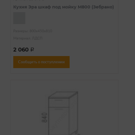
Кухня Эра шкаф под мойку М800 (Зебрано)
Размеры: 800х450х810
Материал: ЛДСП
2 060
a
Сообщить о поступлении