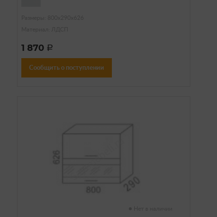
Размеры: 800х290х626
Материал: ЛДСП
1 870
a
Сообщить о поступлении
Нет в наличии