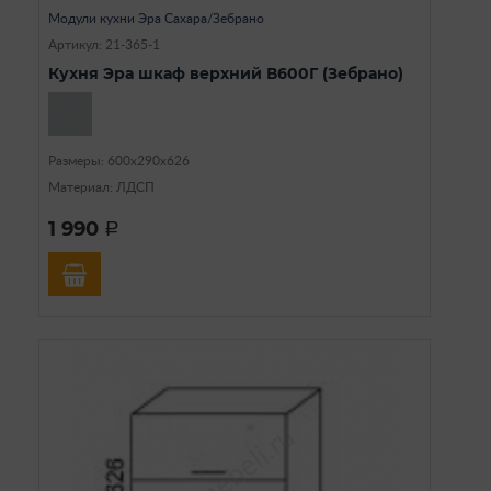
Модули кухни Эра Сахара/Зебрано
Артикул: 21-365-1
Кухня Эра шкаф верхний В600Г (Зебрано)
Размеры: 600х290х626
Материал: ЛДСП
1 990
a