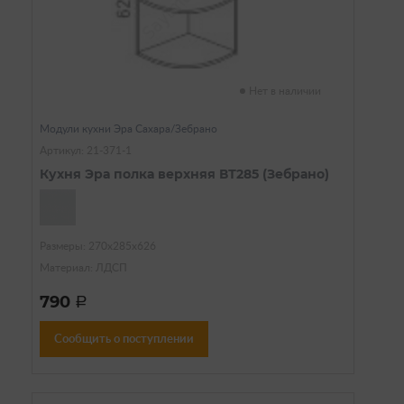
Нет в наличии
Модули кухни Эра Сахара/Зебрано
Артикул: 21-371-1
Кухня Эра полка верхняя ВТ285 (Зебрано)
Размеры: 270х285х626
Материал: ЛДСП
790
a
Сообщить о поступлении