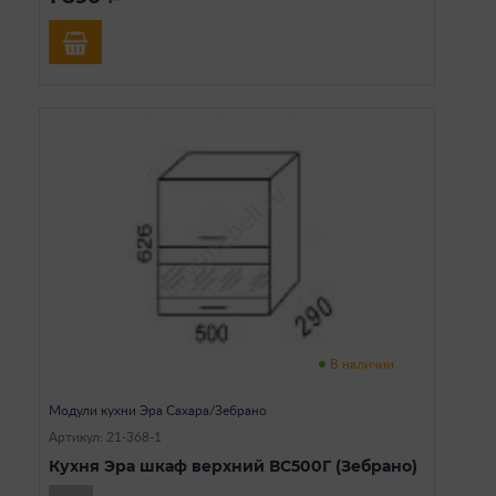
В наличии
Модули кухни Эра Сахара/Зебрано
Артикул: 21-368-1
Кухня Эра шкаф верхний ВС500Г (Зебрано)