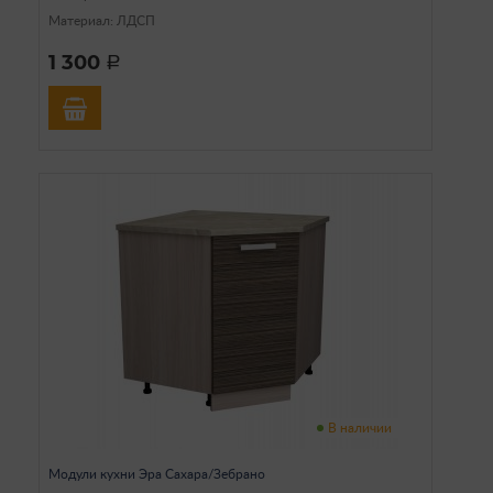
Материал: ЛДСП
1 300
a
В наличии
Модули кухни Эра Сахара/Зебрано