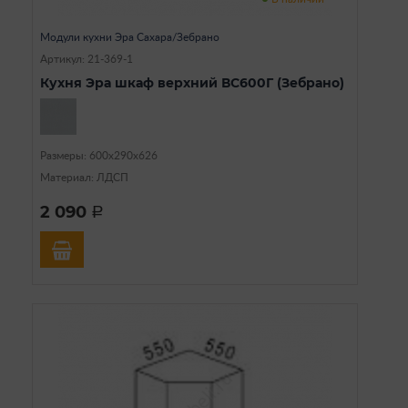
Модули кухни Эра Сахара/Зебрано
Артикул: 21-369-1
Кухня Эра шкаф верхний ВС600Г (Зебрано)
Размеры: 600х290х626
Материал: ЛДСП
2 090
a