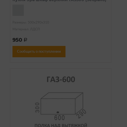
Размеры: 500х290х310
Материал: ЛДСП
950
a
Сообщить о поступлении