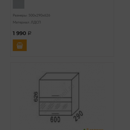
Размеры: 500х290х626
Материал: ЛДСП
1 990
a
В наличии