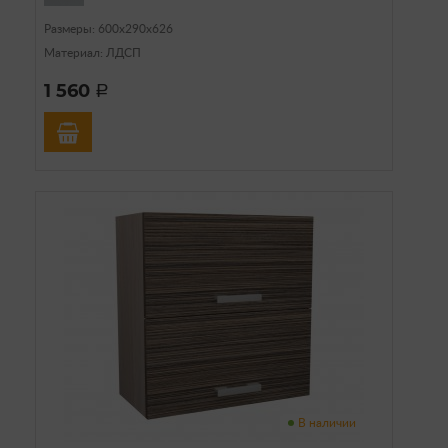
Размеры: 600х290х626
Материал: ЛДСП
1 560
a
В наличии