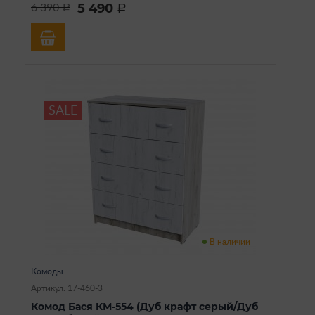
5 490
6 390
a
a
SALE
В наличии
Комоды
Артикул: 17-460-3
Комод Бася КМ-554 (Дуб крафт серый/Дуб