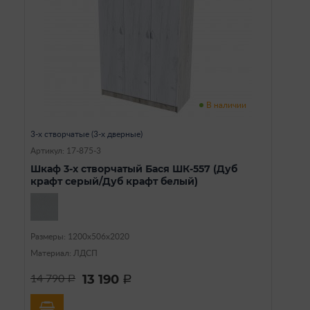
В наличии
3-х створчатые (3-х дверные)
Артикул: 17-875-3
Шкаф 3-х створчатый Бася ШК-557 (Дуб
крафт серый/Дуб крафт белый)
Размеры: 1200х506х2020
Материал: ЛДСП
13 190
14 790
a
a