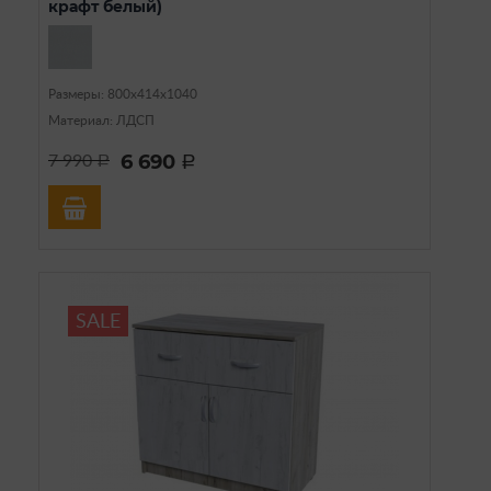
крафт белый)
Размеры: 800х414х1040
Материал: ЛДСП
6 690
7 990
a
a
SALE