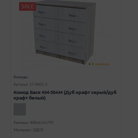
SALE
В наличии
Комоды
Артикул: 17-4601-3
Комод Бася КМ-554М (Дуб крафт серый/дуб
крафт белый)
Размеры: 800х414х790
Материал: ЛДСП