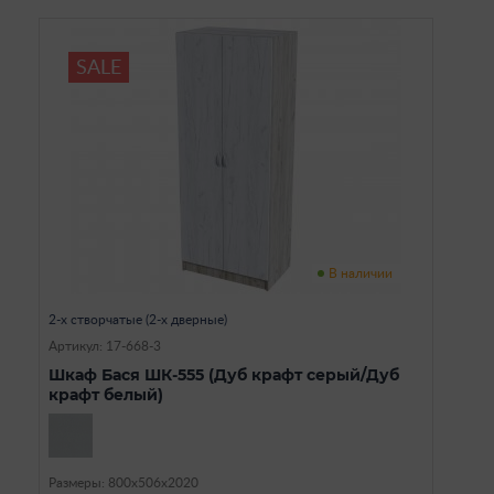
SALE
В наличии
2-х створчатые (2-х дверные)
Артикул: 17-668-3
Шкаф Бася ШК-555 (Дуб крафт серый/Дуб
крафт белый)
Размеры: 800х506х2020