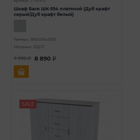
Артикул: 17-874-3
Шкаф Бася ШК-554 платяной (Дуб крафт
серый/Дуб крафт белый)
Размеры: 800х506х2000
Материал: ЛДСП
8 890
9 990
a
a
SALE