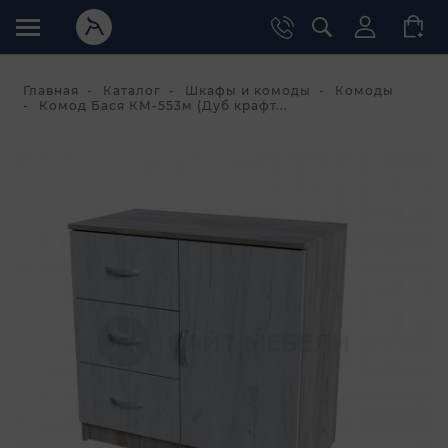
Главная
Каталог
Шкафы и комоды
Комоды
Комод Бася КМ-553м (Дуб крафт...