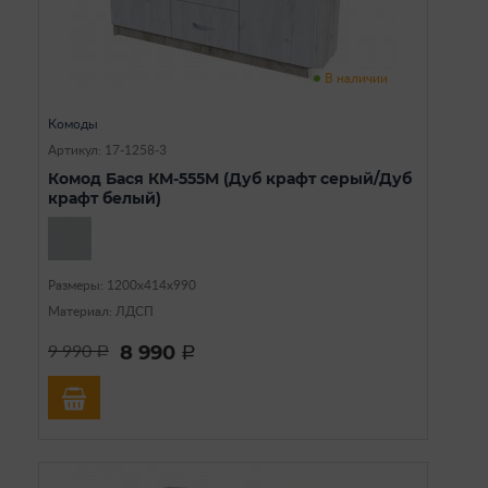
В наличии
Комоды
Артикул: 17-1258-3
Комод Бася КМ-555М (Дуб крафт серый/Дуб
крафт белый)
Размеры: 1200х414х990
Материал: ЛДСП
8 990
9 990
a
a