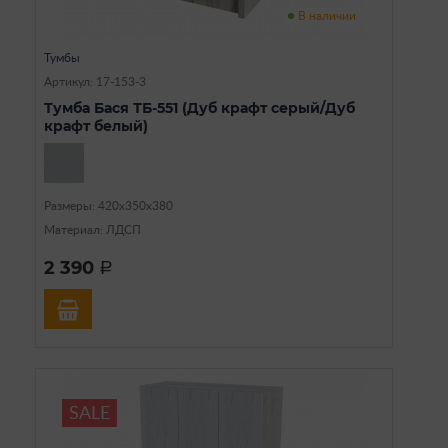
В наличии
Тумбы
Артикул: 17-153-3
Тумба Бася ТБ-551 (Дуб крафт серый/Дуб
крафт белый)
Размеры: 420х350х380
Материал: ЛДСП
2 390
a
SALE