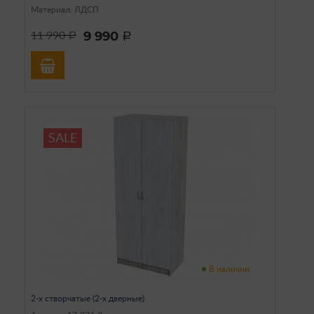
Материал: ЛДСП
9 990
11 990
a
a
SALE
В наличии
2-х створчатые (2-х дверные)