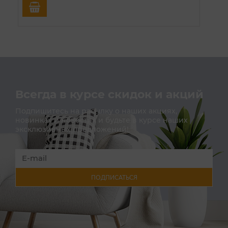
Всегда в курсе скидок и акций
Подпишитесь на расылку о наших акциях,
новинках и новостях и будьте в курсе наших
эксклюзивных предложений!
ПОДПИСАТЬСЯ