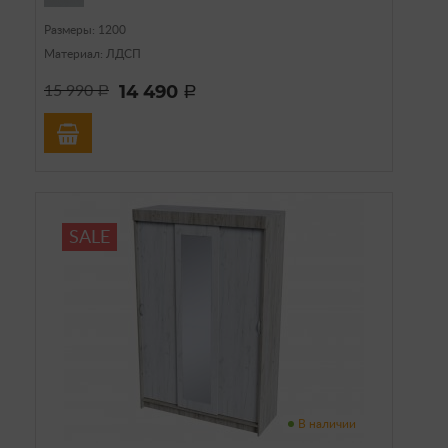
Размеры: 1200
Материал: ЛДСП
14 490
15 990
a
a
SALE
В наличии