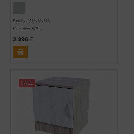
Размеры: 810х20х610
Материал: ЛДСП
2 990
a
SALE