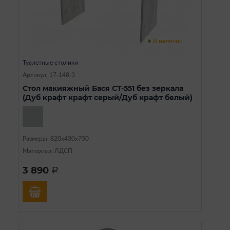
В наличии
Туалетные столики
Артикул: 17-148-3
Стол макияжный Бася СТ-551 без зеркала
(Дуб крафт крафт серый/Дуб крафт белый)
Размеры: 820х430х750
Материал: ЛДСП
3 890
a