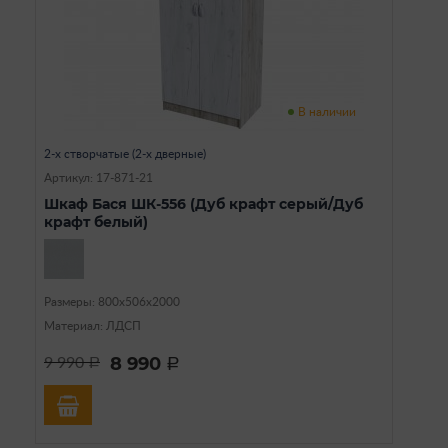
В наличии
2-х створчатые (2-х дверные)
Артикул: 17-871-21
Шкаф Бася ШК-556 (Дуб крафт серый/Дуб
крафт белый)
Размеры: 800х506х2000
Материал: ЛДСП
8 990
9 990
a
a