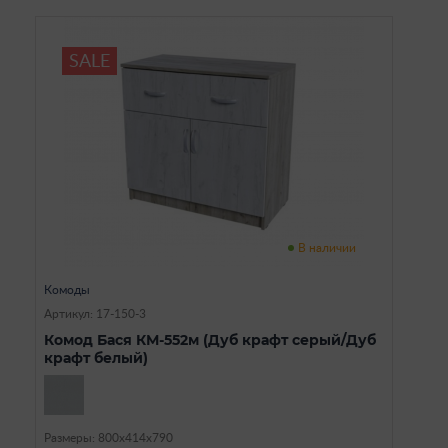
SALE
В наличии
Комоды
Артикул: 17-150-3
Комод Бася КМ-552м (Дуб крафт серый/Дуб
крафт белый)
Размеры: 800х414х790