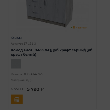
В наличии
Комоды
Артикул: 17-151-3
Комод Бася КМ-553м (Дуб крафт серый/Дуб
крафт белый)
Размеры: 800х414х766
Материал: ЛДСП
5 790
6 990
a
a