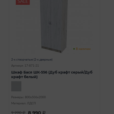
SALE
В наличии
2-х створчатые (2-х дверные)
Артикул: 17-871-21
Шкаф Бася ШК-556 (Дуб крафт серый/Дуб
крафт белый)
Размеры: 800х506х2000
Материал: ЛДСП
8 990
9 990
a
a