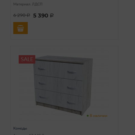
Материал: ЛДСП
5 390
6 290
a
a
SALE
В наличии
Комоды