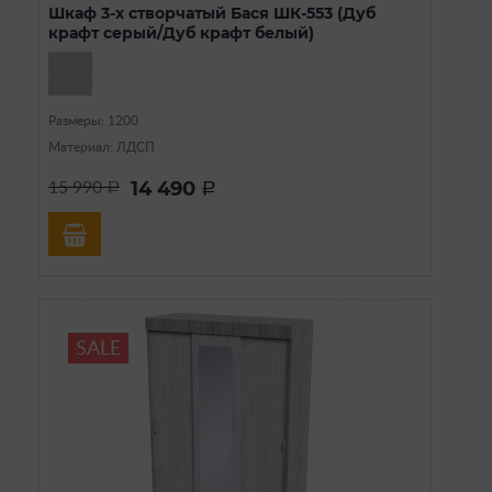
Шкаф 3-х створчатый Бася ШК-553 (Дуб
крафт серый/Дуб крафт белый)
Размеры: 1200
Материал: ЛДСП
14 490
15 990
a
a
SALE