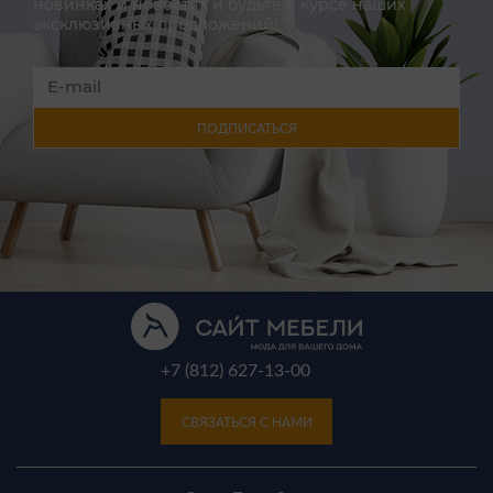
новинках и новостях и будьте в курсе наших
эксклюзивных предложений!
ПОДПИСАТЬСЯ
+7 (812) 627-13-00
СВЯЗАТЬСЯ С НАМИ