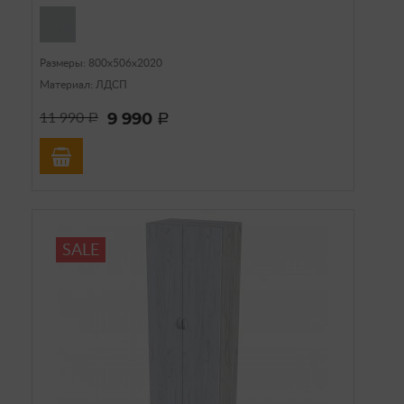
Размеры: 800х506х2020
Материал: ЛДСП
9 990
11 990
a
a
SALE