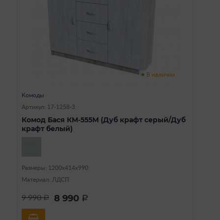
В наличии
Комоды
Артикул: 17-1258-3
Комод Бася КМ-555М (Дуб крафт серый/Дуб
крафт белый)
Размеры: 1200х414х990
Материал: ЛДСП
8 990
9 990
a
a