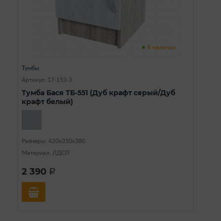
В наличии
Тумбы
Артикул: 17-153-3
Тумба Бася ТБ-551 (Дуб крафт серый/Дуб
крафт белый)
Размеры: 420х350х380
Материал: ЛДСП
2 390
a