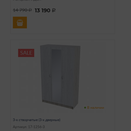
13 190
14 790
a
a
SALE
В наличии
3-х створчатые (3-х дверные)
Артикул: 17-1256-3