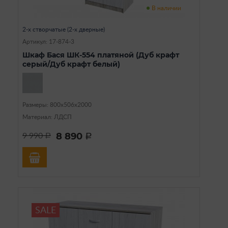
В наличии
2-х створчатые (2-х дверные)
Артикул: 17-874-3
Шкаф Бася ШК-554 платяной (Дуб крафт
серый/Дуб крафт белый)
Размеры: 800х506х2000
Материал: ЛДСП
8 890
9 990
a
a
SALE