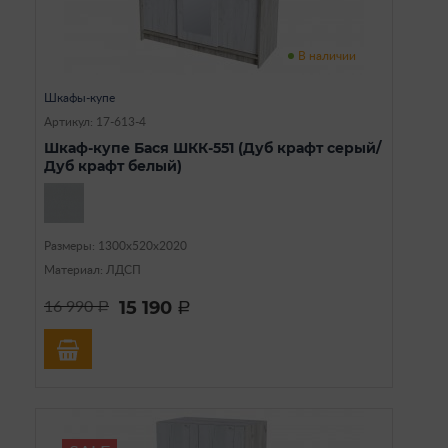
В наличии
Шкафы-купе
Артикул: 17-613-4
Шкаф-купе Бася ШКК-551 (Дуб крафт серый/
Дуб крафт белый)
Размеры: 1300х520х2020
Материал: ЛДСП
15 190
16 990
a
a