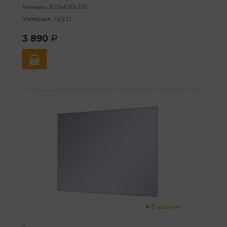
Размеры: 820х430х750
Материал: ЛДСП
3 890
a
В наличии