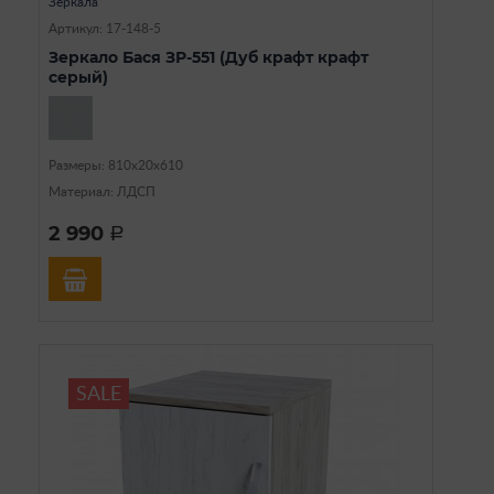
Зеркала
Артикул: 17-148-5
Зеркало Бася ЗР-551 (Дуб крафт крафт
серый)
Размеры: 810х20х610
Материал: ЛДСП
2 990
a
SALE