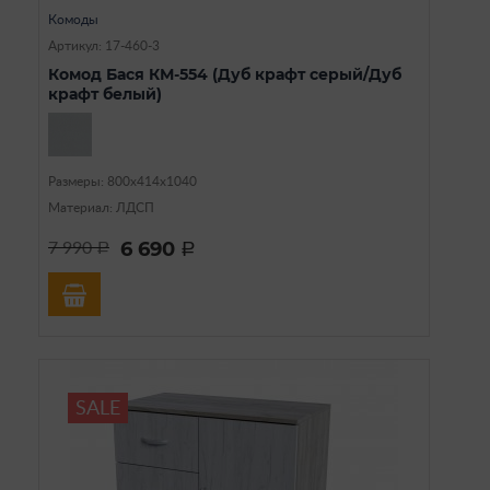
Комоды
Артикул: 17-460-3
Комод Бася КМ-554 (Дуб крафт серый/Дуб
крафт белый)
Размеры: 800х414х1040
Материал: ЛДСП
6 690
7 990
a
a
SALE