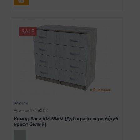
SALE
В наличии
Комоды
Артикул: 17-4601-3
Комод Бася КМ-554М (Дуб крафт серый/дуб
крафт белый)