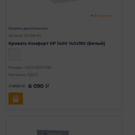
В наличии
Кровати двухспальные
Артикул: 26-046-01
Кровать Комфорт КР 1400 140х190 (Белый)
Размеры: 1437х2037х780
Материал: ЛДСП
6 090
7 890
a
a