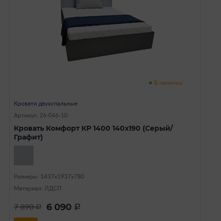
В наличии
Кровати двухспальные
Артикул: 26-046-10
Кровать Комфорт КР 1400 140х190 (Серый/
Графит)
Размеры: 1437х1937х780
Материал: ЛДСП
6 090
7 890
a
a