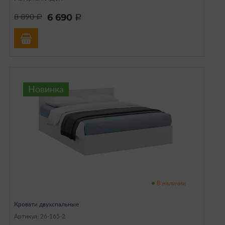
6 690
8 890
a
a
Новинка
В наличии
Кровати двухспальные
Артикул: 26-165-2