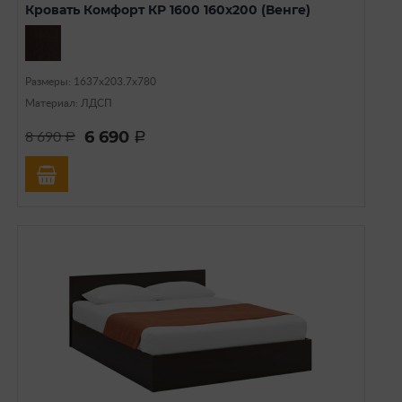
Кровать Комфорт КР 1600 160х200 (Венге)
Размеры: 1637х203.7х780
Материал: ЛДСП
6 690
8 690
a
a