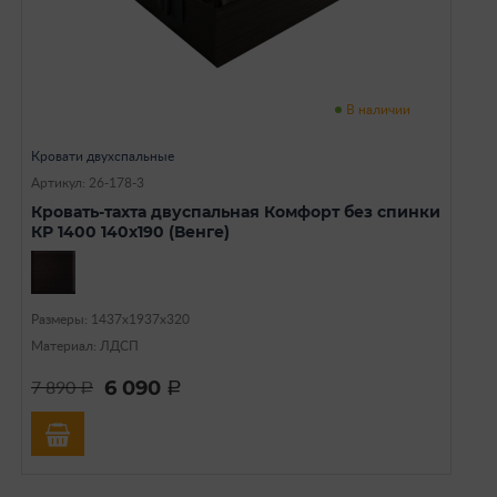
В наличии
Кровати двухспальные
Артикул: 26-178-3
Кровать-тахта двуспальная Комфорт без спинки
КР 1400 140х190 (Венге)
Размеры: 1437х1937х320
Материал: ЛДСП
6 090
7 890
a
a