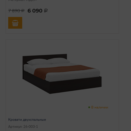
6 090
7 890
a
a
В наличии
Кровати двухспальные
Артикул: 26-003-1