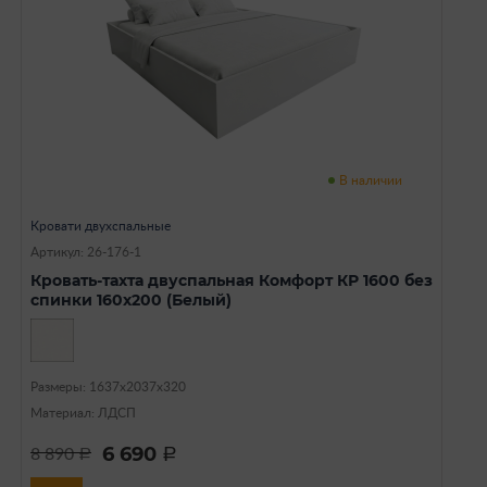
В наличии
Кровати двухспальные
Артикул: 26-176-1
Кровать-тахта двуспальная Комфорт КР 1600 без
спинки 160х200 (Белый)
Размеры: 1637х2037х320
Материал: ЛДСП
6 690
8 890
a
a