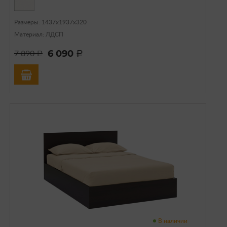
Размеры: 1437х1937х320
Материал: ЛДСП
6 090
7 890
a
a
В наличии