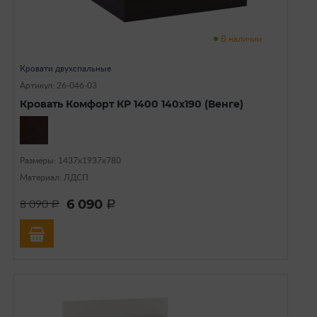
В наличии
Кровати двухспальные
Артикул: 26-046-03
Кровать Комфорт КР 1400 140х190 (Венге)
Размеры: 1437х1937х780
Материал: ЛДСП
6 090
8 090
a
a