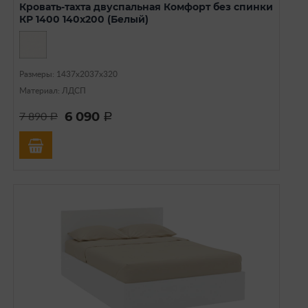
Кровать-тахта двуспальная Комфорт без спинки
КР 1400 140х200 (Белый)
Размеры: 1437х2037х320
Материал: ЛДСП
6 090
7 890
a
a