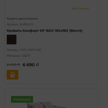
В наличии
Кровати двухспальные
Артикул: 26-086-03
Кровать Комфорт КР 1600 160х180 (Венге)
Размеры: 1637х1837х780
Материал: ЛДСП
6 690
8 690
a
a
Новинка