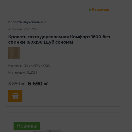
В наличии
Кровати двухспальные
Артикул: 26-179-2
Кровать-тахта двуспальная Комфорт 1600 без
спинки 160х190 (Дуб сонома)
Размеры: 1637х1937х320
Материал: ЛДСП
6 690
8 890
a
a
Новинка