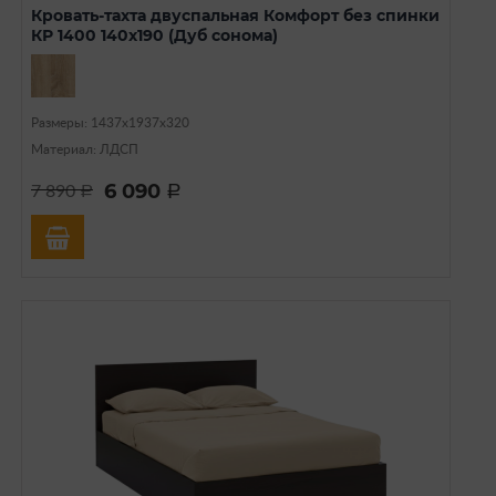
Кровать-тахта двуспальная Комфорт без спинки
КР 1400 140х190 (Дуб сонома)
Размеры: 1437х1937х320
Материал: ЛДСП
6 090
7 890
a
a