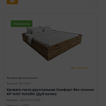
Новинка
В наличии
Кровати двухспальные
Артикул: 26-178-5
Кровать-тахта двуспальная Комфорт без спинки
КР 1400 140х190 (Дуб вотан)
Размеры: 1437х1937х320
Материал: ЛДСП