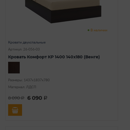
В наличии
Кровати двухспальные
Артикул: 26-056-03
Кровать Комфорт КР 1400 140х180 (Венге)
Размеры: 1437х1837х780
Материал: ЛДСП
6 090
8 090
a
a