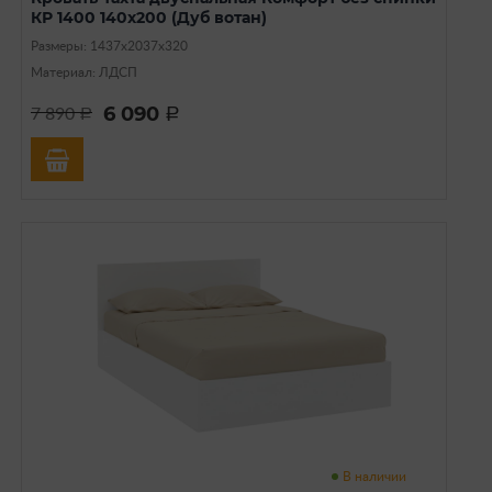
КР 1400 140х200 (Дуб вотан)
Размеры: 1437х2037х320
Материал: ЛДСП
6 090
7 890
a
a
В наличии