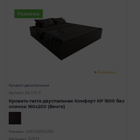
Новинка
В наличии
Кровати двухспальные
Артикул: 26-176-3
Кровать-тахта двуспальная Комфорт КР 1600 без
спинки 160х200 (Венге)
Размеры: 1637х2037х320
Материал: ЛДСП