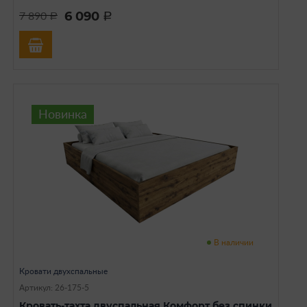
6 090
7 890
a
a
Новинка
В наличии
Кровати двухспальные
Артикул: 26-175-5
Кровать-тахта двуспальная Комфорт без спинки