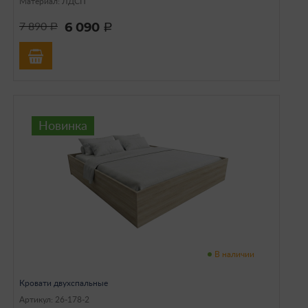
Материал: ЛДСП
6 090
7 890
a
a
Новинка
В наличии
Кровати двухспальные
Артикул: 26-178-2