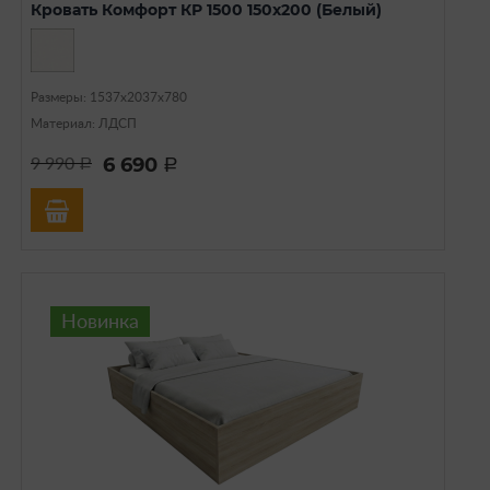
Кровать Комфорт КР 1500 150х200 (Белый)
Размеры: 1537х2037х780
Материал: ЛДСП
6 690
9 990
a
a
Новинка