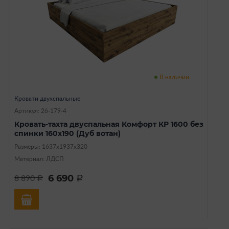
В наличии
Кровати двухспальные
Артикул: 26-179-4
Кровать-тахта двуспальная Комфорт КР 1600 без
спинки 160х190 (Дуб вотан)
Размеры: 1637х1937х320
Материал: ЛДСП
6 690
8 890
a
a