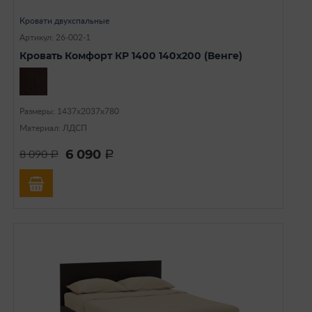
Кровати двухспальные
Артикул: 26-002-1
Кровать Комфорт КР 1400 140х200 (Венге)
Размеры: 1437х2037х780
Материал: ЛДСП
6 090
8 090
a
a