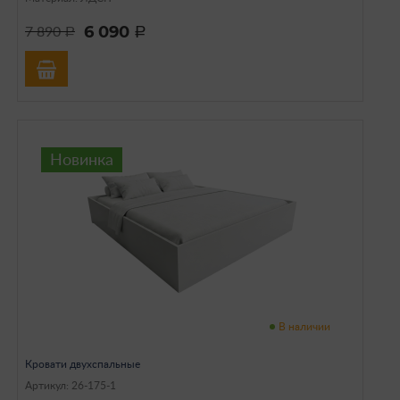
6 090
7 890
a
a
Новинка
В наличии
Кровати двухспальные
Артикул: 26-175-1