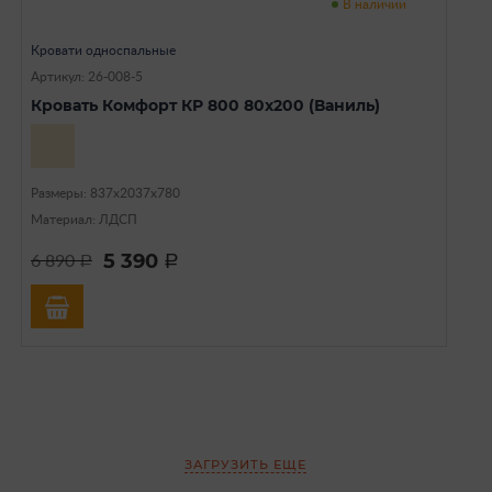
В наличии
Кровати односпальные
Артикул: 26-008-5
Кровать Комфорт КР 800 80х200 (Ваниль)
Размеры: 837х2037х780
Материал: ЛДСП
5 390
6 890
a
a
ЗАГРУЗИТЬ ЕЩЕ