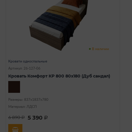
В наличии
Кровати односпальные
Артикул: 26-127-06
Кровать Комфорт КР 800 80х180 (Дуб сандал)
Размеры: 837х1837х780
Материал: ЛДСП
5 390
6 890
a
a