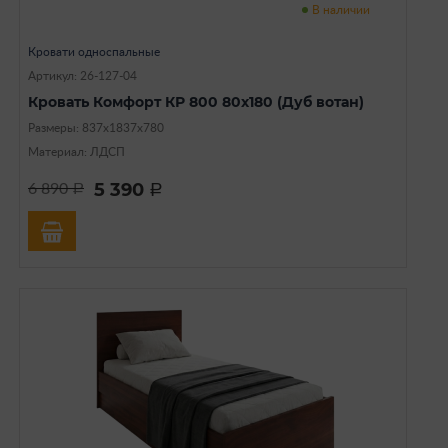
В наличии
Кровати односпальные
Артикул: 26-127-04
Кровать Комфорт КР 800 80х180 (Дуб вотан)
Размеры: 837х1837х780
Материал: ЛДСП
5 390
6 890
a
a