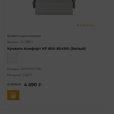
В наличии
Кровати односпальные
Артикул: 26-080-1
Кровать Комфорт КР 800 80х190 (Белый)
Размеры: 837х1937х780
Материал: ЛДСП
4 690
6 890
a
a