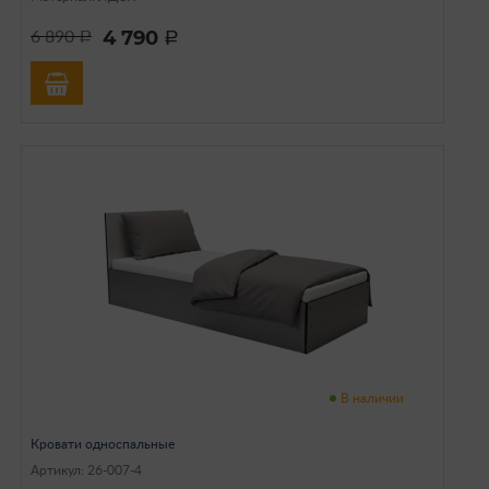
4 790
6 890
a
a
В наличии
Кровати односпальные
Артикул: 26-007-4