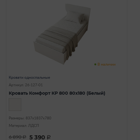
В наличии
Кровати односпальные
Артикул: 26-127-01
Кровать Комфорт КР 800 80х180 (Белый)
Размеры: 837х1837х780
Материал: ЛДСП
5 390
6 890
a
a