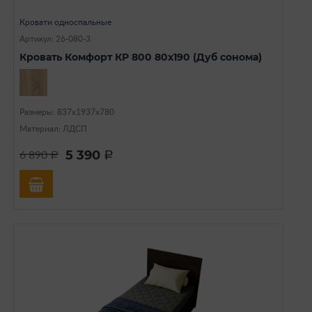
Кровати односпальные
Артикул: 26-080-3
Кровать Комфорт КР 800 80х190 (Дуб сонома)
Размеры: 837х1937х780
Материал: ЛДСП
5 390
6 890
a
a