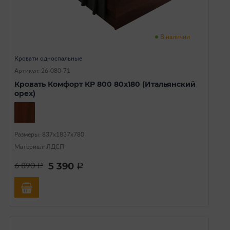
В наличии
Кровати односпальные
Артикул: 26-080-71
Кровать Комфорт КР 800 80х180 (Итальянский
орех)
Размеры: 837х1837х780
Материал: ЛДСП
5 390
6 890
a
a