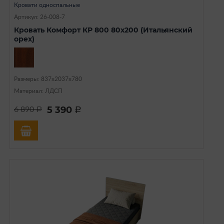
Кровати односпальные
Артикул: 26-008-7
Кровать Комфорт КР 800 80х200 (Итальянский
орех)
Размеры: 837х2037х780
Материал: ЛДСП
5 390
6 890
a
a