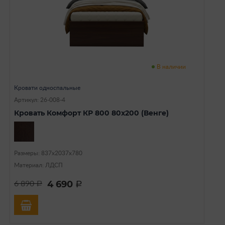
В наличии
Кровати односпальные
Артикул: 26-008-4
Кровать Комфорт КР 800 80х200 (Венге)
Размеры: 837х2037х780
Материал: ЛДСП
4 690
6 890
a
a