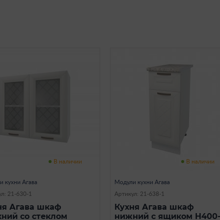
В наличии
В наличии
и кухни Агава
Модули кухни Агава
л: 21-630-1
Артикул: 21-638-1
ня Агава шкаф
Кухня Агава шкаф
хний со стеклом
нижний с ящиком Н400