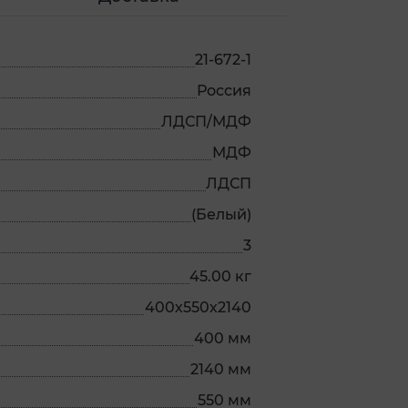
21-672-1
Россия
ЛДСП/МДФ
МДФ
ЛДСП
(Белый)
3
45.00 кг
400х550х2140
400 мм
2140 мм
550 мм