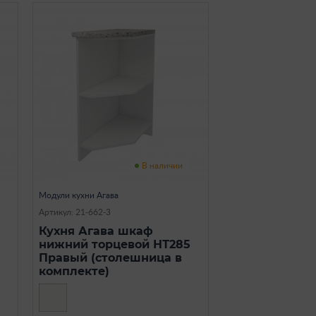
В наличии
Модули кухни Агава
Артикул: 21-662-3
Кухня Агава шкаф
нижний торцевой НТ285
Правый (столешница в
комплекте)