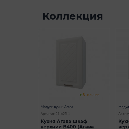
Коллекция
В наличии
Модули кухни Агава
Модул
Артикул: 21-625-1
Артику
Кухня Агава шкаф
Кух
верхний В400 (Агава
вер