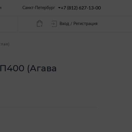
+7 (812) 627-13-00
Санкт-Петербург
и
Вход / Регистрация
тлая)
 П400 (Агава