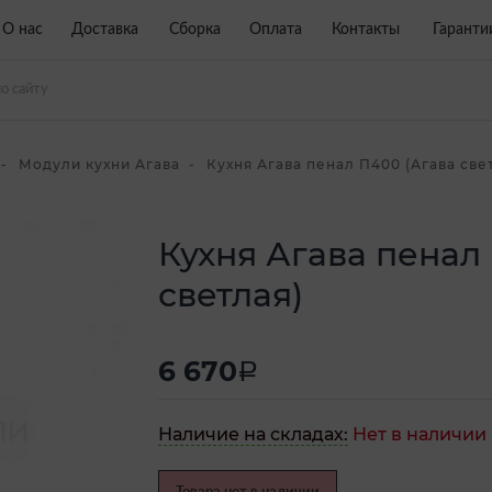
О нас
Доставка
Сборка
Оплата
Контакты
Гаранти
Модули кухни Агава
Кухня Агава пенал П400 (Агава све
Кухня Агава пенал
светлая)
6 670
a
Наличие на складах:
Нет в наличии