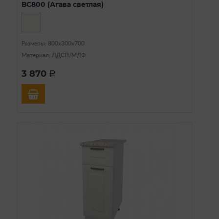
ВС800 (Агава светлая)
Размеры: 800х300х700
Материал: ЛДСП/МДФ
3 870
a