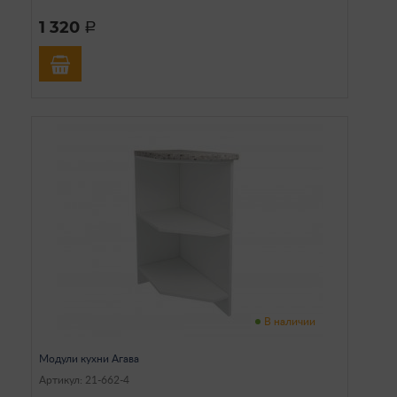
1 320
a
В наличии
Модули кухни Агава
Артикул: 21-662-4