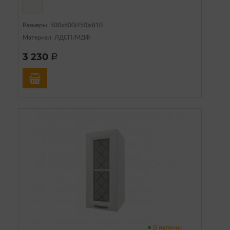
Размеры: 500х600(450)х810
Материал: ЛДСП/МДФ
3 230
a
В наличии