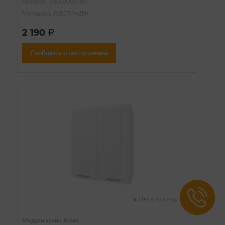
Размеры: 500х300х700
Материал: ЛДСП/МДФ
2 190
a
Сообщить о поступлении
Нет в наличии
Модули кухни Агава