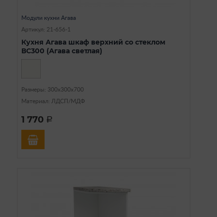
Модули кухни Агава
Артикул: 21-656-1
Кухня Агава шкаф верхний со стеклом
ВС300 (Агава светлая)
Размеры: 300х300х700
Материал: ЛДСП/МДФ
1 770
a