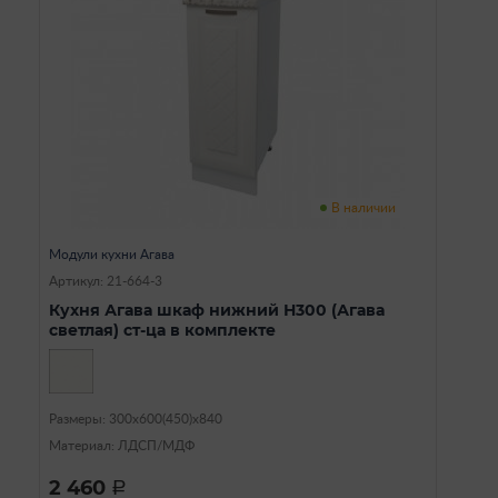
В наличии
Модули кухни Агава
Артикул: 21-664-3
Кухня Агава шкаф нижний Н300 (Агава
светлая) ст-ца в комплекте
Размеры: 300х600(450)х840
Материал: ЛДСП/МДФ
2 460
a