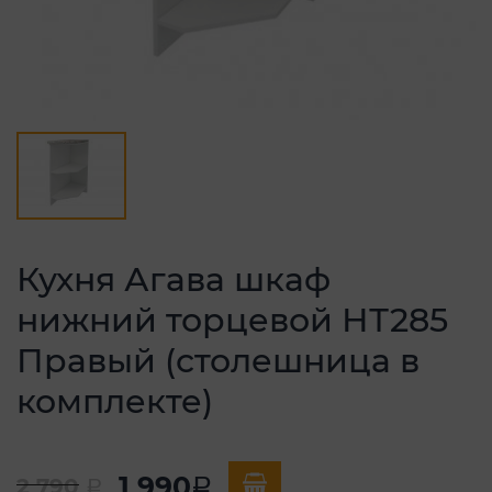
Кухня Агава шкаф
нижний торцевой НТ285
Правый (столешница в
комплекте)
1 990
2 790
a
a