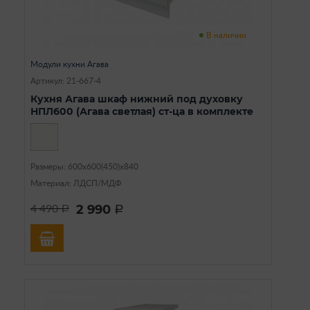
В наличии
Модули кухни Агава
Артикул: 21-667-4
Кухня Агава шкаф нижний под духовку
НПЛ600 (Агава светлая) ст-ца в комплекте
Размеры: 600х600(450)х840
Материал: ЛДСП/МДФ
2 990
4 490
a
a