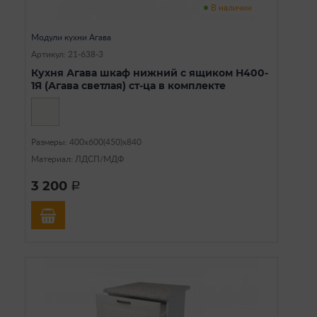
В наличии
Модули кухни Агава
Артикул: 21-638-3
Кухня Агава шкаф нижний с ящиком Н400-
1Я (Агава светлая) ст-ца в комплекте
Размеры: 400х600(450)х840
Материал: ЛДСП/МДФ
3 200
a