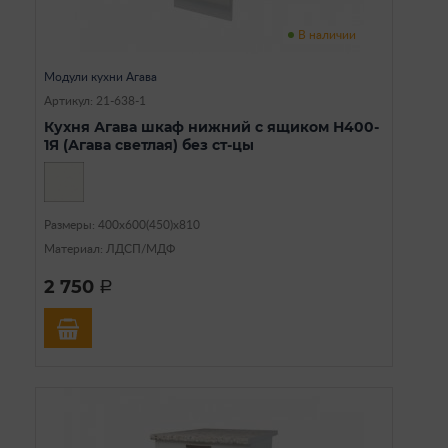
В наличии
Модули кухни Агава
Артикул: 21-638-1
Кухня Агава шкаф нижний с ящиком Н400-
1Я (Агава светлая) без ст-цы
Размеры: 400х600(450)х810
Материал: ЛДСП/МДФ
2 750
a