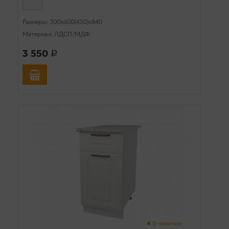
Размеры: 500х600(450)х840
Материал: ЛДСП/МДФ
3 550
a
В наличии