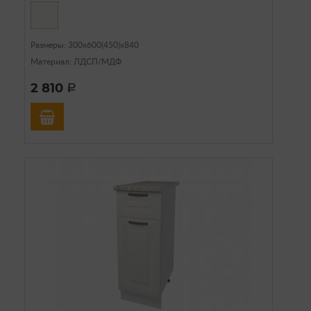
Размеры: 300х600(450)х840
Материал: ЛДСП/МДФ
2 810
a