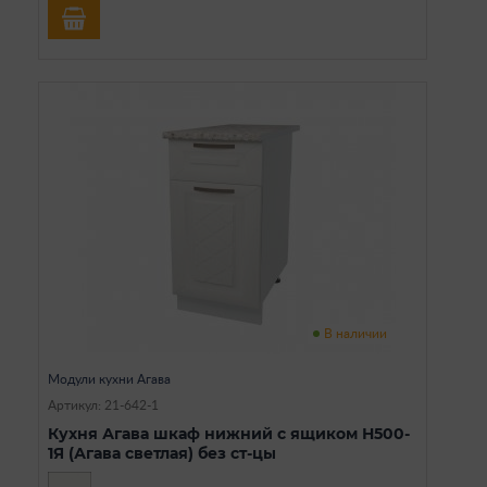
В наличии
Модули кухни Агава
Артикул: 21-642-1
Кухня Агава шкаф нижний с ящиком Н500-
1Я (Агава светлая) без ст-цы