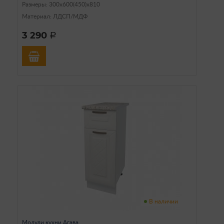
Размеры: 300х600(450)х810
Материал: ЛДСП/МДФ
3 290
a
В наличии
Модули кухни Агава