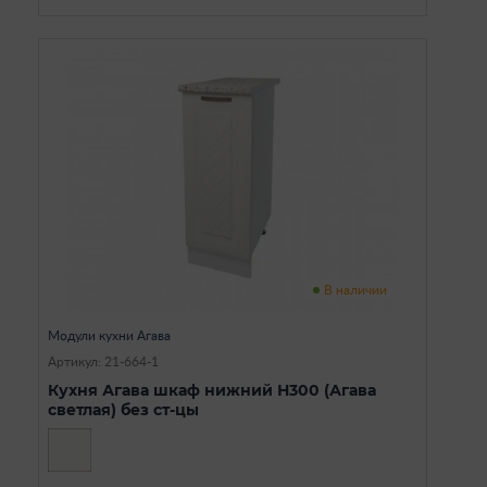
В наличии
Модули кухни Агава
Артикул: 21-664-1
Кухня Агава шкаф нижний Н300 (Агава
светлая) без ст-цы