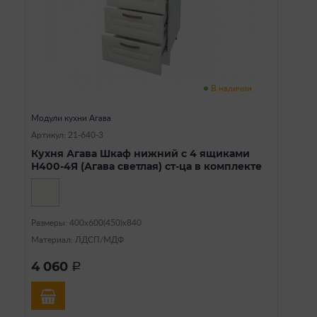
В наличии
Модули кухни Агава
Артикул: 21-640-3
Кухня Агава Шкаф нижний с 4 ящиками
Н400-4Я (Агава светлая) ст-ца в комплекте
Размеры: 400х600(450)х840
Материал: ЛДСП/МДФ
4 060
a