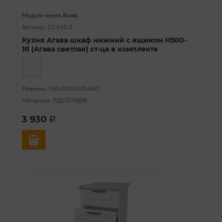
Модули кухни Агава
Артикул: 21-642-3
Кухня Агава шкаф нижний с ящиком Н500-
1Я (Агава светлая) ст-ца в комплекте
Размеры: 500х600(450)х840
Материал: ЛДСП/МДФ
3 930
a