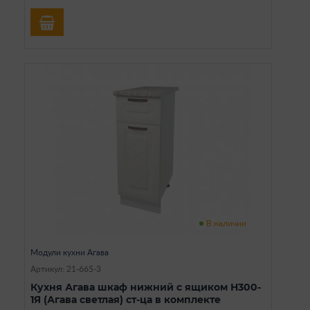
В наличии
Модули кухни Агава
Артикул: 21-665-3
Кухня Агава шкаф нижний с ящиком Н300-
1Я (Агава светлая) ст-ца в комплекте