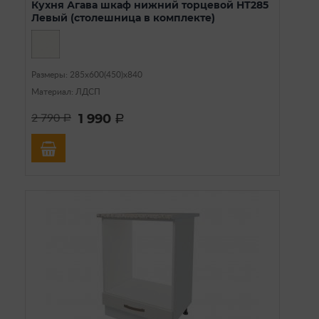
Кухня Агава шкаф нижний торцевой НТ285
Левый (столешница в комплекте)
Размеры: 285х600(450)х840
Материал: ЛДСП
1 990
2 790
a
a