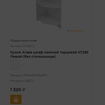
В наличии
Модули кухни Агава
Артикул: 21-662-1
Кухня Агава шкаф нижний торцевой НТ285
Левый (без столешницы)
Размеры: 285х600(450)х810
Материал: ЛДСП
1 320
a