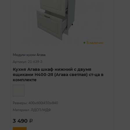
В наличии
Модули кухни Агава
Артикул: 21-639-3
Кухня Агава шкаф нижний с двумя
ящиками Н400-2Я (Агава светлая) ст-ца в
комплекте
Размеры: 400х600(450)х840
Материал: ЛДСП/МДФ
3 490
a