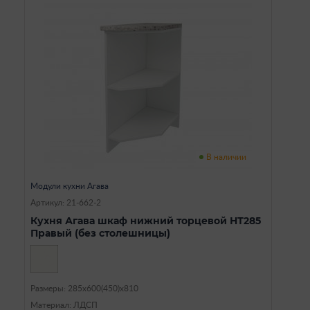
В наличии
Модули кухни Агава
Артикул: 21-662-2
Кухня Агава шкаф нижний торцевой НТ285
Правый (без столешницы)
Размеры: 285х600(450)х810
Материал: ЛДСП