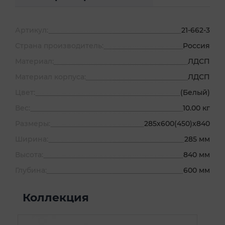
Артикул:
21-662-3
Страна производитель:
Россия
Материал:
ЛДСП
Материал корпуса:
ЛДСП
Цвет:
(Белый)
Вес:
10.00 кг
Размеры:
285х600(450)х840
Ширина:
285 мм
Высота:
840 мм
Глубина:
600 мм
Коллекция