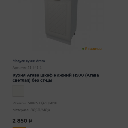
В наличии
Модули кухни Агава
Артикул: 21-641-1
Кухня Агава шкаф нижний Н500 (Агава
светлая) без ст-цы
Размеры: 500х600(450)х810
Материал: ЛДСП/МДФ
2 850
a