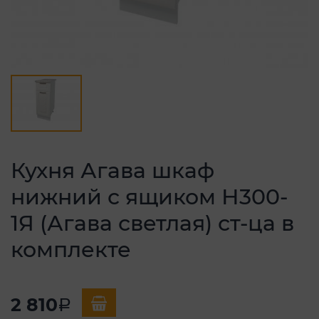
Кухня Агава шкаф
нижний с ящиком Н300-
1Я (Агава светлая) ст-ца в
комплекте
2 810
a