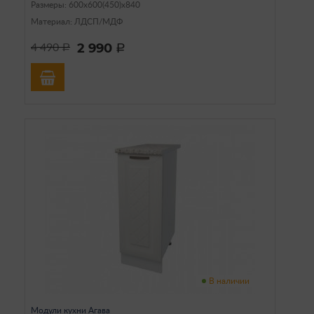
Размеры: 600х600(450)х840
Материал: ЛДСП/МДФ
2 990
4 490
a
a
В наличии
Модули кухни Агава