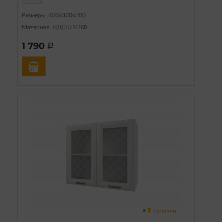
Размеры: 400х300х700
Материал: ЛДСП/МДФ
1 790
a
В наличии