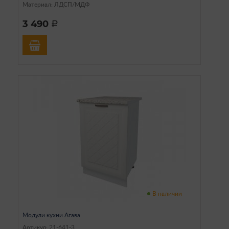
Материал: ЛДСП/МДФ
3 490
a
В наличии
Модули кухни Агава
Артикул: 21-641-3