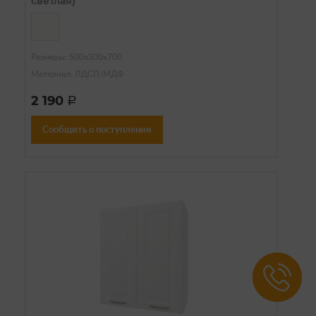
светлая)
Размеры: 500х300х700
Материал: ЛДСП/МДФ
2 190
a
Сообщить о поступлении