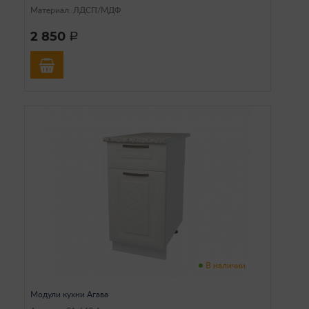
Материал: ЛДСП/МДФ
2 850
a
В наличии
Модули кухни Агава