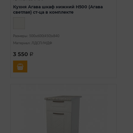
Кухня Агава шкаф нижний Н500 (Агава
светлая) ст-ца в комплекте
Размеры: 500х600(450)х840
Материал: ЛДСП/МДФ
3 550
a