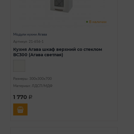
В наличии
Модули кухни Агава
Артикул: 21-656-1
Кухня Агава шкаф верхний со стеклом
ВС300 (Агава светлая)
Размеры: 300х300х700
Материал: ЛДСП/МДФ
1 770
a