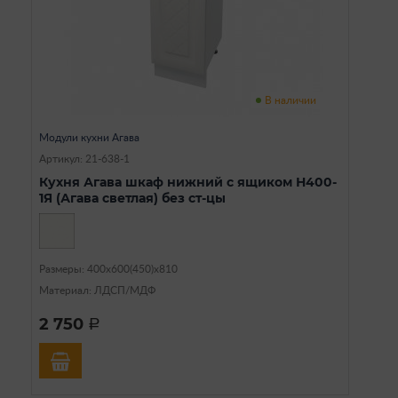
В наличии
Модули кухни Агава
Артикул: 21-638-1
Кухня Агава шкаф нижний с ящиком Н400-
1Я (Агава светлая) без ст-цы
Размеры: 400х600(450)х810
Материал: ЛДСП/МДФ
2 750
a