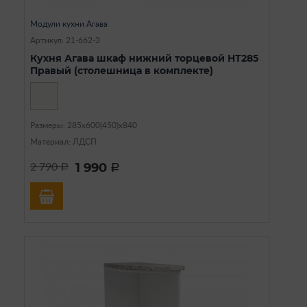
Модули кухни Агава
Артикул: 21-662-3
Кухня Агава шкаф нижний торцевой НТ285
Правый (столешница в комплекте)
Размеры: 285х600(450)х840
Материал: ЛДСП
1 990
2 790
a
a