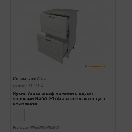
В наличии
Модули кухни Агава
Артикул: 21-639-3
Кухня Агава шкаф нижний с двумя
ящиками Н400-2Я (Агава светлая) ст-ца в
комплекте
Размеры: 400х600(450)х840