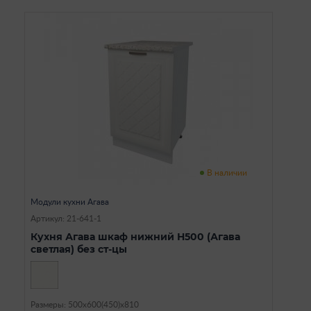
В наличии
Модули кухни Агава
Артикул: 21-641-1
Кухня Агава шкаф нижний Н500 (Агава
светлая) без ст-цы
Размеры: 500х600(450)х810