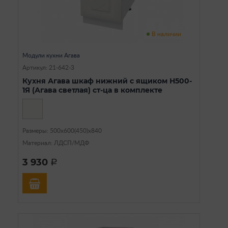
В наличии
Модули кухни Агава
Артикул: 21-642-3
Кухня Агава шкаф нижний с ящиком Н500-
1Я (Агава светлая) ст-ца в комплекте
Размеры: 500х600(450)х840
Материал: ЛДСП/МДФ
3 930
a