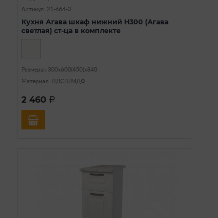
Артикул: 21-664-3
Кухня Агава шкаф нижний Н300 (Агава
светлая) ст-ца в комплекте
Размеры: 300х600(450)х840
Материал: ЛДСП/МДФ
2 460
a