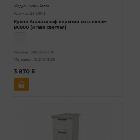
Модули кухни Агава
Артикул: 21-630-1
Кухня Агава шкаф верхний со стеклом
ВС800 (Агава светлая)
Размеры: 800х300х700
Материал: ЛДСП/МДФ
3 870
a