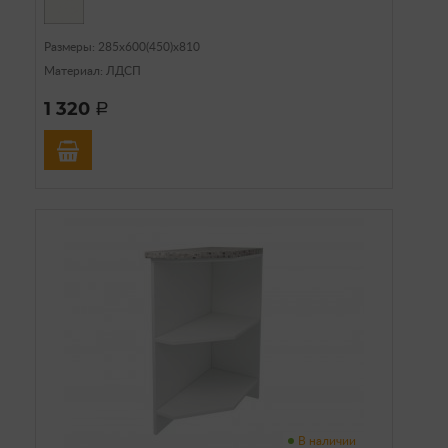
Размеры: 285х600(450)х810
Материал: ЛДСП
1 320
a
В наличии