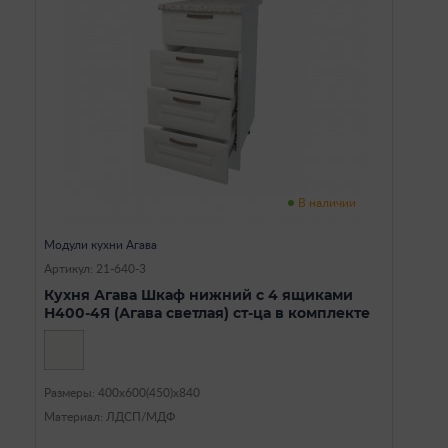
В наличии
Модули кухни Агава
Артикул: 21-640-3
Кухня Агава Шкаф нижний с 4 ящиками
Н400-4Я (Агава светлая) ст-ца в комплекте
Размеры: 400х600(450)х840
Материал: ЛДСП/МДФ