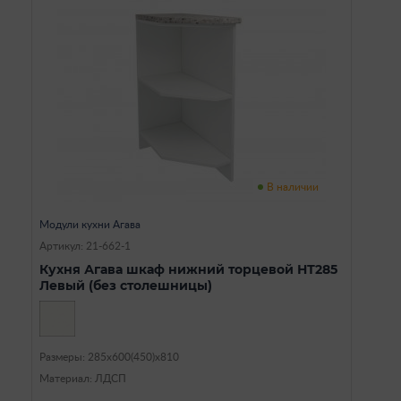
В наличии
Модули кухни Агава
Артикул: 21-662-1
Кухня Агава шкаф нижний торцевой НТ285
Левый (без столешницы)
Размеры: 285х600(450)х810
Материал: ЛДСП