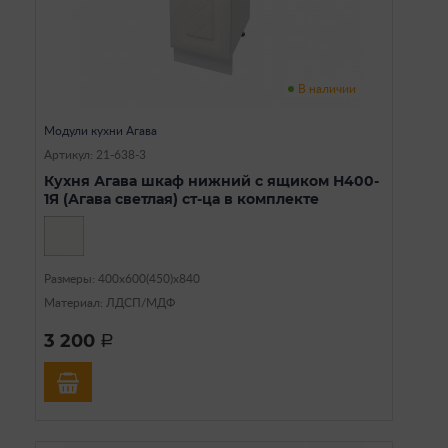
В наличии
Модули кухни Агава
Артикул: 21-638-3
Кухня Агава шкаф нижний с ящиком Н400-
1Я (Агава светлая) ст-ца в комплекте
Размеры: 400х600(450)х840
Материал: ЛДСП/МДФ
3 200
a