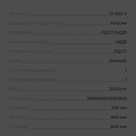
Артикул:
21-665-3
Страна производитель:
Россия
Материал:
ЛДСП/МДФ
Материал фасада:
МДФ
Материал корпуса:
ЛДСП
Цвет:
(Белый)
Количество дверей:
1
Количество ящиков:
1
Вес:
20.00 кг
Размеры:
300х600(450)х840
Ширина:
300 мм
Высота:
840 мм
Глубина:
600 мм