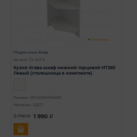
В наличии
Модули кухни Агава
Артикул: 21-662-4
Кухня Агава шкаф нижний торцевой НТ285
Левый (столешница в комплекте)
Размеры: 285х600(450)х840
Материал: ЛДСП
1 990
2 790
a
a