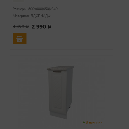
Размеры: 600х600(450)х840
Материал: ЛДСП/МДФ
2 990
4 490
a
a
В наличии