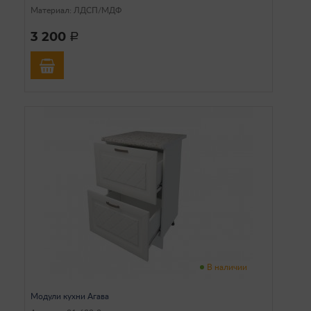
Материал: ЛДСП/МДФ
3 200
a
В наличии
Модули кухни Агава