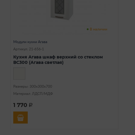
В наличии
Модули кухни Агава
Артикул: 21-656-1
Кухня Агава шкаф верхний со стеклом
ВС300 (Агава светлая)
Размеры: 300х300х700
Материал: ЛДСП/МДФ
1 770
a