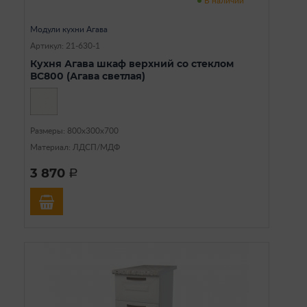
В наличии
Модули кухни Агава
Артикул: 21-630-1
Кухня Агава шкаф верхний со стеклом
ВС800 (Агава светлая)
Размеры: 800х300х700
Материал: ЛДСП/МДФ
3 870
a