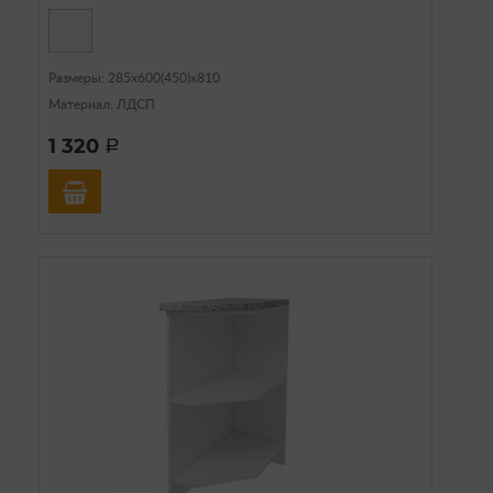
Размеры: 285х600(450)х810
Материал: ЛДСП
1 320
a