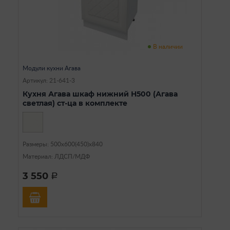
В наличии
Модули кухни Агава
Артикул: 21-641-3
Кухня Агава шкаф нижний Н500 (Агава
светлая) ст-ца в комплекте
Размеры: 500х600(450)х840
Материал: ЛДСП/МДФ
3 550
a