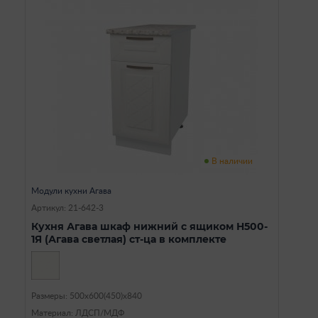
В наличии
Модули кухни Агава
Артикул: 21-642-3
Кухня Агава шкаф нижний с ящиком Н500-
1Я (Агава светлая) ст-ца в комплекте
Размеры: 500х600(450)х840
Материал: ЛДСП/МДФ