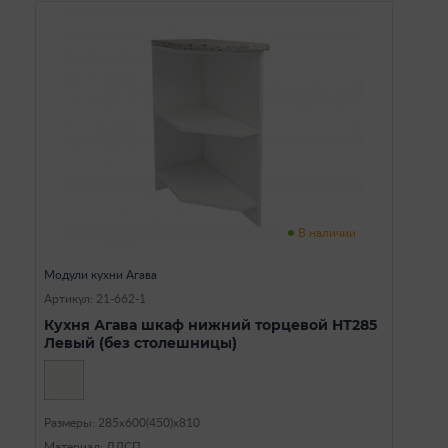
В наличии
Модули кухни Агава
Артикул: 21-662-1
Кухня Агава шкаф нижний торцевой НТ285
Левый (без столешницы)
Размеры: 285х600(450)х810
Материал: ЛДСП