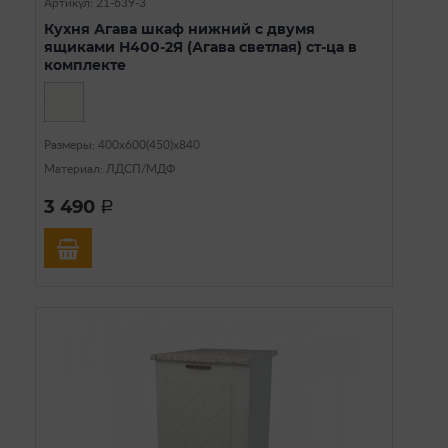
Артикул: 21-639-3
Кухня Агава шкаф нижний с двумя
ящиками Н400-2Я (Агава светлая) ст-ца в
комплекте
Размеры: 400х600(450)х840
Материал: ЛДСП/МДФ
3 490
a