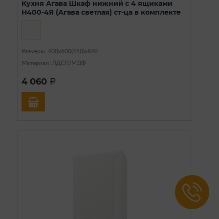
Кухня Агава Шкаф нижний с 4 ящиками
Н400-4Я (Агава светлая) ст-ца в комплекте
Размеры: 400х600(450)х840
Материал: ЛДСП/МДФ
4 060
a