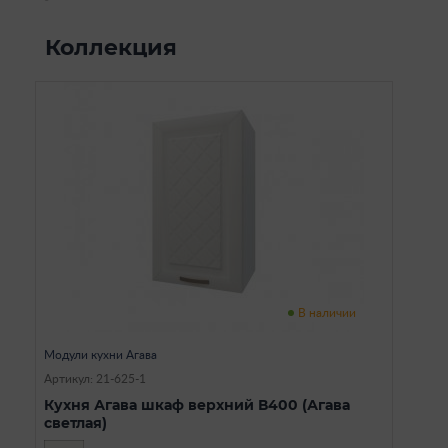
Коллекция
В наличии
Модули кухни Агава
Артикул: 21-625-1
Кухня Агава шкаф верхний В400 (Агава
светлая)