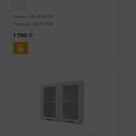
Размеры: 400х300х700
Материал: ЛДСП/МДФ
1 790
a