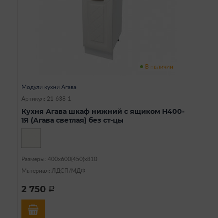
В наличии
Модули кухни Агава
Артикул: 21-638-1
Кухня Агава шкаф нижний с ящиком Н400-
1Я (Агава светлая) без ст-цы
Размеры: 400х600(450)х810
Материал: ЛДСП/МДФ
2 750
a