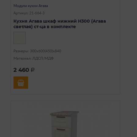
Модули кухни Агава
Артикул: 21-664-3
Кухня Агава шкаф нижний Н300 (Агава
светлая) ст-ца в комплекте
Размеры: 300х600(450)х840
Материал: ЛДСП/МДФ
2 460
a