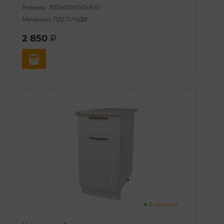
Размеры: 500х600(450)х810
Материал: ЛДСП/МДФ
2 850
a
В наличии