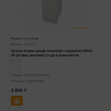
В наличии
Модули кухни Агава
Артикул: 21-665-3
Кухня Агава шкаф нижний с ящиком Н300-
1Я (Агава светлая) ст-ца в комплекте
Размеры: 300х600(450)х840
Материал: ЛДСП/МДФ
2 810
a