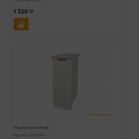
1 320
a
В наличии
Модули кухни Агава
Артикул: 21-664-1