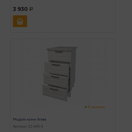
3 930
a
В наличии
Модули кухни Агава
Артикул: 21-640-3