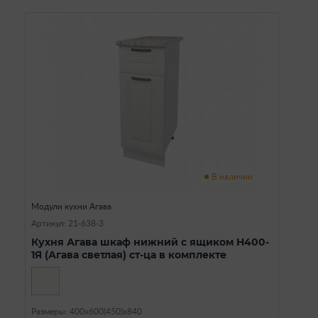
В наличии
Модули кухни Агава
Артикул: 21-638-3
Кухня Агава шкаф нижний с ящиком Н400-
1Я (Агава светлая) ст-ца в комплекте
Размеры: 400х600(450)х840