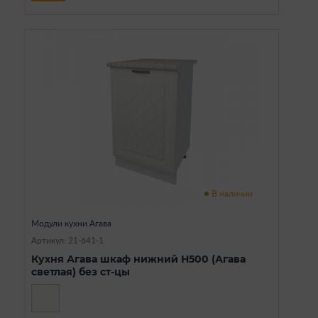
В наличии
Модули кухни Агава
Артикул: 21-641-1
Кухня Агава шкаф нижний Н500 (Агава
светлая) без ст-цы