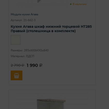
В наличии
Модули кухни Агава
Артикул: 21-662-3
Кухня Агава шкаф нижний торцевой НТ285
Правый (столешница в комплекте)
Размеры: 285х600(450)х840
Материал: ЛДСП
1 990
2 790
a
a