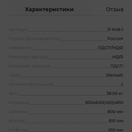
Характеристики
Отзывы
Артикул:
21-648-1
Страна производитель:
Россия
Материал:
ЛДСП/МДФ
Материал фасада:
МДФ
Материал корпуса:
ЛДСП
Цвет:
(Белый)
Количество ящиков:
2
Вес:
38.00 кг
Размеры:
800х600(450)х810
Ширина:
800 мм
Высота:
810 мм
Глубина:
450 мм