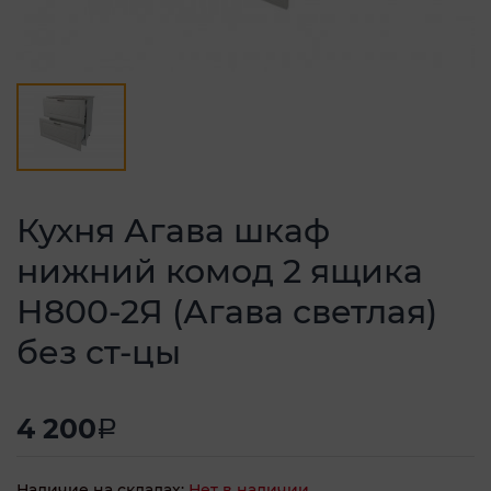
Кухня Агава шкаф
нижний комод 2 ящика
Н800-2Я (Агава светлая)
без ст-цы
4 200
a
Наличие на складах:
Нет в наличии