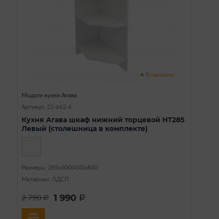
В наличии
Модули кухни Агава
Артикул: 21-662-4
Кухня Агава шкаф нижний торцевой НТ285
Левый (столешница в комплекте)
Размеры: 285х600(450)х840
Материал: ЛДСП
1 990
2 790
a
a