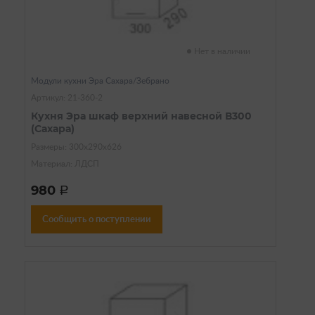
Нет в наличии
Модули кухни Эра Сахара/Зебрано
Артикул: 21-360-2
Кухня Эра шкаф верхний навесной В300
(Сахара)
Размеры: 300х290х626
Материал: ЛДСП
980
a
Сообщить о поступлении