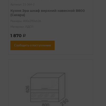
Артикул: 21-364-2
Кухня Эра шкаф верхний навесной В800
(Сахара)
Размеры: 800х290х626
Материал: ЛДСП
1 870
a
Сообщить о поступлении