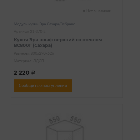
Нет в наличии
Модули кухни Эра Сахара/Зебрано
Артикул: 21-370-2
Кухня Эра шкаф верхний со стеклом
ВС800Г (Сахара)
Размеры: 800х290х626
Материал: ЛДСП
2 220
a
Сообщить о поступлении