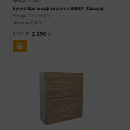
Артикул: 21-366-2
Кухня Эра шкаф верхний В800Г (Сахара)
Размеры: 800х290х626
Материал: ЛДСП
2 290
4 690
a
a