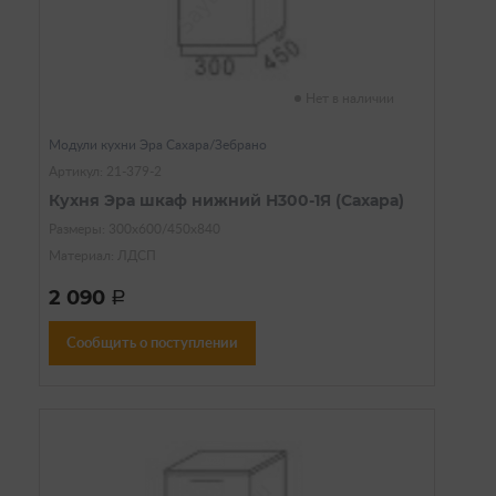
Нет в наличии
Модули кухни Эра Сахара/Зебрано
Артикул: 21-379-2
Кухня Эра шкаф нижний Н300-1Я (Сахара)
Размеры: 300х600/450х840
Материал: ЛДСП
2 090
a
Сообщить о поступлении