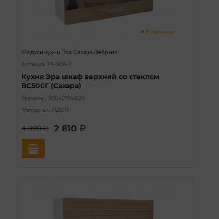
В наличии
Модули кухни Эра Сахара/Зебрано
Артикул: 21-368-2
Кухня Эра шкаф верхний со стеклом
ВС500Г (Сахара)
Размеры: 500х290х626
Материал: ЛДСП
2 810
4 390
a
a