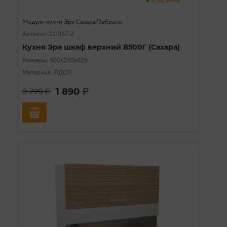
В наличии
Модули кухни Эра Сахара/Зебрано
Артикул: 21-367-2
Кухня Эра шкаф верхний В500Г (Сахара)
Размеры: 500х290х626
Материал: ЛДСП
1 890
3 790
a
a