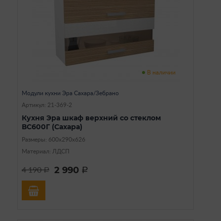
В наличии
Модули кухни Эра Сахара/Зебрано
Артикул: 21-369-2
Кухня Эра шкаф верхний со стеклом
ВС600Г (Сахара)
Размеры: 600х290х626
Материал: ЛДСП
2 990
4 190
a
a