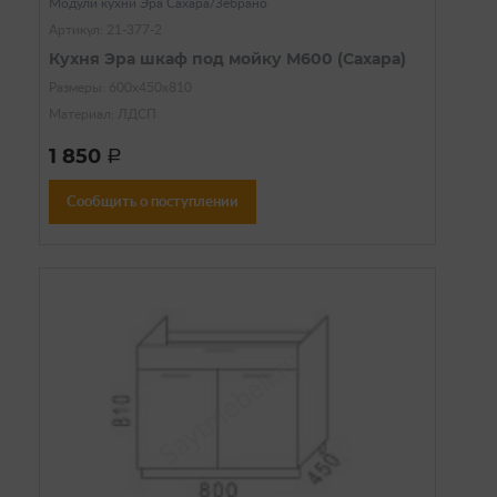
Модули кухни Эра Сахара/Зебрано
Артикул: 21-377-2
Кухня Эра шкаф под мойку М600 (Сахара)
Размеры: 600х450х810
Материал: ЛДСП
1 850
a
Сообщить о поступлении