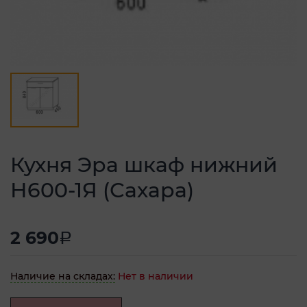
Кухня Эра шкаф нижний
Н600-1Я (Сахара)
2 690
a
Наличие на складах:
Нет в наличии