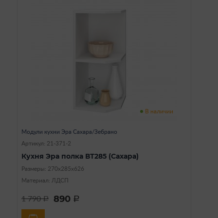
В наличии
Модули кухни Эра Сахара/Зебрано
Артикул: 21-371-2
Кухня Эра полка ВТ285 (Сахара)
Размеры: 270х285х626
Материал: ЛДСП
890
1 790
a
a