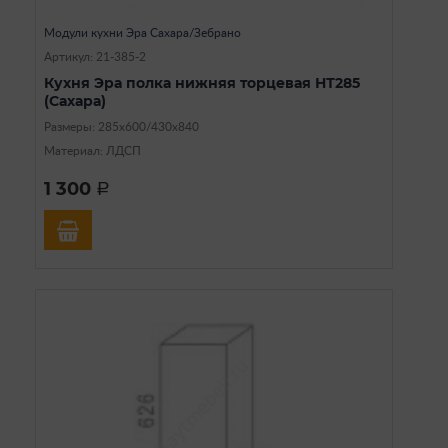
Модули кухни Эра Сахара/Зебрано
Артикул: 21-385-2
Кухня Эра полка нижняя торцевая НТ285
(Сахара)
Размеры: 285х600/430х840
Материал: ЛДСП
1 300
a