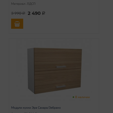
Материал: ЛДСП
2 490
3 990
a
a
В наличии
Модули кухни Эра Сахара/Зебрано