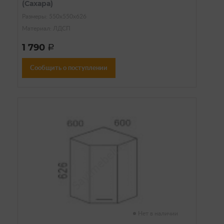
(Сахара)
Размеры: 550х550х626
Материал: ЛДСП
1 790
a
Сообщить о поступлении
Нет в наличии