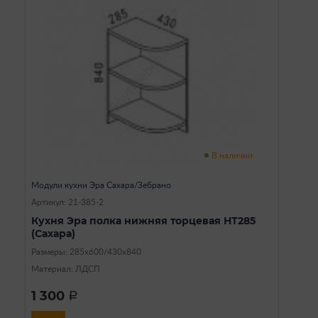
В наличии
Модули кухни Эра Сахара/Зебрано
Артикул: 21-385-2
Кухня Эра полка нижняя торцевая НТ285
(Сахара)
Размеры: 285х600/430х840
Материал: ЛДСП
1 300
a