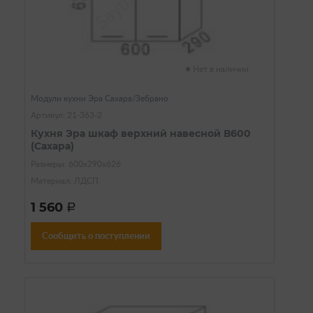
Нет в наличии
Модули кухни Эра Сахара/Зебрано
Артикул: 21-363-2
Кухня Эра шкаф верхний навесной В600
(Сахара)
Размеры: 600х290х626
Материал: ЛДСП
1 560
a
Сообщить о поступлении