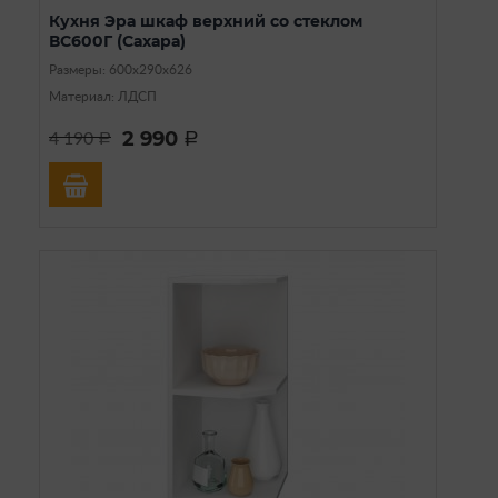
Кухня Эра шкаф верхний со стеклом
ВС600Г (Сахара)
Размеры: 600х290х626
Материал: ЛДСП
2 990
4 190
a
a