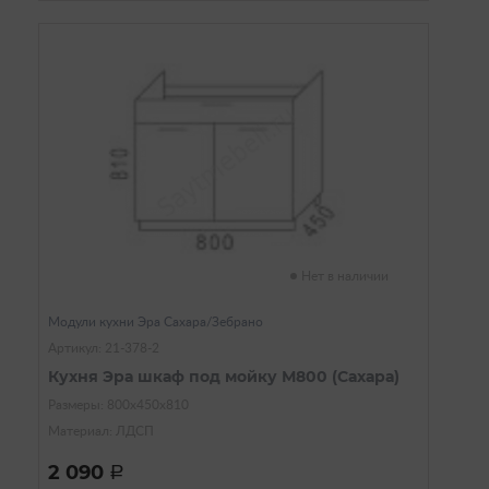
Нет в наличии
Модули кухни Эра Сахара/Зебрано
Артикул: 21-378-2
Кухня Эра шкаф под мойку М800 (Сахара)
Размеры: 800х450х810
Материал: ЛДСП
2 090
a