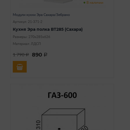
В наличии
Модули кухни Эра Сахара/Зебрано
Артикул: 21-371-2
Кухня Эра полка ВТ285 (Сахара)
Размеры: 270х285х626
Материал: ЛДСП
890
1 790
a
a