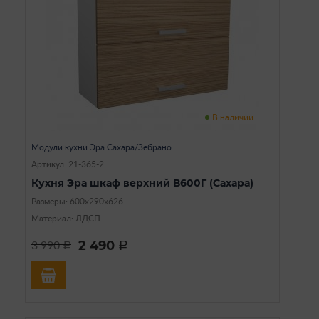
В наличии
Модули кухни Эра Сахара/Зебрано
Артикул: 21-365-2
Кухня Эра шкаф верхний В600Г (Сахара)
Размеры: 600х290х626
Материал: ЛДСП
2 490
3 990
a
a