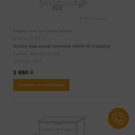
Нет в наличии
Модули кухни Эра Сахара/Зебрано
Артикул: 21-382-2
Кухня Эра шкаф нижний Н600-1Я (Сахара)
Размеры: 600х600/450х840
Материал: ЛДСП
2 690
a
Сообщить о поступлении