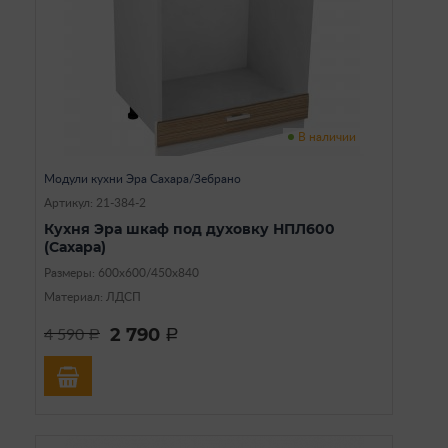
В наличии
Модули кухни Эра Сахара/Зебрано
Артикул: 21-384-2
Кухня Эра шкаф под духовку НПЛ600
(Сахара)
Размеры: 600х600/450х840
Материал: ЛДСП
2 790
4 590
a
a