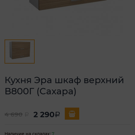
Кухня Эра шкаф верхний
В800Г (Сахара)
2 290
4 690
a
a
Наличие на складах:
7