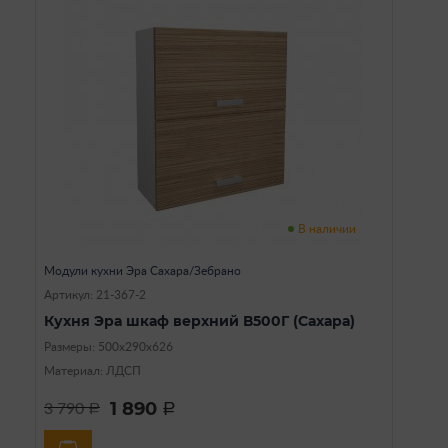
В наличии
Модули кухни Эра Сахара/Зебрано
Артикул: 21-367-2
Кухня Эра шкаф верхний В500Г (Сахара)
Размеры: 500х290х626
Материал: ЛДСП
1 890
3 790
a
a