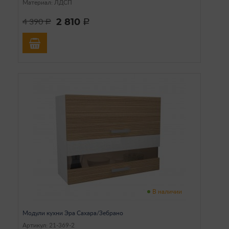
Материал: ЛДСП
2 810
4 390
a
a
В наличии
Модули кухни Эра Сахара/Зебрано
Артикул: 21-369-2