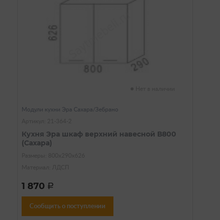
Нет в наличии
Модули кухни Эра Сахара/Зебрано
Артикул: 21-364-2
Кухня Эра шкаф верхний навесной В800
(Сахара)
Размеры: 800х290х626
Материал: ЛДСП
1 870
a
Сообщить о поступлении