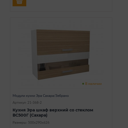
В наличии
Модули кухни Эра Сахара/Зебрано
Артикул: 21-368-2
Кухня Эра шкаф верхний со стеклом
ВС500Г (Сахара)
Размеры: 500х290х626