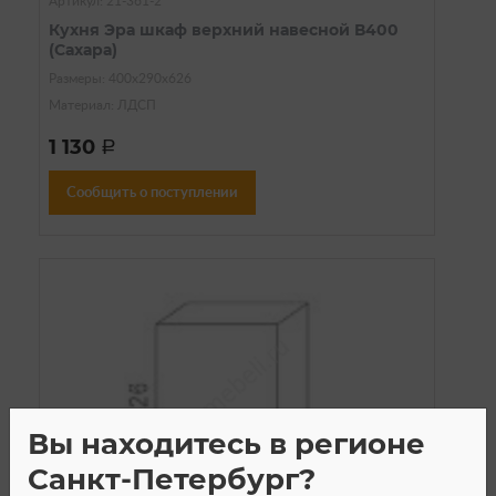
Артикул: 21-361-2
Кухня Эра шкаф верхний навесной В400
(Сахара)
Размеры: 400х290х626
Материал: ЛДСП
1 130
a
Сообщить о поступлении
Вы находитесь в регионе
Санкт-Петербург?