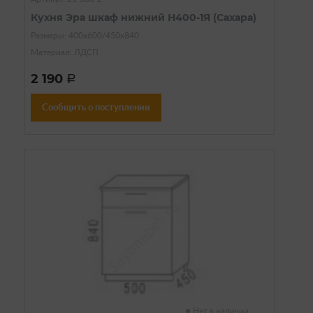
Кухня Эра шкаф нижний Н400-1Я (Сахара)
Размеры: 400х600/450х840
Материал: ЛДСП
2 190
a
Сообщить о поступлении
Нет в наличии