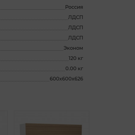
Россия
ЛДСП
ЛДСП
ЛДСП
Эконом
120 кг
0.00 кг
600х600х626