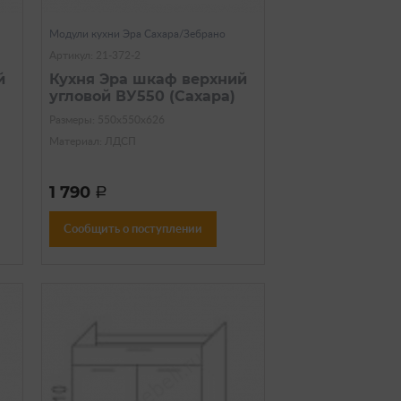
Модули кухни Эра Сахара/Зебрано
Артикул: 21-372-2
й
Кухня Эра шкаф верхний
угловой ВУ550 (Сахара)
Размеры: 550х550х626
Материал: ЛДСП
1 790
a
Сообщить о поступлении