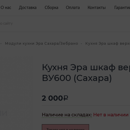
О нас
Доставка
Сборка
Оплата
Контакты
Гаранти
Модули кухни Эра Сахара/Зебрано
Кухня Эра шкаф верх
Кухня Эра шкаф ве
ВУ600 (Сахара)
2 000
a
Наличие на складах:
Нет в наличии