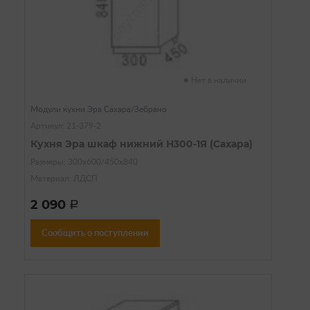
Нет в наличии
Модули кухни Эра Сахара/Зебрано
Артикул: 21-379-2
Кухня Эра шкаф нижний Н300-1Я (Сахара)
Размеры: 300х600/450х840
Материал: ЛДСП
2 090
a
Сообщить о поступлении