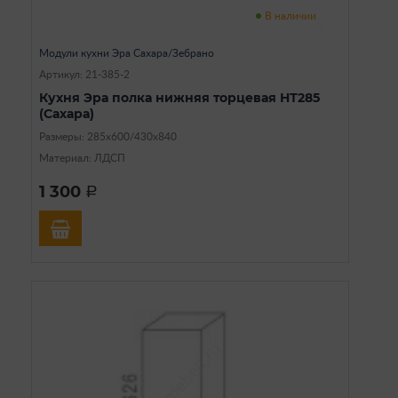
В наличии
Модули кухни Эра Сахара/Зебрано
Артикул: 21-385-2
Кухня Эра полка нижняя торцевая НТ285
(Сахара)
Размеры: 285х600/430х840
Материал: ЛДСП
1 300
a