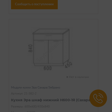
Сообщить о поступлении
Нет в наличии
Модули кухни Эра Сахара/Зебрано
Артикул: 21-382-2
Кухня Эра шкаф нижний Н600-1Я (Сахара)
Размеры: 600х600/450х840