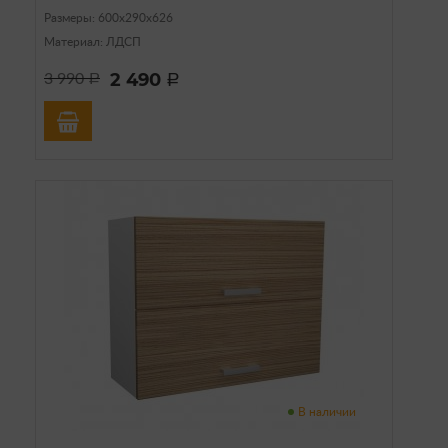
Размеры: 600х290х626
Материал: ЛДСП
2 490
3 990
a
a
В наличии