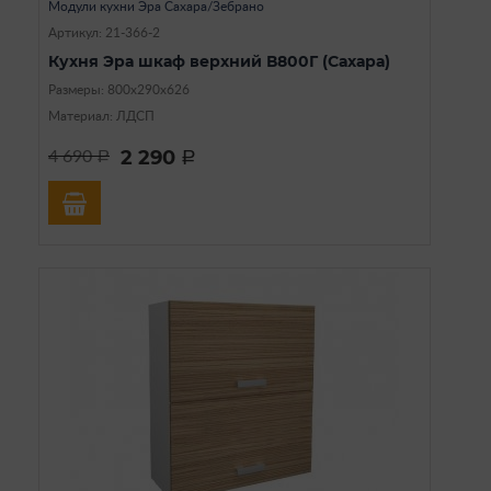
Модули кухни Эра Сахара/Зебрано
Артикул: 21-366-2
Кухня Эра шкаф верхний В800Г (Сахара)
Размеры: 800х290х626
Материал: ЛДСП
2 290
4 690
a
a