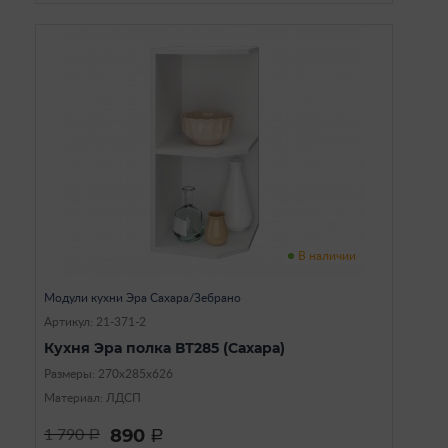
В наличии
Модули кухни Эра Сахара/Зебрано
Артикул: 21-371-2
Кухня Эра полка ВТ285 (Сахара)
Размеры: 270х285х626
Материал: ЛДСП
890
1 790
a
a