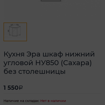
Кухня Эра шкаф нижний
угловой НУ850 (Сахара)
без столешницы
1 550
a
Наличие на складах:
Нет в наличии