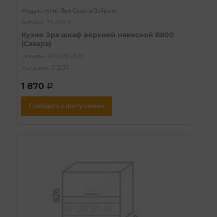
Модули кухни Эра Сахара/Зебрано
Артикул: 21-364-2
Кухня Эра шкаф верхний навесной В800
(Сахара)
Размеры: 800х290х626
Материал: ЛДСП
1 870
a
Сообщить о поступлении