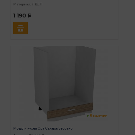
Материал: ЛДСП
1 190
a
В наличии
Модули кухни Эра Сахара/Зебрано