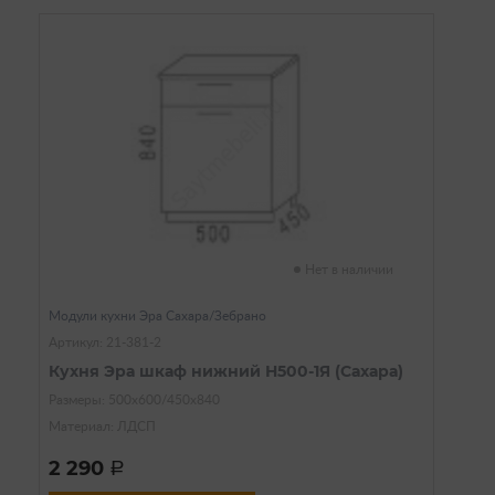
Нет в наличии
Модули кухни Эра Сахара/Зебрано
Артикул: 21-381-2
Кухня Эра шкаф нижний Н500-1Я (Сахара)
Размеры: 500х600/450х840
Материал: ЛДСП
2 290
a