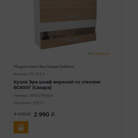
В наличии
Модули кухни Эра Сахара/Зебрано
Артикул: 21-369-2
Кухня Эра шкаф верхний со стеклом
ВС600Г (Сахара)
Размеры: 600х290х626
Материал: ЛДСП
2 990
4 190
a
a