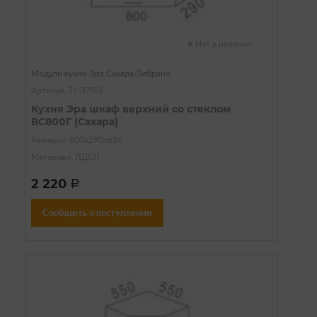
Нет в наличии
Модули кухни Эра Сахара/Зебрано
Артикул: 21-370-2
Кухня Эра шкаф верхний со стеклом
ВС800Г (Сахара)
Размеры: 800х290х626
Материал: ЛДСП
2 220
a
Сообщить о поступлении