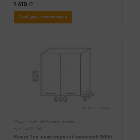
1 410
a
Сообщить о поступлении
Нет в наличии
Модули кухни Эра Сахара/Зебрано
Артикул: 21-363-2
Кухня Эра шкаф верхний навесной В600