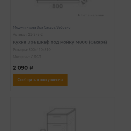
Нет в наличии
Модули кухни Эра Сахара/Зебрано
Артикул: 21-378-2
Кухня Эра шкаф под мойку М800 (Сахара)
Размеры: 800х450х810
Материал: ЛДСП
2 090
a
Сообщить о поступлении