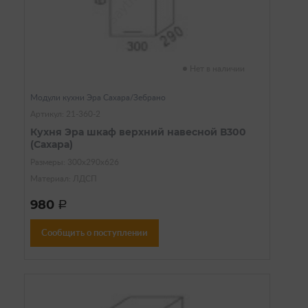
Нет в наличии
Модули кухни Эра Сахара/Зебрано
Артикул: 21-360-2
Кухня Эра шкаф верхний навесной В300
(Сахара)
Размеры: 300х290х626
Материал: ЛДСП
980
a
Сообщить о поступлении