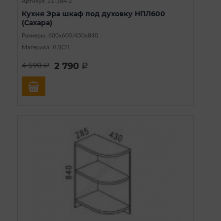
Артикул: 21-384-2
Кухня Эра шкаф под духовку НПЛ600
(Сахара)
Размеры: 600х600/450х840
Материал: ЛДСП
2 790
4 590
a
a