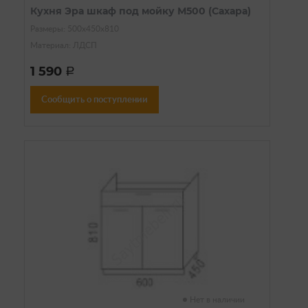
Кухня Эра шкаф под мойку М500 (Сахара)
Размеры: 500х450х810
Материал: ЛДСП
1 590
a
Сообщить о поступлении
Нет в наличии