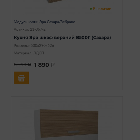
В наличии
Модули кухни Эра Сахара/Зебрано
Артикул: 21-367-2
Кухня Эра шкаф верхний В500Г (Сахара)
Размеры: 500х290х626
Материал: ЛДСП
1 890
3 790
a
a