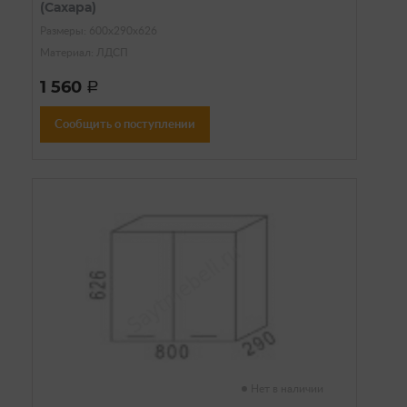
(Сахара)
Размеры: 600х290х626
Материал: ЛДСП
1 560
a
Сообщить о поступлении
Нет в наличии