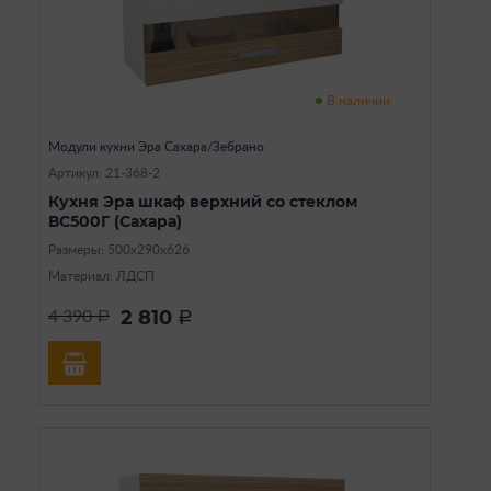
В наличии
Модули кухни Эра Сахара/Зебрано
Артикул: 21-368-2
Кухня Эра шкаф верхний со стеклом
ВС500Г (Сахара)
Размеры: 500х290х626
Материал: ЛДСП
2 810
4 390
a
a