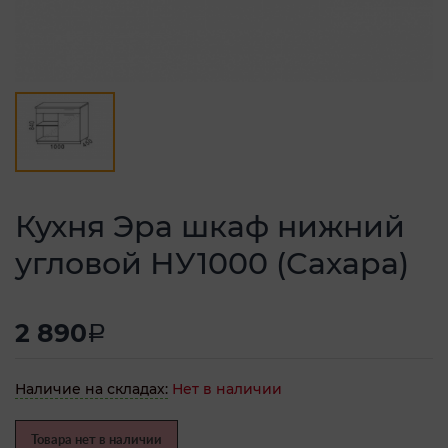
Кухня Эра шкаф нижний
угловой НУ1000 (Сахара)
2 890
a
Наличие на складах:
Нет в наличии
Товара нет в наличии