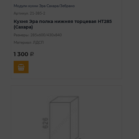
Модули кухни Эра Сахара/Зебрано
Артикул: 21-385-2
Кухня Эра полка нижняя торцевая НТ285
(Сахара)
Размеры: 285х600/430х840
Материал: ЛДСП
1 300
a