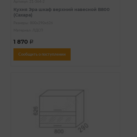
Артикул: 21-364-2
Кухня Эра шкаф верхний навесной В800
(Сахара)
Размеры: 800х290х626
Материал: ЛДСП
1 870
a
Сообщить о поступлении