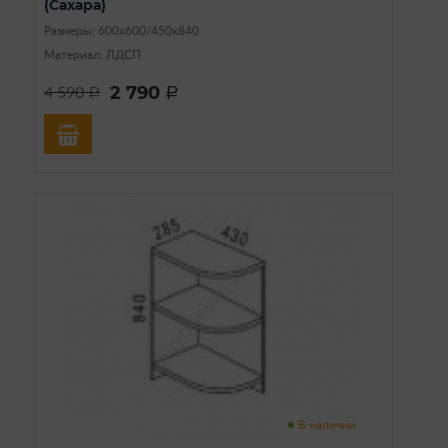
(Сахара)
Размеры: 600х600/450х840
Материал: ЛДСП
2 790
4 590
a
a
В наличии