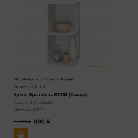
В наличии
Модули кухни Эра Сахара/Зебрано
Артикул: 21-371-2
Кухня Эра полка ВТ285 (Сахара)
Размеры: 270х285х626
Материал: ЛДСП
890
1 790
a
a