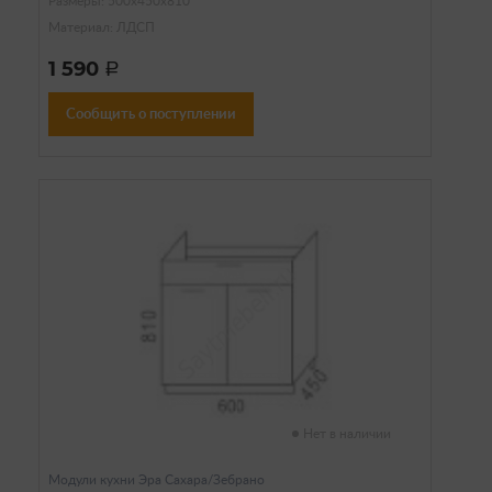
Размеры: 500х450х810
Материал: ЛДСП
1 590
a
Сообщить о поступлении
Нет в наличии
Модули кухни Эра Сахара/Зебрано