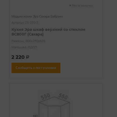
Нет в наличии
Модули кухни Эра Сахара/Зебрано
Артикул: 21-370-2
Кухня Эра шкаф верхний со стеклом
ВС800Г (Сахара)
Размеры: 800х290х626
Материал: ЛДСП
2 220
a
Сообщить о поступлении