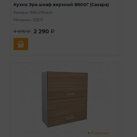
Кухня Эра шкаф верхний В800Г (Сахара)
Размеры: 800х290х626
Материал: ЛДСП
2 290
4 690
a
a
В наличии