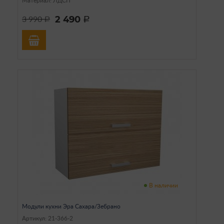
Материал: ЛДСП
2 490
3 990
a
a
В наличии
Модули кухни Эра Сахара/Зебрано
Артикул: 21-366-2