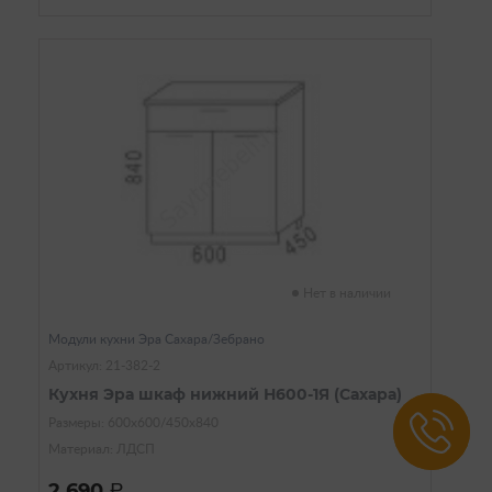
Нет в наличии
Модули кухни Эра Сахара/Зебрано
Артикул: 21-382-2
Кухня Эра шкаф нижний Н600-1Я (Сахара)
Размеры: 600х600/450х840
Материал: ЛДСП
2 690
a