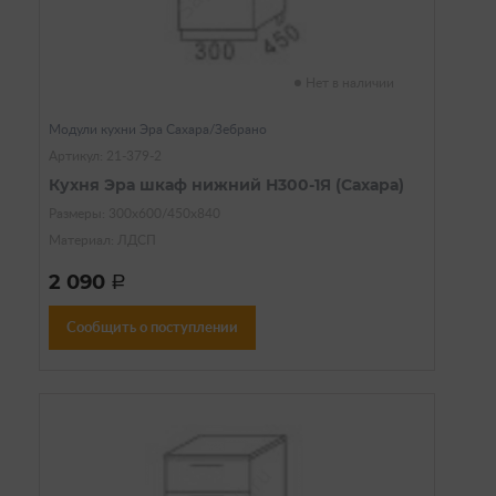
Нет в наличии
Модули кухни Эра Сахара/Зебрано
Артикул: 21-379-2
Кухня Эра шкаф нижний Н300-1Я (Сахара)
Размеры: 300х600/450х840
Материал: ЛДСП
2 090
a
Сообщить о поступлении