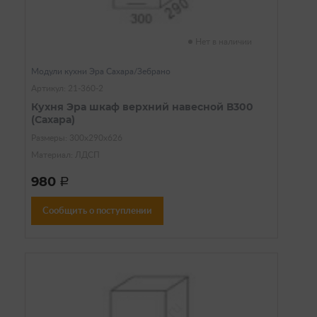
Нет в наличии
Модули кухни Эра Сахара/Зебрано
Артикул: 21-360-2
Кухня Эра шкаф верхний навесной В300
(Сахара)
Размеры: 300х290х626
Материал: ЛДСП
980
a
Сообщить о поступлении