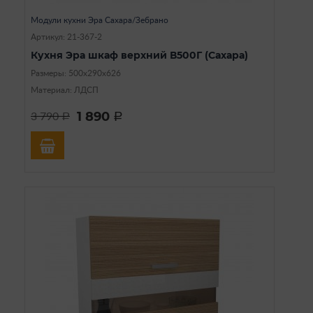
Модули кухни Эра Сахара/Зебрано
Артикул: 21-367-2
Кухня Эра шкаф верхний В500Г (Сахара)
Размеры: 500х290х626
Материал: ЛДСП
1 890
3 790
a
a