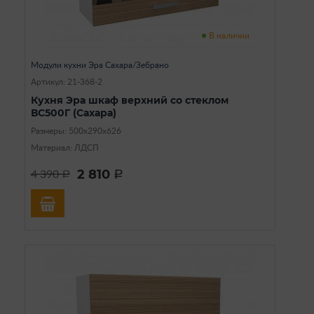
В наличии
Модули кухни Эра Сахара/Зебрано
Артикул: 21-368-2
Кухня Эра шкаф верхний со стеклом
ВС500Г (Сахара)
Размеры: 500х290х626
Материал: ЛДСП
2 810
4 390
a
a