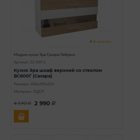
В наличии
Модули кухни Эра Сахара/Зебрано
Артикул: 21-369-2
Кухня Эра шкаф верхний со стеклом
ВС600Г (Сахара)
Размеры: 600х290х626
Материал: ЛДСП
2 990
4 190
a
a